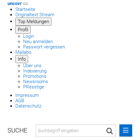
uncovr
Startseite
Originaltext Stream
Top Meldungen
Profil
Login
Neu anmelden
Passwort vergessen
Mailabo
Info
Über uns
Indexierung
Promotions
Newsrooms
PResstige
Impressum
AGB
Datenschutz