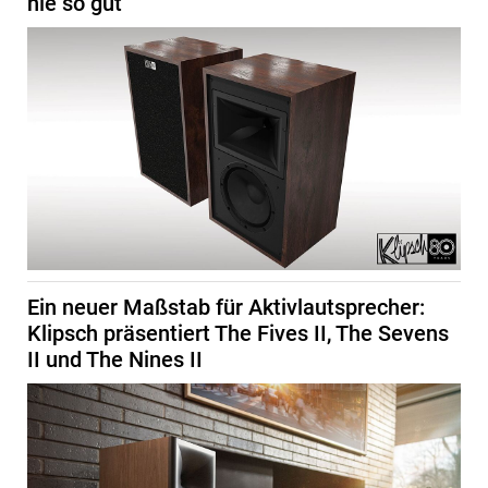
nie so gut
Ein neuer Maßstab für Aktivlautsprecher:
Klipsch präsentiert The Fives II, The Sevens
II und The Nines II