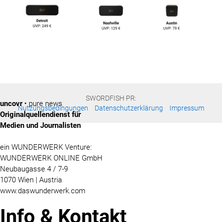
SWORDFISH PR:
uncovr
• pure news
Nutzungsbedingungen
Datenschutzerklärung
Impressum
Originalquellendienst für
Medien und Journalisten
ein WUNDERWERK Venture:
WUNDERWERK ONLINE GmbH
Neubaugasse 4 / 7-9
1070 Wien | Austria
www.daswunderwerk.com
Info & Kontakt