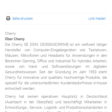
Seite drucken
Link mailen
Cherry
Über Cherry
Die Cherry SE [ISIN: DE000A3CRRN9] ist ein weltweit tätiger
Hersteller von Computer-Eingabegeräten wie Tastaturen,
Mäusen, Mikrofonen und Headsets für Anwendungen in den
Bereichen Gaming, Office und Industrial für hybrides Arbeiten,
sowie von Hard- und Softwarelösungen im digitalen
Gesundheitswesen. Seit der Gründung im Jahr 1953 steht
Cherry für innovative und qualitativ hochwertige Produkte, die
speziell für die unterschiedlichen Kundenbedürfnisse in-house
entwickelt werden.
Cherry hat seinen operativen Hauptsitz in Deutschland
(Auerbach in der Oberpfalz) und beschäftigt Mitarbeiter in
Entwicklungs-, Service-, Logistik- und Produktionsstandorten in