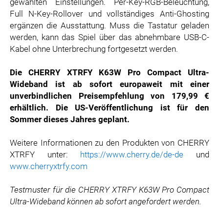
gewählten Einstellungen. Per-Key-RGB-Beleuchtung,
Full N-Key-Rollover und vollständiges Anti-Ghosting
ergänzen die Ausstattung. Muss die Tastatur geladen
werden, kann das Spiel über das abnehmbare USB-C-
Kabel ohne Unterbrechung fortgesetzt werden.
Die CHERRY XTRFY K63W Pro Compact Ultra-
Wideband
ist ab sofort europaweit mit einer
unverbindlichen Preisempfehlung von 179,99 €
erhältlich. Die US-Veröffentlichung ist für den
Sommer dieses Jahres geplant.
Weitere Informationen zu den Produkten von CHERRY
XTRFY unter:
https://www.cherry.de/de-de
und
www.cherryxtrfy.com
Testmuster für die CHERRY XTRFY K63W Pro Compact
Ultra-Wideband können ab sofort angefordert werden.