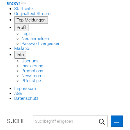
uncovr
Startseite
Originaltext Stream
Top Meldungen
Profil
Login
Neu anmelden
Passwort vergessen
Mailabo
Info
Über uns
Indexierung
Promotions
Newsrooms
PResstige
Impressum
AGB
Datenschutz