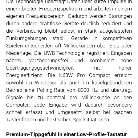
Die Technologie überträgt Daten über kurze Impulse in
einem breiten Frequenzspektrum und arbeitet in einem
eigenen Frequenzbereich. Dadurch werden Störungen
durch andere drahtlose Geräte deutlich reduziert und
die Verbindung bleibt selbst in stark ausgelasteten
Funkumgebungen stabil. Gerade in kompetitiven
Spielen entscheiden oft Millisekunden über Sieg oder
Niederlage. Die UWB-Technologie registriert Eingaben
nahezu verzögerungsfrei und kombiniert hohe
Übertragungsgeschwindigkeit mit hoher
Energieeffizienz. Die K63W Pro Compact erreicht
sowohl im Wireless- als auch im kabelgebundenen
Betrieb eine Polling-Rate von 8000 Hz und überträgt
Signale bis zu achtmal pro Millisekunde an den
Computer. Jede Eingabe wird dadurch besonders
schnell erfasst und umgesetzt, selbst bei raschen
Tastenfolgen und hektischen Spielsituationen.
Premium-Tippgefühl in einer Low-Profile-Tastatur