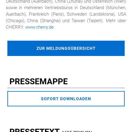
Deutschland (Auerbach), China (Zhuhai) und Österreich (Wien)
sowie in mehreren Vertriebsbüros in Deutschland (München,
Auerbach), Frankreich (Paris), Schweden (Landskrona), USA
(Chicago), China (Shanghai) und Taiwan (Taipeh). Mehr über
CHERRY:
www.cherry.de
ZUR MELDUNGSÜBERSICHT
PRESSEMAPPE
SOFORT DOWNLOADEN
PRESSETEXT