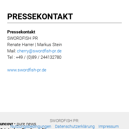
PRESSE­KONTAKT
Pressekontakt
SWORDFISH PR
Renate Harrer | Markus Stein
Mail:
cherry@swordfish-pr.de
Tel : +49 / (0)89 / 244132780
www.swordfish-pr.de
SWORDFISH PR:
uncovr
• pure news
Nutzungsbedingungen
Datenschutzerklärung
Impressum