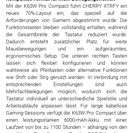
Mit der K63W Pro Compact führt CHERRY XTRFY ein
neues 70%-Layout ein, das speziell auf die
Anforderungen von Gamern abgestimmt wurde. Die
Funktionstasten bleiben vollständig erhalten, während
die Gesamtbreite der Tastatur reduziert wurde.
Dadurch entsteht zusätzlicher Platz für weite
Mausbewegungen und ein aufgeräumtes,
ergonomisches Setup. Die unteren rechten Tasten
lassen sich flexibel konfigurieren und können
wahlweise als Pfeiltasten oder alternative Funktionen
wie Shift oder Strg genutzt werden. In Verbindung mit
entsprechenden Einstellungen sind auch
Mehrfachbelegungen möglich, wodurch sich die
Tastatur individuell an unterschiedliche Spielstile und
Arbeitsabläufe anpassen lässt. Für lange kabellose
Gaming-Sessions verfügt die K63W Pro Compact über
einen leistungsstarken 6000-mAh-Akku mit einer
Laufzeit von bis zu 1100 Stunden – abhängig von den