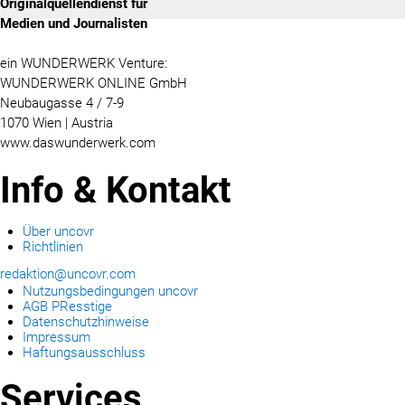
Originalquellendienst für
Medien und Journalisten
ein WUNDERWERK Venture:
WUNDERWERK ONLINE GmbH
Neubaugasse 4 / 7-9
1070 Wien | Austria
www.daswunderwerk.com
Info & Kontakt
Über uncovr
Richtlinien
redaktion@uncovr.com
Nutzungsbedingungen uncovr
AGB PResstige
Datenschutzhinweise
Impressum
Haftungsausschluss
Services