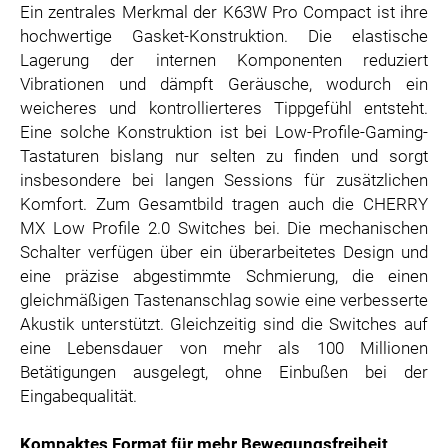
Ein zentrales Merkmal der K63W Pro Compact ist ihre
hochwertige Gasket-Konstruktion. Die elastische
Lagerung der internen Komponenten reduziert
Vibrationen und dämpft Geräusche, wodurch ein
weicheres und kontrollierteres Tippgefühl entsteht.
Eine solche Konstruktion ist bei Low-Profile-Gaming-
Tastaturen bislang nur selten zu finden und sorgt
insbesondere bei langen Sessions für zusätzlichen
Komfort. Zum Gesamtbild tragen auch die CHERRY
MX Low Profile 2.0 Switches bei. Die mechanischen
Schalter verfügen über ein überarbeitetes Design und
eine präzise abgestimmte Schmierung, die einen
gleichmäßigen Tastenanschlag sowie eine verbesserte
Akustik unterstützt. Gleichzeitig sind die Switches auf
eine Lebensdauer von mehr als 100 Millionen
Betätigungen ausgelegt, ohne Einbußen bei der
Eingabequalität.
Kompaktes Format für mehr Bewegungsfreiheit