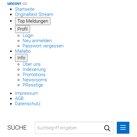
uncovr
Startseite
Originaltext Stream
Top Meldungen
Profil
Login
Neu anmelden
Passwort vergessen
Mailabo
Info
Über uns
Indexierung
Promotions
Newsrooms
PResstige
Impressum
AGB
Datenschutz