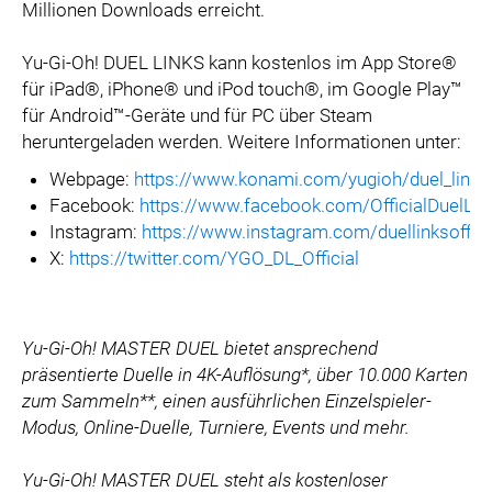
Millionen Downloads erreicht.
Yu-Gi-Oh! DUEL LINKS kann kostenlos im App Store®
für iPad®, iPhone® und iPod touch®, im Google Play™
für Android™-Geräte und für PC über Steam
heruntergeladen werden. Weitere Informationen unter:
Webpage:
https://www.konami.com/yugioh/duel_links
Facebook:
https://www.facebook.com/OfficialDuelLin
Instagram:
https://www.instagram.com/duellinksoffici
X:
https://twitter.com/YGO_DL_Official
Yu-Gi-Oh! MASTER DUEL bietet ansprechend
präsentierte Duelle in 4K-Auflösung*, über 10.000 Karten
zum Sammeln**, einen ausführlichen Einzelspieler-
Modus, Online-Duelle, Turniere, Events und mehr.
Yu-Gi-Oh! MASTER DUEL steht als kostenloser