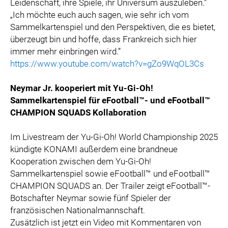
Leidenschaft, ihre Spiele, ihr Universum auszuleben.”
„Ich möchte euch auch sagen, wie sehr ich vom
Sammelkartenspiel und den Perspektiven, die es bietet,
überzeugt bin und hoffe, dass Frankreich sich hier
immer mehr einbringen wird.”
https://www.youtube.com/watch?v=gZo9WqOL3Cs
Neymar Jr. kooperiert mit Yu-Gi-Oh!
Sammelkartenspiel für eFootball™- und eFootball™
CHAMPION SQUADS Kollaboration
Im Livestream der Yu-Gi-Oh! World Championship 2025
kündigte KONAMI außerdem eine brandneue
Kooperation zwischen dem Yu-Gi-Oh!
Sammelkartenspiel sowie eFootball™ und eFootball™
CHAMPION SQUADS an. Der Trailer zeigt eFootball™-
Botschafter Neymar sowie fünf Spieler der
französischen Nationalmannschaft.
Zusätzlich ist jetzt ein Video mit Kommentaren von