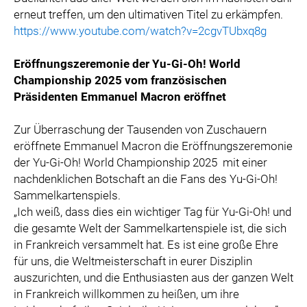
erneut treffen, um den ultimativen Titel zu erkämpfen.
https://www.youtube.com/watch?v=2cgvTUbxq8g
Eröffnungszeremonie der Yu-Gi-Oh! World
Championship 2025 vom französischen
Präsidenten Emmanuel Macron eröffnet
Zur Überraschung der Tausenden von Zuschauern
eröffnete Emmanuel Macron die Eröffnungszeremonie
der Yu-Gi-Oh! World Championship 2025
mit einer
nachdenklichen Botschaft an die Fans des Yu-Gi-Oh!
Sammelkartenspiels.
„Ich weiß, dass dies ein wichtiger Tag für Yu-Gi-Oh! und
die gesamte Welt der Sammelkartenspiele ist, die sich
in Frankreich versammelt hat. Es ist eine große Ehre
für uns, die Weltmeisterschaft in eurer Disziplin
auszurichten, und die Enthusiasten aus der ganzen Welt
in Frankreich willkommen zu heißen, um ihre