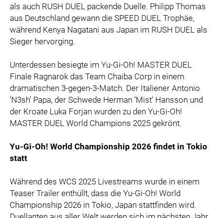
als auch RUSH DUEL packende Duelle. Philipp Thomas
aus Deutschland gewann die SPEED DUEL Trophäe,
während Kenya Nagatani aus Japan im RUSH DUEL als
Sieger hervorging.
Unterdessen besiegte im Yu-Gi-Oh! MASTER DUEL
Finale Ragnarok das Team Chaiba Corp in einem
dramatischen 3-gegen-3-Match. Der Italiener Antonio
‘N3sh’ Papa, der Schwede Herman ‘Mist’ Hansson und
der Kroate Luka Forjan wurden zu den Yu-Gi-Oh!
MASTER DUEL World Champions 2025 gekrönt.
Yu-Gi-Oh! World Championship 2026 findet in Tokio
statt
Während des WCS 2025 Livestreams wurde in einem
Teaser Trailer enthüllt, dass die Yu-Gi-Oh! World
Championship 2026 in Tokio, Japan stattfinden wird.
Duellanten aus aller Welt werden sich im nächsten Jahr