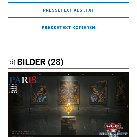
PRESSETEXT ALS .TXT
PRESSETEXT KOPIEREN
BILDER (28)