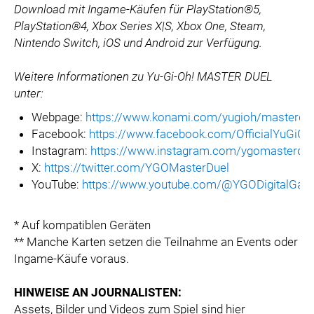
Download mit Ingame-Käufen für PlayStation®5,
PlayStation®4, Xbox Series X|S, Xbox One, Steam,
Nintendo Switch, iOS und Android zur Verfügung.
Weitere Informationen zu Yu-Gi-Oh! MASTER DUEL
unter:
Webpage:
https://www.konami.com/yugioh/masterdu
Facebook:
https://www.facebook.com/OfficialYuG
Instagram:
https://www.instagram.com/ygomasterdue
X:
https://twitter.com/YGOMasterDuel
YouTube:
https://www.youtube.com/@YGODigitalGa
* Auf kompatiblen Geräten
** Manche Karten setzen die Teilnahme an Events oder
Ingame-Käufe voraus.
HINWEISE AN JOURNALISTEN:
Assets, Bilder und Videos zum Spiel sind hier