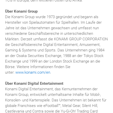
TCG in Europa, dem Mittleren Osten und Afrika.
Über Konami Group
Die Konami Group wurde 1973 gegründet und begann als
Hersteller von Spielautomaten für Spielhallen. Im Laufe der
Jahre ist das Unternehmen gewachsen und umfasst nun
verschiedene Geschäftsbereiche in unterschiedlichen
Märkten. Derzeit umfasst die KONAMI GROUP CORPORATION
die Geschäftsbereiche Digital Entertainment, Amusement,
Gaming & Systems und Sports. Das Unternehmen ging 1984
an der Osaka Securities Exchange, 1988 an der Tokyo Stock
Exchange und 1999 an der London Stock Exchange an die
Börse. Weitere Informationen finden Sie
unter:
www.konami.com/en
.
Über Konami Digital Entertainment
Konami Digital Entertainment, das Kernunternehmen der
Konami Group, entwickelt unterhaltsame Inhalte für Mobil-,
Konsolen- und Kartenspiele. Das Unternehmen ist bekannt für
globale Franchises wie eFootball™, Metal Gear, Silent Hill,
Castlevania und Contra sowie die Yu-Gi-Oh! Trading Card