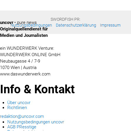
SWORDFISH PR:
uncovr
• pure news
Nutzungsbedingungen
Datenschutzerklärung
Impressum
Originalquellendienst für
Medien und Journalisten
ein WUNDERWERK Venture:
WUNDERWERK ONLINE GmbH
Neubaugasse 4 / 7-9
1070 Wien | Austria
www.daswunderwerk.com
Info & Kontakt
Über uncovr
Richtlinien
redaktion@uncovr.com
Nutzungsbedingungen uncovr
AGB PResstige