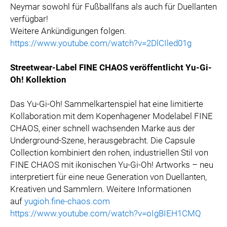
Neymar sowohl für Fußballfans als auch für Duellanten
verfügbar!
Weitere Ankündigungen folgen.
https://www.youtube.com/watch?v=2DlCIled01g
Streetwear-Label FINE CHAOS veröffentlicht Yu-Gi-
Oh! Kollektion
Das Yu-Gi-Oh! Sammelkartenspiel hat eine limitierte
Kollaboration mit dem Kopenhagener Modelabel FINE
CHAOS, einer schnell wachsenden Marke aus der
Underground-Szene, herausgebracht. Die Capsule
Collection kombiniert den rohen, industriellen Stil von
FINE CHAOS mit ikonischen Yu-Gi-Oh! Artworks – neu
interpretiert für eine neue Generation von Duellanten,
Kreativen und Sammlern. Weitere Informationen
auf
yugioh.fine-chaos.com
https://www.youtube.com/watch?v=oIgBIEH1CMQ