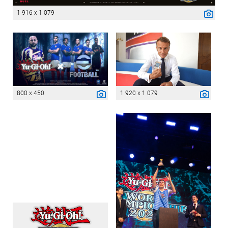
1 916 x 1 079
800 x 450
1 920 x 1 079