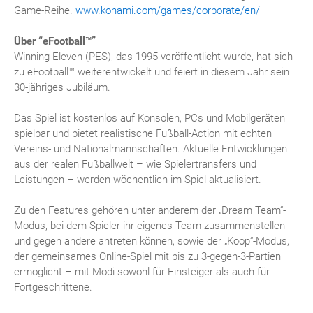
Game-Reihe.
www.konami.com/games/corporate/en/
Über “eFootball™”
Winning Eleven (PES), das 1995 veröffentlicht wurde, hat sich
zu eFootball™ weiterentwickelt und feiert in diesem Jahr sein
30-jähriges Jubiläum.
Das Spiel ist kostenlos auf Konsolen, PCs und Mobilgeräten
spielbar und bietet realistische Fußball-Action mit echten
Vereins- und Nationalmannschaften. Aktuelle Entwicklungen
aus der realen Fußballwelt – wie Spielertransfers und
Leistungen – werden wöchentlich im Spiel aktualisiert.
Zu den Features gehören unter anderem der „Dream Team“-
Modus, bei dem Spieler ihr eigenes Team zusammenstellen
und gegen andere antreten können, sowie der „Koop“-Modus,
der gemeinsames Online-Spiel mit bis zu 3-gegen-3-Partien
ermöglicht – mit Modi sowohl für Einsteiger als auch für
Fortgeschrittene.