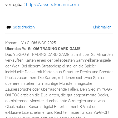
verfügbar:
https://assets.konami.com
Seite drucken
Link mailen
Konami - Yu-Gi-Oh! WCS 2025
Über das Yu-Gi-Oh!
TRADING CARD GAME
Das Yu-Gi-Oh! TRADING CARD GAME ist mit über 25 Milliarden
verkauften Karten eines der beliebtesten Sammelkartenspiele
der Welt. Bei diesem Strategiespiel stellen die Spieler
individuelle Decks mit Karten aus Structure Decks und Booster
Packs zusammen. Die Karten, mit denen sich zwei Spieler
duellieren, stehen für mächtige Monster, magische
Zaubersprüche oder überraschende Fallen. Den Sieg im Yu-Gi-
Oh! TCG erzielen die Duellanten, die gut abgestimmte Decks,
dominierende Monster, durchdachte Strategien und etwas
Glück haben. Konami Digital Entertainment B.V. ist der
exklusive Lizenznehmer und Rechteinhaber für das Yu-Gi-Oh!