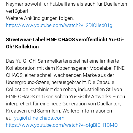
Neymar sowohl für Fußballfans als auch für Duellanten
verfügbar!
Weitere Ankündigungen folgen.
https://www.youtube.com/watch?v=2DlCIled01g
Streetwear-Label FINE CHAOS veröffentlicht Yu-Gi-
Oh! Kollektion
Das Yu-Gi-Oh! Sammelkartenspiel hat eine limitierte
Kollaboration mit dem Kopenhagener Modelabel FINE
CHAOS, einer schnell wachsenden Marke aus der
Underground-Szene, herausgebracht. Die Capsule
Collection kombiniert den rohen, industriellen Stil von
FINE CHAOS mit ikonischen Yu-Gi-Oh! Artworks – neu
interpretiert für eine neue Generation von Duellanten,
Kreativen und Sammlern. Weitere Informationen
auf
yugioh.fine-chaos.com
https://www.youtube.com/watch?v=oIgBIEH1CMQ