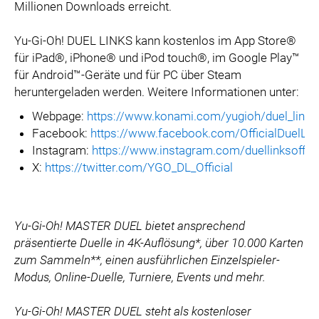
Millionen Downloads erreicht.
Yu-Gi-Oh! DUEL LINKS kann kostenlos im App Store®
für iPad®, iPhone® und iPod touch®, im Google Play™
für Android™-Geräte und für PC über Steam
heruntergeladen werden. Weitere Informationen unter:
Webpage:
https://www.konami.com/yugioh/duel_links
Facebook:
https://www.facebook.com/OfficialDuelLin
Instagram:
https://www.instagram.com/duellinksoffici
X:
https://twitter.com/YGO_DL_Official
Yu-Gi-Oh! MASTER DUEL bietet ansprechend
präsentierte Duelle in 4K-Auflösung*, über 10.000 Karten
zum Sammeln**, einen ausführlichen Einzelspieler-
Modus, Online-Duelle, Turniere, Events und mehr.
Yu-Gi-Oh! MASTER DUEL steht als kostenloser