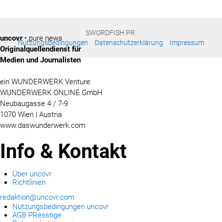
SWORDFISH PR:
uncovr
• pure news
Nutzungsbedingungen
Datenschutzerklärung
Impressum
Originalquellendienst für
Medien und Journalisten
ein WUNDERWERK Venture:
WUNDERWERK ONLINE GmbH
Neubaugasse 4 / 7-9
1070 Wien | Austria
www.daswunderwerk.com
Info & Kontakt
Über uncovr
Richtlinien
redaktion@uncovr.com
Nutzungsbedingungen uncovr
AGB PResstige