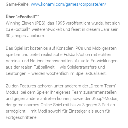
Game-Reihe.
www.konami.com/games/corporate/en/
Über “eFootball™”
Winning Eleven (PES), das 1995 veröffentlicht wurde, hat sich
zu eFootball™ weiterentwickelt und feiert in diesem Jahr sein
30-jähriges Jubiläum.
Das Spiel ist kostenlos auf Konsolen, PCs und Mobilgeräten
spielbar und bietet realistische Fußball-Action mit echten
Vereins- und Nationalmannschaften. Aktuelle Entwicklungen
aus der realen Fußballwelt – wie Spielertransfers und
Leistungen – werden wöchentlich im Spiel aktualisiert.
Zu den Features gehören unter anderem der „Dream Team“-
Modus, bei dem Spieler ihr eigenes Team zusammenstellen
und gegen andere antreten können, sowie der „Koop“-Modus,
der gemeinsames Online-Spiel mit bis zu 3-gegen-3-Partien
ermöglicht – mit Modi sowohl für Einsteiger als auch für
Fortgeschrittene.