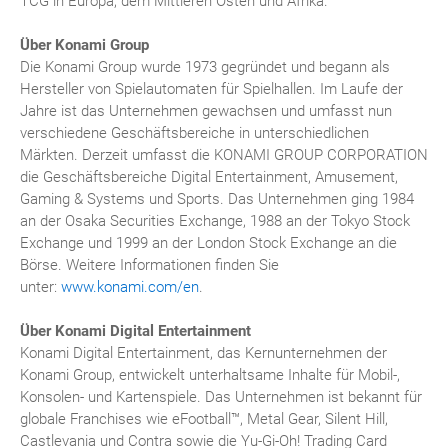
TCG in Europa, dem Mittleren Osten und Afrika.
Über Konami Group
Die Konami Group wurde 1973 gegründet und begann als
Hersteller von Spielautomaten für Spielhallen. Im Laufe der
Jahre ist das Unternehmen gewachsen und umfasst nun
verschiedene Geschäftsbereiche in unterschiedlichen
Märkten. Derzeit umfasst die KONAMI GROUP CORPORATION
die Geschäftsbereiche Digital Entertainment, Amusement,
Gaming & Systems und Sports. Das Unternehmen ging 1984
an der Osaka Securities Exchange, 1988 an der Tokyo Stock
Exchange und 1999 an der London Stock Exchange an die
Börse. Weitere Informationen finden Sie
unter:
www.konami.com/en
.
Über Konami Digital Entertainment
Konami Digital Entertainment, das Kernunternehmen der
Konami Group, entwickelt unterhaltsame Inhalte für Mobil-,
Konsolen- und Kartenspiele. Das Unternehmen ist bekannt für
globale Franchises wie eFootball™, Metal Gear, Silent Hill,
Castlevania und Contra sowie die Yu-Gi-Oh! Trading Card