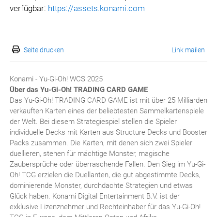
verfügbar:
https://assets.konami.com
Seite drucken
Link mailen
Konami - Yu-Gi-Oh! WCS 2025
Über das Yu-Gi-Oh!
TRADING CARD GAME
Das Yu-Gi-Oh! TRADING CARD GAME ist mit über 25 Milliarden
verkauften Karten eines der beliebtesten Sammelkartenspiele
der Welt. Bei diesem Strategiespiel stellen die Spieler
individuelle Decks mit Karten aus Structure Decks und Booster
Packs zusammen. Die Karten, mit denen sich zwei Spieler
duellieren, stehen für mächtige Monster, magische
Zaubersprüche oder überraschende Fallen. Den Sieg im Yu-Gi-
Oh! TCG erzielen die Duellanten, die gut abgestimmte Decks,
dominierende Monster, durchdachte Strategien und etwas
Glück haben. Konami Digital Entertainment B.V. ist der
exklusive Lizenznehmer und Rechteinhaber für das Yu-Gi-Oh!