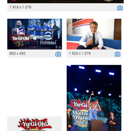
1 916 x 1 079
800 x 450
1 920 x 1 079