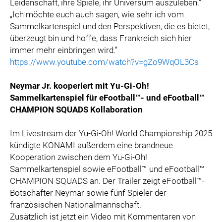
Leidenschaft, ihre Spiele, ihr Universum auszuleben.”
„Ich möchte euch auch sagen, wie sehr ich vom
Sammelkartenspiel und den Perspektiven, die es bietet,
überzeugt bin und hoffe, dass Frankreich sich hier
immer mehr einbringen wird.”
https://www.youtube.com/watch?v=gZo9WqOL3Cs
Neymar Jr. kooperiert mit Yu-Gi-Oh!
Sammelkartenspiel für eFootball™- und eFootball™
CHAMPION SQUADS Kollaboration
Im Livestream der Yu-Gi-Oh! World Championship 2025
kündigte KONAMI außerdem eine brandneue
Kooperation zwischen dem Yu-Gi-Oh!
Sammelkartenspiel sowie eFootball™ und eFootball™
CHAMPION SQUADS an. Der Trailer zeigt eFootball™-
Botschafter Neymar sowie fünf Spieler der
französischen Nationalmannschaft.
Zusätzlich ist jetzt ein Video mit Kommentaren von