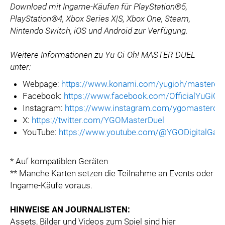
Download mit Ingame-Käufen für PlayStation®5,
PlayStation®4, Xbox Series X|S, Xbox One, Steam,
Nintendo Switch, iOS und Android zur Verfügung.
Weitere Informationen zu Yu-Gi-Oh! MASTER DUEL
unter:
Webpage:
https://www.konami.com/yugioh/masterdu
Facebook:
https://www.facebook.com/OfficialYuG
Instagram:
https://www.instagram.com/ygomasterdue
X:
https://twitter.com/YGOMasterDuel
YouTube:
https://www.youtube.com/@YGODigitalGa
* Auf kompatiblen Geräten
** Manche Karten setzen die Teilnahme an Events oder
Ingame-Käufe voraus.
HINWEISE AN JOURNALISTEN:
Assets, Bilder und Videos zum Spiel sind hier