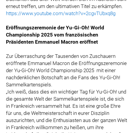
erneut treffen, um den ultimativen Titel zu erkämpfen.
https://www.youtube.com/watch?v=2cgvTUbxq8g
Eröffnungszeremonie der Yu-Gi-Oh! World
Championship 2025 vom französischen
Präsidenten Emmanuel Macron eröffnet
Zur Überraschung der Tausenden von Zuschauern
eröffnete Emmanuel Macron die Eröffnungszeremonie
der Yu-Gi-Oh! World Championship 2025
mit einer
nachdenklichen Botschaft an die Fans des Yu-Gi-Oh!
Sammelkartenspiels.
„Ich weiß, dass dies ein wichtiger Tag für Yu-Gi-Oh! und
die gesamte Welt der Sammelkartenspiele ist, die sich
in Frankreich versammelt hat. Es ist eine große Ehre
für uns, die Weltmeisterschaft in eurer Disziplin
auszurichten, und die Enthusiasten aus der ganzen Welt
in Frankreich willkommen zu heißen, um ihre