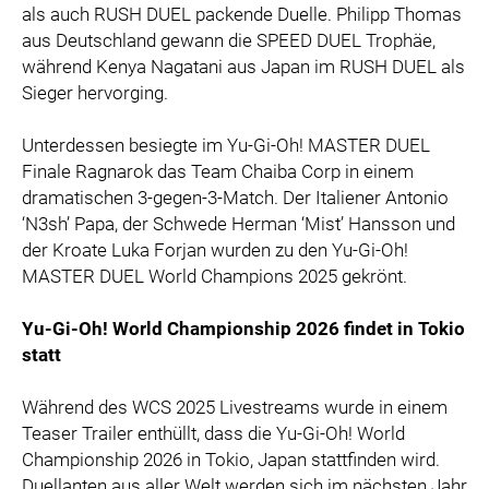
als auch RUSH DUEL packende Duelle. Philipp Thomas
aus Deutschland gewann die SPEED DUEL Trophäe,
während Kenya Nagatani aus Japan im RUSH DUEL als
Sieger hervorging.
Unterdessen besiegte im Yu-Gi-Oh! MASTER DUEL
Finale Ragnarok das Team Chaiba Corp in einem
dramatischen 3-gegen-3-Match. Der Italiener Antonio
‘N3sh’ Papa, der Schwede Herman ‘Mist’ Hansson und
der Kroate Luka Forjan wurden zu den Yu-Gi-Oh!
MASTER DUEL World Champions 2025 gekrönt.
Yu-Gi-Oh! World Championship 2026 findet in Tokio
statt
Während des WCS 2025 Livestreams wurde in einem
Teaser Trailer enthüllt, dass die Yu-Gi-Oh! World
Championship 2026 in Tokio, Japan stattfinden wird.
Duellanten aus aller Welt werden sich im nächsten Jahr