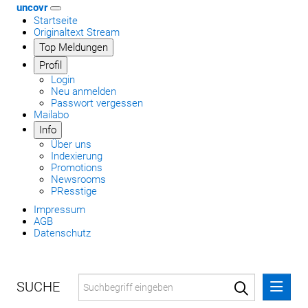
uncovr
Startseite
Originaltext Stream
Top Meldungen
Profil
Login
Neu anmelden
Passwort vergessen
Mailabo
Info
Über uns
Indexierung
Promotions
Newsrooms
PResstige
Impressum
AGB
Datenschutz