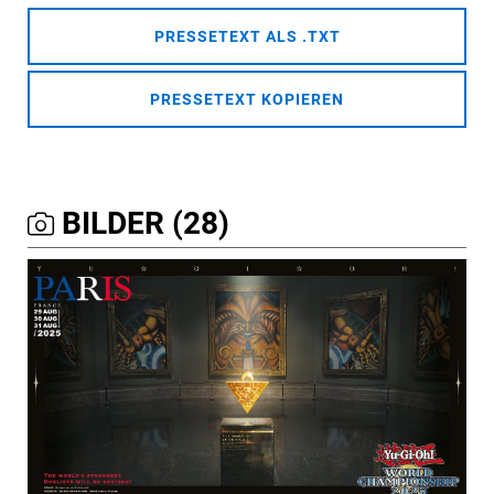
PRESSETEXT ALS .TXT
PRESSETEXT KOPIEREN
BILDER (28)