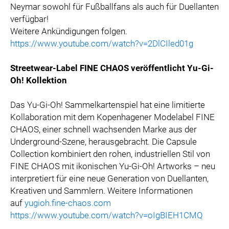
Neymar sowohl für Fußballfans als auch für Duellanten
verfügbar!
Weitere Ankündigungen folgen.
https://www.youtube.com/watch?v=2DlCIled01g
Streetwear-Label FINE CHAOS veröffentlicht Yu-Gi-
Oh! Kollektion
Das Yu-Gi-Oh! Sammelkartenspiel hat eine limitierte
Kollaboration mit dem Kopenhagener Modelabel FINE
CHAOS, einer schnell wachsenden Marke aus der
Underground-Szene, herausgebracht. Die Capsule
Collection kombiniert den rohen, industriellen Stil von
FINE CHAOS mit ikonischen Yu-Gi-Oh! Artworks – neu
interpretiert für eine neue Generation von Duellanten,
Kreativen und Sammlern. Weitere Informationen
auf
yugioh.fine-chaos.com
https://www.youtube.com/watch?v=oIgBIEH1CMQ