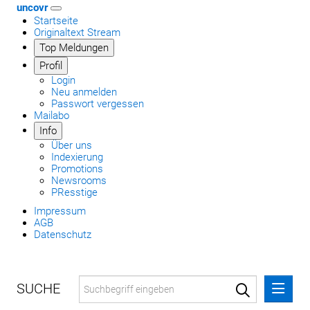
uncovr
Startseite
Originaltext Stream
Top Meldungen
Profil
Login
Neu anmelden
Passwort vergessen
Mailabo
Info
Über uns
Indexierung
Promotions
Newsrooms
PResstige
Impressum
AGB
Datenschutz