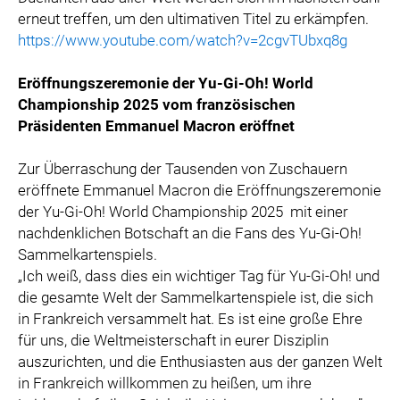
erneut treffen, um den ultimativen Titel zu erkämpfen.
https://www.youtube.com/watch?v=2cgvTUbxq8g
Eröffnungszeremonie der Yu-Gi-Oh! World
Championship 2025 vom französischen
Präsidenten Emmanuel Macron eröffnet
Zur Überraschung der Tausenden von Zuschauern
eröffnete Emmanuel Macron die Eröffnungszeremonie
der Yu-Gi-Oh! World Championship 2025
mit einer
nachdenklichen Botschaft an die Fans des Yu-Gi-Oh!
Sammelkartenspiels.
„Ich weiß, dass dies ein wichtiger Tag für Yu-Gi-Oh! und
die gesamte Welt der Sammelkartenspiele ist, die sich
in Frankreich versammelt hat. Es ist eine große Ehre
für uns, die Weltmeisterschaft in eurer Disziplin
auszurichten, und die Enthusiasten aus der ganzen Welt
in Frankreich willkommen zu heißen, um ihre