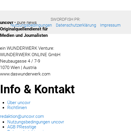
SWORDFISH PR:
uncovr
• pure news
Nutzungsbedingungen
Datenschutzerklärung
Impressum
Originalquellendienst für
Medien und Journalisten
ein WUNDERWERK Venture:
WUNDERWERK ONLINE GmbH
Neubaugasse 4 / 7-9
1070 Wien | Austria
www.daswunderwerk.com
Info & Kontakt
Über uncovr
Richtlinien
redaktion@uncovr.com
Nutzungsbedingungen uncovr
AGB PResstige