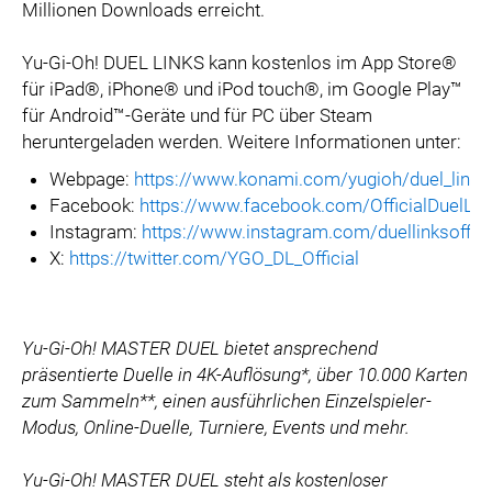
Millionen Downloads erreicht.
Yu-Gi-Oh! DUEL LINKS kann kostenlos im App Store®
für iPad®, iPhone® und iPod touch®, im Google Play™
für Android™-Geräte und für PC über Steam
heruntergeladen werden. Weitere Informationen unter:
Webpage:
https://www.konami.com/yugioh/duel_links
Facebook:
https://www.facebook.com/OfficialDuelLin
Instagram:
https://www.instagram.com/duellinksoffici
X:
https://twitter.com/YGO_DL_Official
Yu-Gi-Oh! MASTER DUEL bietet ansprechend
präsentierte Duelle in 4K-Auflösung*, über 10.000 Karten
zum Sammeln**, einen ausführlichen Einzelspieler-
Modus, Online-Duelle, Turniere, Events und mehr.
Yu-Gi-Oh! MASTER DUEL steht als kostenloser