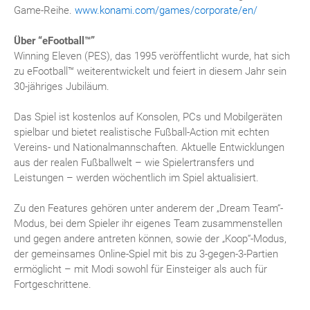
Game-Reihe.
www.konami.com/games/corporate/en/
Über “eFootball™”
Winning Eleven (PES), das 1995 veröffentlicht wurde, hat sich
zu eFootball™ weiterentwickelt und feiert in diesem Jahr sein
30-jähriges Jubiläum.
Das Spiel ist kostenlos auf Konsolen, PCs und Mobilgeräten
spielbar und bietet realistische Fußball-Action mit echten
Vereins- und Nationalmannschaften. Aktuelle Entwicklungen
aus der realen Fußballwelt – wie Spielertransfers und
Leistungen – werden wöchentlich im Spiel aktualisiert.
Zu den Features gehören unter anderem der „Dream Team“-
Modus, bei dem Spieler ihr eigenes Team zusammenstellen
und gegen andere antreten können, sowie der „Koop“-Modus,
der gemeinsames Online-Spiel mit bis zu 3-gegen-3-Partien
ermöglicht – mit Modi sowohl für Einsteiger als auch für
Fortgeschrittene.