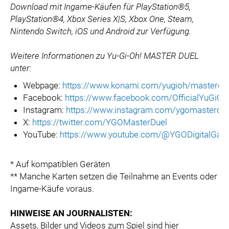
Download mit Ingame-Käufen für PlayStation®5,
PlayStation®4, Xbox Series X|S, Xbox One, Steam,
Nintendo Switch, iOS und Android zur Verfügung.
Weitere Informationen zu Yu-Gi-Oh! MASTER DUEL
unter:
Webpage:
https://www.konami.com/yugioh/masterdu
Facebook:
https://www.facebook.com/OfficialYuG
Instagram:
https://www.instagram.com/ygomasterdue
X:
https://twitter.com/YGOMasterDuel
YouTube:
https://www.youtube.com/@YGODigitalGa
* Auf kompatiblen Geräten
** Manche Karten setzen die Teilnahme an Events oder
Ingame-Käufe voraus.
HINWEISE AN JOURNALISTEN:
Assets, Bilder und Videos zum Spiel sind hier