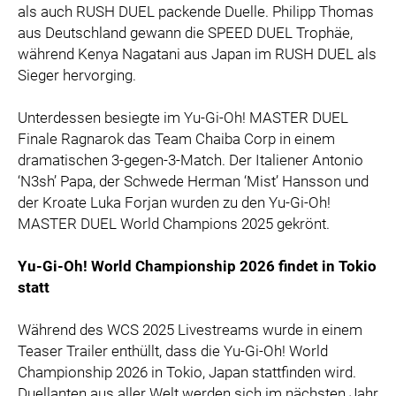
als auch RUSH DUEL packende Duelle. Philipp Thomas
aus Deutschland gewann die SPEED DUEL Trophäe,
während Kenya Nagatani aus Japan im RUSH DUEL als
Sieger hervorging.
Unterdessen besiegte im Yu-Gi-Oh! MASTER DUEL
Finale Ragnarok das Team Chaiba Corp in einem
dramatischen 3-gegen-3-Match. Der Italiener Antonio
‘N3sh’ Papa, der Schwede Herman ‘Mist’ Hansson und
der Kroate Luka Forjan wurden zu den Yu-Gi-Oh!
MASTER DUEL World Champions 2025 gekrönt.
Yu-Gi-Oh! World Championship 2026 findet in Tokio
statt
Während des WCS 2025 Livestreams wurde in einem
Teaser Trailer enthüllt, dass die Yu-Gi-Oh! World
Championship 2026 in Tokio, Japan stattfinden wird.
Duellanten aus aller Welt werden sich im nächsten Jahr