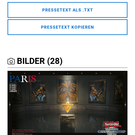
PRESSETEXT ALS .TXT
PRESSETEXT KOPIEREN
BILDER (28)