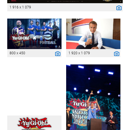
1 916 x 1 079
800 x 450
1 920 x 1 079