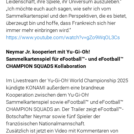
Leidenschaft, ihre Spiele, ihr Universum auszuleben.”
„Ich möchte euch auch sagen, wie sehr ich vom
Sammelkartenspiel und den Perspektiven, die es bietet,
überzeugt bin und hoffe, dass Frankreich sich hier
immer mehr einbringen wird.”
https://www.youtube.com/watch?v=gZo9WqOL3Cs
Neymar Jr. kooperiert mit Yu-Gi-Oh!
Sammelkartenspiel für eFootball™- und eFootball™
CHAMPION SQUADS Kollaboration
Im Livestream der Yu-Gi-Oh! World Championship 2025
kündigte KONAMI außerdem eine brandneue
Kooperation zwischen dem Yu-Gi-Oh!
Sammelkartenspiel sowie eFootball™ und eFootball™
CHAMPION SQUADS an. Der Trailer zeigt eFootball™-
Botschafter Neymar sowie fünf Spieler der
französischen Nationalmannschaft.
Zusätzlich ist jetzt ein Video mit Kommentaren von