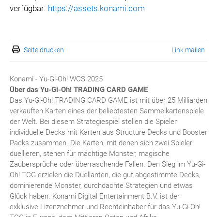
verfügbar:
https://assets.konami.com
Seite drucken
Link mailen
Konami - Yu-Gi-Oh! WCS 2025
Über das Yu-Gi-Oh!
TRADING CARD GAME
Das Yu-Gi-Oh! TRADING CARD GAME ist mit über 25 Milliarden
verkauften Karten eines der beliebtesten Sammelkartenspiele
der Welt. Bei diesem Strategiespiel stellen die Spieler
individuelle Decks mit Karten aus Structure Decks und Booster
Packs zusammen. Die Karten, mit denen sich zwei Spieler
duellieren, stehen für mächtige Monster, magische
Zaubersprüche oder überraschende Fallen. Den Sieg im Yu-Gi-
Oh! TCG erzielen die Duellanten, die gut abgestimmte Decks,
dominierende Monster, durchdachte Strategien und etwas
Glück haben. Konami Digital Entertainment B.V. ist der
exklusive Lizenznehmer und Rechteinhaber für das Yu-Gi-Oh!