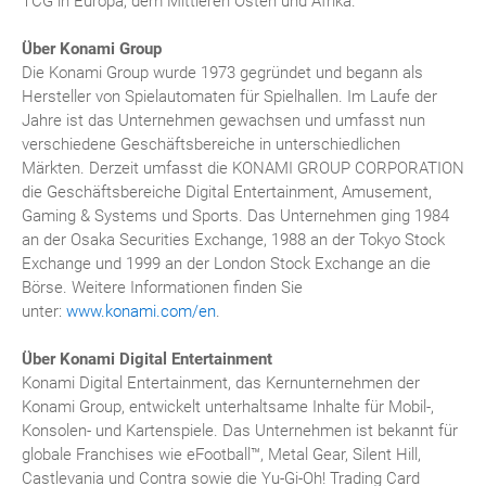
TCG in Europa, dem Mittleren Osten und Afrika.
Über Konami Group
Die Konami Group wurde 1973 gegründet und begann als
Hersteller von Spielautomaten für Spielhallen. Im Laufe der
Jahre ist das Unternehmen gewachsen und umfasst nun
verschiedene Geschäftsbereiche in unterschiedlichen
Märkten. Derzeit umfasst die KONAMI GROUP CORPORATION
die Geschäftsbereiche Digital Entertainment, Amusement,
Gaming & Systems und Sports. Das Unternehmen ging 1984
an der Osaka Securities Exchange, 1988 an der Tokyo Stock
Exchange und 1999 an der London Stock Exchange an die
Börse. Weitere Informationen finden Sie
unter:
www.konami.com/en
.
Über Konami Digital Entertainment
Konami Digital Entertainment, das Kernunternehmen der
Konami Group, entwickelt unterhaltsame Inhalte für Mobil-,
Konsolen- und Kartenspiele. Das Unternehmen ist bekannt für
globale Franchises wie eFootball™, Metal Gear, Silent Hill,
Castlevania und Contra sowie die Yu-Gi-Oh! Trading Card