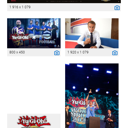
1 916 x 1 079
800 x 450
1 920 x 1 079