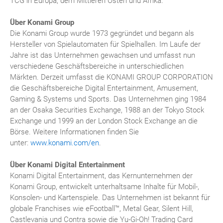
TCG in Europa, dem Mittleren Osten und Afrika.
Über Konami Group
Die Konami Group wurde 1973 gegründet und begann als
Hersteller von Spielautomaten für Spielhallen. Im Laufe der
Jahre ist das Unternehmen gewachsen und umfasst nun
verschiedene Geschäftsbereiche in unterschiedlichen
Märkten. Derzeit umfasst die KONAMI GROUP CORPORATION
die Geschäftsbereiche Digital Entertainment, Amusement,
Gaming & Systems und Sports. Das Unternehmen ging 1984
an der Osaka Securities Exchange, 1988 an der Tokyo Stock
Exchange und 1999 an der London Stock Exchange an die
Börse. Weitere Informationen finden Sie
unter:
www.konami.com/en
.
Über Konami Digital Entertainment
Konami Digital Entertainment, das Kernunternehmen der
Konami Group, entwickelt unterhaltsame Inhalte für Mobil-,
Konsolen- und Kartenspiele. Das Unternehmen ist bekannt für
globale Franchises wie eFootball™, Metal Gear, Silent Hill,
Castlevania und Contra sowie die Yu-Gi-Oh! Trading Card