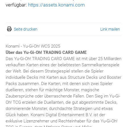
verfügbar:
https://assets.konami.com
Seite drucken
Link mailen
Konami - Yu-Gi-Oh! WCS 2025
Über das Yu-Gi-Oh!
TRADING CARD GAME
Das Yu-Gi-Oh! TRADING CARD GAME ist mit über 25 Milliarden
verkauften Karten eines der beliebtesten Sammelkartenspiele
der Welt. Bei diesem Strategiespiel stellen die Spieler
individuelle Decks mit Karten aus Structure Decks und Booster
Packs zusammen. Die Karten, mit denen sich zwei Spieler
duellieren, stehen für mächtige Monster, magische
Zaubersprüche oder überraschende Fallen. Den Sieg im Yu-Gi-
Oh! TCG erzielen die Duellanten, die gut abgestimmte Decks,
dominierende Monster, durchdachte Strategien und etwas
Glück haben. Konami Digital Entertainment B.V. ist der
exklusive Lizenznehmer und Rechteinhaber für das Yu-Gi-Oh!