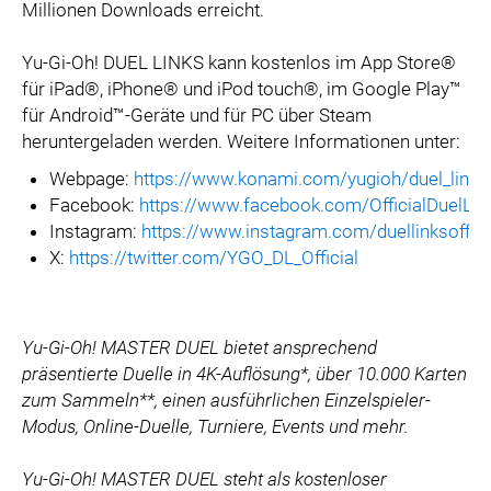
Millionen Downloads erreicht.
Yu-Gi-Oh! DUEL LINKS kann kostenlos im App Store®
für iPad®, iPhone® und iPod touch®, im Google Play™
für Android™-Geräte und für PC über Steam
heruntergeladen werden. Weitere Informationen unter:
Webpage:
https://www.konami.com/yugioh/duel_links
Facebook:
https://www.facebook.com/OfficialDuelLin
Instagram:
https://www.instagram.com/duellinksoffici
X:
https://twitter.com/YGO_DL_Official
Yu-Gi-Oh! MASTER DUEL bietet ansprechend
präsentierte Duelle in 4K-Auflösung*, über 10.000 Karten
zum Sammeln**, einen ausführlichen Einzelspieler-
Modus, Online-Duelle, Turniere, Events und mehr.
Yu-Gi-Oh! MASTER DUEL steht als kostenloser