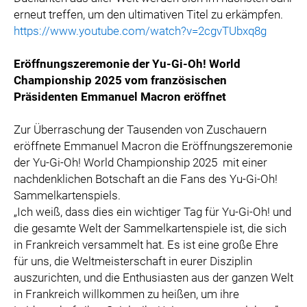
erneut treffen, um den ultimativen Titel zu erkämpfen.
https://www.youtube.com/watch?v=2cgvTUbxq8g
Eröffnungszeremonie der Yu-Gi-Oh! World
Championship 2025 vom französischen
Präsidenten Emmanuel Macron eröffnet
Zur Überraschung der Tausenden von Zuschauern
eröffnete Emmanuel Macron die Eröffnungszeremonie
der Yu-Gi-Oh! World Championship 2025
mit einer
nachdenklichen Botschaft an die Fans des Yu-Gi-Oh!
Sammelkartenspiels.
„Ich weiß, dass dies ein wichtiger Tag für Yu-Gi-Oh! und
die gesamte Welt der Sammelkartenspiele ist, die sich
in Frankreich versammelt hat. Es ist eine große Ehre
für uns, die Weltmeisterschaft in eurer Disziplin
auszurichten, und die Enthusiasten aus der ganzen Welt
in Frankreich willkommen zu heißen, um ihre