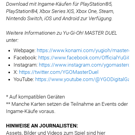
Download mit Ingame-Käufen für PlayStation®5,
PlayStation®4, Xbox Series X|S, Xbox One, Steam,
Nintendo Switch, iOS und Android zur Verfügung.
Weitere Informationen zu Yu-Gi-Oh! MASTER DUEL
unter:
Webpage:
https://www.konami.com/yugioh/masterdu
Facebook:
https://www.facebook.com/OfficialYuG
Instagram:
https://www.instagram.com/ygomasterdue
X:
https://twitter.com/YGOMasterDuel
YouTube:
https://www.youtube.com/@YGODigitalGa
* Auf kompatiblen Geräten
** Manche Karten setzen die Teilnahme an Events oder
Ingame-Käufe voraus.
HINWEISE AN JOURNALISTEN:
Assets, Bilder und Videos zum Spiel sind hier