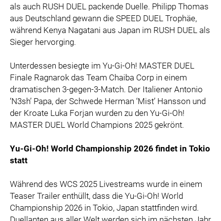
als auch RUSH DUEL packende Duelle. Philipp Thomas
aus Deutschland gewann die SPEED DUEL Trophäe,
während Kenya Nagatani aus Japan im RUSH DUEL als
Sieger hervorging.
Unterdessen besiegte im Yu-Gi-Oh! MASTER DUEL
Finale Ragnarok das Team Chaiba Corp in einem
dramatischen 3-gegen-3-Match. Der Italiener Antonio
‘N3sh’ Papa, der Schwede Herman ‘Mist’ Hansson und
der Kroate Luka Forjan wurden zu den Yu-Gi-Oh!
MASTER DUEL World Champions 2025 gekrönt.
Yu-Gi-Oh! World Championship 2026 findet in Tokio
statt
Während des WCS 2025 Livestreams wurde in einem
Teaser Trailer enthüllt, dass die Yu-Gi-Oh! World
Championship 2026 in Tokio, Japan stattfinden wird.
Duellanten aus aller Welt werden sich im nächsten Jahr