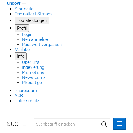
uncovr
Startseite
Originaltext Stream
Top Meldungen
Profil
Login
Neu anmelden
Passwort vergessen
Mailabo
Info
Über uns
Indexierung
Promotions
Newsrooms
PResstige
Impressum
AGB
Datenschutz