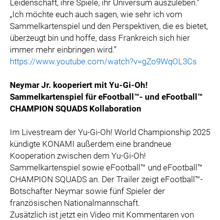
Leidenschaft, ihre Spiele, ihr Universum auszuleben.”
„Ich möchte euch auch sagen, wie sehr ich vom
Sammelkartenspiel und den Perspektiven, die es bietet,
überzeugt bin und hoffe, dass Frankreich sich hier
immer mehr einbringen wird.”
https://www.youtube.com/watch?v=gZo9WqOL3Cs
Neymar Jr. kooperiert mit Yu-Gi-Oh!
Sammelkartenspiel für eFootball™- und eFootball™
CHAMPION SQUADS Kollaboration
Im Livestream der Yu-Gi-Oh! World Championship 2025
kündigte KONAMI außerdem eine brandneue
Kooperation zwischen dem Yu-Gi-Oh!
Sammelkartenspiel sowie eFootball™ und eFootball™
CHAMPION SQUADS an. Der Trailer zeigt eFootball™-
Botschafter Neymar sowie fünf Spieler der
französischen Nationalmannschaft.
Zusätzlich ist jetzt ein Video mit Kommentaren von