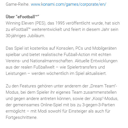
Game-Reihe.
www.konami.com/games/corporate/en/
Über “eFootball™”
Winning Eleven (PES), das 1995 veröffentlicht wurde, hat sich
zu eFootball™ weiterentwickelt und feiert in diesem Jahr sein
30-jähriges Jubiläum.
Das Spiel ist kostenlos auf Konsolen, PCs und Mobilgeräten
spielbar und bietet realistische Fußball-Action mit echten
Vereins- und Nationalmannschaften. Aktuelle Entwicklungen
aus der realen Fußballwelt – wie Spielertransfers und
Leistungen – werden wöchentlich im Spiel aktualisiert.
Zu den Features gehören unter anderem der „Dream Team“-
Modus, bei dem Spieler ihr eigenes Team zusammenstellen
und gegen andere antreten können, sowie der „Koop“-Modus,
der gemeinsames Online-Spiel mit bis zu 3-gegen-3-Partien
ermöglicht – mit Modi sowohl für Einsteiger als auch für
Fortgeschrittene.