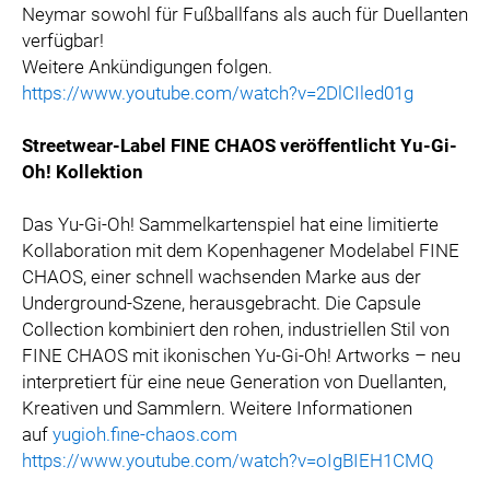
Neymar sowohl für Fußballfans als auch für Duellanten
verfügbar!
Weitere Ankündigungen folgen.
https://www.youtube.com/watch?v=2DlCIled01g
Streetwear-Label FINE CHAOS veröffentlicht Yu-Gi-
Oh! Kollektion
Das Yu-Gi-Oh! Sammelkartenspiel hat eine limitierte
Kollaboration mit dem Kopenhagener Modelabel FINE
CHAOS, einer schnell wachsenden Marke aus der
Underground-Szene, herausgebracht. Die Capsule
Collection kombiniert den rohen, industriellen Stil von
FINE CHAOS mit ikonischen Yu-Gi-Oh! Artworks – neu
interpretiert für eine neue Generation von Duellanten,
Kreativen und Sammlern. Weitere Informationen
auf
yugioh.fine-chaos.com
https://www.youtube.com/watch?v=oIgBIEH1CMQ