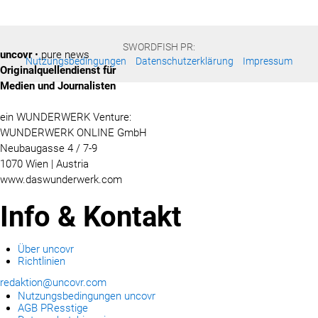
SWORDFISH PR:
uncovr
• pure news
Nutzungsbedingungen
Datenschutzerklärung
Impressum
Originalquellendienst für
Medien und Journalisten
ein WUNDERWERK Venture:
WUNDERWERK ONLINE GmbH
Neubaugasse 4 / 7-9
1070 Wien | Austria
www.daswunderwerk.com
Info & Kontakt
Über uncovr
Richtlinien
redaktion@uncovr.com
Nutzungsbedingungen uncovr
AGB PResstige