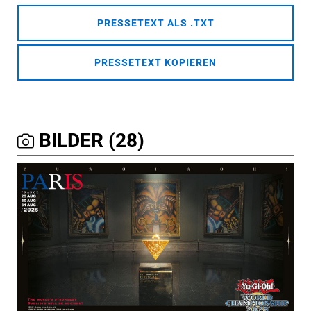
PRESSETEXT ALS .TXT
PRESSETEXT KOPIEREN
BILDER (28)