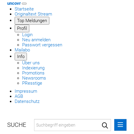
uncovr
Startseite
Originaltext Stream
Top Meldungen
Profil
Login
Neu anmelden
Passwort vergessen
Mailabo
Info
Über uns
Indexierung
Promotions
Newsrooms
PResstige
Impressum
AGB
Datenschutz