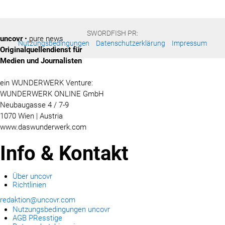
SWORDFISH PR:
uncovr
• pure news
Nutzungsbedingungen
Datenschutzerklärung
Impressum
Originalquellendienst für
Medien und Journalisten
ein WUNDERWERK Venture:
WUNDERWERK ONLINE GmbH
Neubaugasse 4 / 7-9
1070 Wien | Austria
www.daswunderwerk.com
Info & Kontakt
Über uncovr
Richtlinien
redaktion@uncovr.com
Nutzungsbedingungen uncovr
AGB PResstige