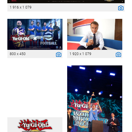
1 916 x 1 079
800 x 450
1 920 x 1 079