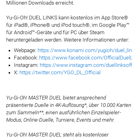
Millionen Downloads erreicht.
Yu-Gi-Oh! DUEL LINKS kann kostenlos im App Store®
für iPad®, iPhone® und iPod touch®, im Google Play™
für Android™-Geräte und für PC über Steam
heruntergeladen werden. Weitere Informationen unter:
Webpage:
https://www.konami.com/yugioh/duel_links
Facebook:
https://www.facebook.com/OfficialDuelLin
Instagram:
https://www.instagram.com/duellinksoffici
X:
https://twitter.com/YGO_DL_Official
Yu-Gi-Oh! MASTER DUEL bietet ansprechend
präsentierte Duelle in 4K-Auflösung*, über 10.000 Karten
zum Sammeln**, einen ausführlichen Einzelspieler-
Modus, Online-Duelle, Turniere, Events und mehr.
Yu-Gi-Oh! MASTER DUEL steht als kostenloser