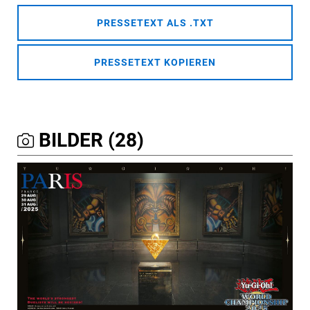
PRESSETEXT ALS .TXT
PRESSETEXT KOPIEREN
BILDER (28)