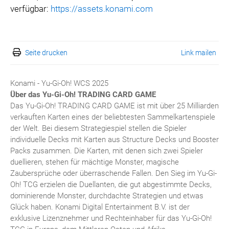
verfügbar:
https://assets.konami.com
Seite drucken
Link mailen
Konami - Yu-Gi-Oh! WCS 2025
Über das Yu-Gi-Oh!
TRADING CARD GAME
Das Yu-Gi-Oh! TRADING CARD GAME ist mit über 25 Milliarden
verkauften Karten eines der beliebtesten Sammelkartenspiele
der Welt. Bei diesem Strategiespiel stellen die Spieler
individuelle Decks mit Karten aus Structure Decks und Booster
Packs zusammen. Die Karten, mit denen sich zwei Spieler
duellieren, stehen für mächtige Monster, magische
Zaubersprüche oder überraschende Fallen. Den Sieg im Yu-Gi-
Oh! TCG erzielen die Duellanten, die gut abgestimmte Decks,
dominierende Monster, durchdachte Strategien und etwas
Glück haben. Konami Digital Entertainment B.V. ist der
exklusive Lizenznehmer und Rechteinhaber für das Yu-Gi-Oh!