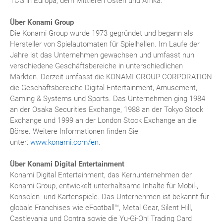
TCG in Europa, dem Mittleren Osten und Afrika.
Über Konami Group
Die Konami Group wurde 1973 gegründet und begann als
Hersteller von Spielautomaten für Spielhallen. Im Laufe der
Jahre ist das Unternehmen gewachsen und umfasst nun
verschiedene Geschäftsbereiche in unterschiedlichen
Märkten. Derzeit umfasst die KONAMI GROUP CORPORATION
die Geschäftsbereiche Digital Entertainment, Amusement,
Gaming & Systems und Sports. Das Unternehmen ging 1984
an der Osaka Securities Exchange, 1988 an der Tokyo Stock
Exchange und 1999 an der London Stock Exchange an die
Börse. Weitere Informationen finden Sie
unter:
www.konami.com/en
.
Über Konami Digital Entertainment
Konami Digital Entertainment, das Kernunternehmen der
Konami Group, entwickelt unterhaltsame Inhalte für Mobil-,
Konsolen- und Kartenspiele. Das Unternehmen ist bekannt für
globale Franchises wie eFootball™, Metal Gear, Silent Hill,
Castlevania und Contra sowie die Yu-Gi-Oh! Trading Card