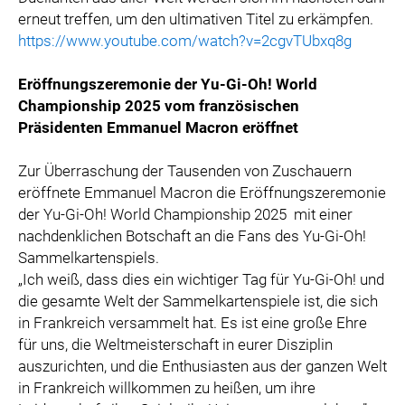
erneut treffen, um den ultimativen Titel zu erkämpfen.
https://www.youtube.com/watch?v=2cgvTUbxq8g
Eröffnungszeremonie der Yu-Gi-Oh! World
Championship 2025 vom französischen
Präsidenten Emmanuel Macron eröffnet
Zur Überraschung der Tausenden von Zuschauern
eröffnete Emmanuel Macron die Eröffnungszeremonie
der Yu-Gi-Oh! World Championship 2025
mit einer
nachdenklichen Botschaft an die Fans des Yu-Gi-Oh!
Sammelkartenspiels.
„Ich weiß, dass dies ein wichtiger Tag für Yu-Gi-Oh! und
die gesamte Welt der Sammelkartenspiele ist, die sich
in Frankreich versammelt hat. Es ist eine große Ehre
für uns, die Weltmeisterschaft in eurer Disziplin
auszurichten, und die Enthusiasten aus der ganzen Welt
in Frankreich willkommen zu heißen, um ihre