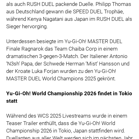
als auch RUSH DUEL packende Duelle. Philipp Thomas
aus Deutschland gewann die SPEED DUEL Trophäe,
während Kenya Nagatani aus Japan im RUSH DUEL als
Sieger hervorging.
Unterdessen besiegte im Yu-Gi-Oh! MASTER DUEL
Finale Ragnarok das Team Chaiba Corp in einem
dramatischen 3-gegen-3-Match. Der Italiener Antonio
‘N3sh’ Papa, der Schwede Herman ‘Mist’ Hansson und
der Kroate Luka Forjan wurden zu den Yu-Gi-Oh!
MASTER DUEL World Champions 2025 gekrönt.
Yu-Gi-Oh! World Championship 2026 findet in Tokio
statt
Während des WCS 2025 Livestreams wurde in einem
Teaser Trailer enthüllt, dass die Yu-Gi-Oh! World
Championship 2026 in Tokio, Japan stattfinden wird.
Duellanten aus aller Welt werden sich im nächsten Jahr