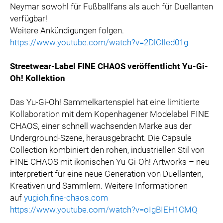
Neymar sowohl für Fußballfans als auch für Duellanten
verfügbar!
Weitere Ankündigungen folgen.
https://www.youtube.com/watch?v=2DlCIled01g
Streetwear-Label FINE CHAOS veröffentlicht Yu-Gi-
Oh! Kollektion
Das Yu-Gi-Oh! Sammelkartenspiel hat eine limitierte
Kollaboration mit dem Kopenhagener Modelabel FINE
CHAOS, einer schnell wachsenden Marke aus der
Underground-Szene, herausgebracht. Die Capsule
Collection kombiniert den rohen, industriellen Stil von
FINE CHAOS mit ikonischen Yu-Gi-Oh! Artworks – neu
interpretiert für eine neue Generation von Duellanten,
Kreativen und Sammlern. Weitere Informationen
auf
yugioh.fine-chaos.com
https://www.youtube.com/watch?v=oIgBIEH1CMQ