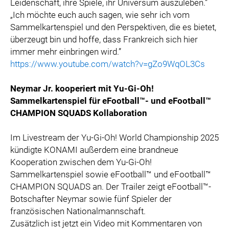
Leidenschaft, ihre Spiele, ihr Universum auszuleben.”
„Ich möchte euch auch sagen, wie sehr ich vom
Sammelkartenspiel und den Perspektiven, die es bietet,
überzeugt bin und hoffe, dass Frankreich sich hier
immer mehr einbringen wird.”
https://www.youtube.com/watch?v=gZo9WqOL3Cs
Neymar Jr. kooperiert mit Yu-Gi-Oh!
Sammelkartenspiel für eFootball™- und eFootball™
CHAMPION SQUADS Kollaboration
Im Livestream der Yu-Gi-Oh! World Championship 2025
kündigte KONAMI außerdem eine brandneue
Kooperation zwischen dem Yu-Gi-Oh!
Sammelkartenspiel sowie eFootball™ und eFootball™
CHAMPION SQUADS an. Der Trailer zeigt eFootball™-
Botschafter Neymar sowie fünf Spieler der
französischen Nationalmannschaft.
Zusätzlich ist jetzt ein Video mit Kommentaren von