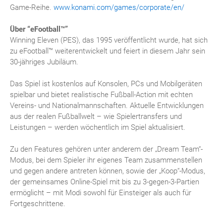
Game-Reihe.
www.konami.com/games/corporate/en/
Über “eFootball™”
Winning Eleven (PES), das 1995 veröffentlicht wurde, hat sich
zu eFootball™ weiterentwickelt und feiert in diesem Jahr sein
30-jähriges Jubiläum.
Das Spiel ist kostenlos auf Konsolen, PCs und Mobilgeräten
spielbar und bietet realistische Fußball-Action mit echten
Vereins- und Nationalmannschaften. Aktuelle Entwicklungen
aus der realen Fußballwelt – wie Spielertransfers und
Leistungen – werden wöchentlich im Spiel aktualisiert.
Zu den Features gehören unter anderem der „Dream Team“-
Modus, bei dem Spieler ihr eigenes Team zusammenstellen
und gegen andere antreten können, sowie der „Koop“-Modus,
der gemeinsames Online-Spiel mit bis zu 3-gegen-3-Partien
ermöglicht – mit Modi sowohl für Einsteiger als auch für
Fortgeschrittene.