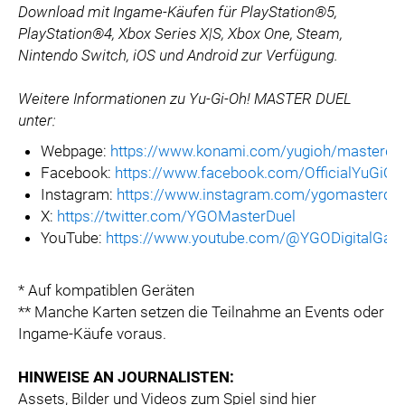
Download mit Ingame-Käufen für PlayStation®5,
PlayStation®4, Xbox Series X|S, Xbox One, Steam,
Nintendo Switch, iOS und Android zur Verfügung.
Weitere Informationen zu Yu-Gi-Oh! MASTER DUEL
unter:
Webpage:
https://www.konami.com/yugioh/masterdu
Facebook:
https://www.facebook.com/OfficialYuG
Instagram:
https://www.instagram.com/ygomasterdue
X:
https://twitter.com/YGOMasterDuel
YouTube:
https://www.youtube.com/@YGODigitalGa
* Auf kompatiblen Geräten
** Manche Karten setzen die Teilnahme an Events oder
Ingame-Käufe voraus.
HINWEISE AN JOURNALISTEN:
Assets, Bilder und Videos zum Spiel sind hier