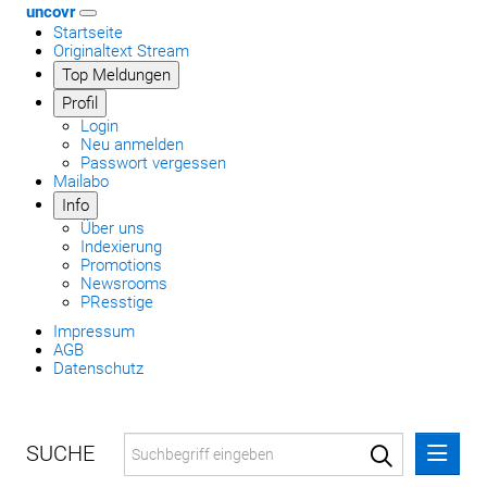
uncovr
Startseite
Originaltext Stream
Top Meldungen
Profil
Login
Neu anmelden
Passwort vergessen
Mailabo
Info
Über uns
Indexierung
Promotions
Newsrooms
PResstige
Impressum
AGB
Datenschutz