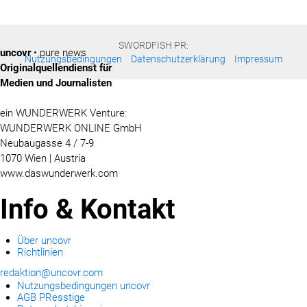
SWORDFISH PR:
uncovr
• pure news
Nutzungsbedingungen
Datenschutzerklärung
Impressum
Originalquellendienst für
Medien und Journalisten
ein WUNDERWERK Venture:
WUNDERWERK ONLINE GmbH
Neubaugasse 4 / 7-9
1070 Wien | Austria
www.daswunderwerk.com
Info & Kontakt
Über uncovr
Richtlinien
redaktion@uncovr.com
Nutzungsbedingungen uncovr
AGB PResstige