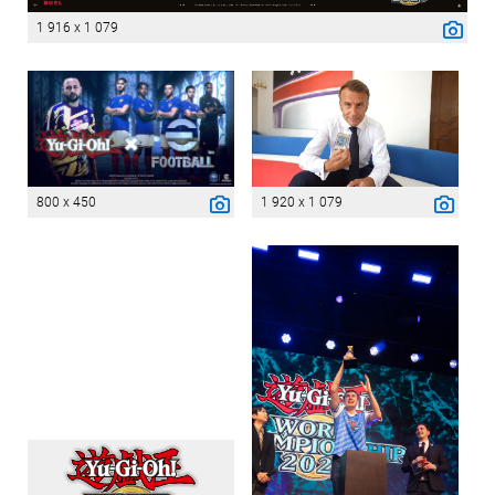
1 916 x 1 079
800 x 450
1 920 x 1 079