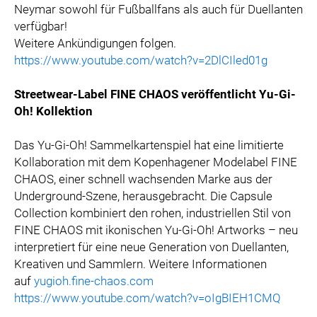
Neymar sowohl für Fußballfans als auch für Duellanten
verfügbar!
Weitere Ankündigungen folgen.
https://www.youtube.com/watch?v=2DlCIled01g
Streetwear-Label FINE CHAOS veröffentlicht Yu-Gi-
Oh! Kollektion
Das Yu-Gi-Oh! Sammelkartenspiel hat eine limitierte
Kollaboration mit dem Kopenhagener Modelabel FINE
CHAOS, einer schnell wachsenden Marke aus der
Underground-Szene, herausgebracht. Die Capsule
Collection kombiniert den rohen, industriellen Stil von
FINE CHAOS mit ikonischen Yu-Gi-Oh! Artworks – neu
interpretiert für eine neue Generation von Duellanten,
Kreativen und Sammlern. Weitere Informationen
auf
yugioh.fine-chaos.com
https://www.youtube.com/watch?v=oIgBIEH1CMQ