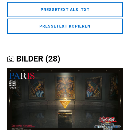
PRESSETEXT ALS .TXT
PRESSETEXT KOPIEREN
BILDER (28)