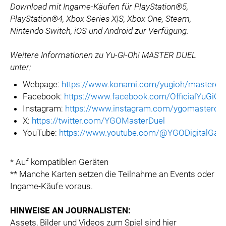
Download mit Ingame-Käufen für PlayStation®5,
PlayStation®4, Xbox Series X|S, Xbox One, Steam,
Nintendo Switch, iOS und Android zur Verfügung.
Weitere Informationen zu Yu-Gi-Oh! MASTER DUEL
unter:
Webpage:
https://www.konami.com/yugioh/masterdu
Facebook:
https://www.facebook.com/OfficialYuG
Instagram:
https://www.instagram.com/ygomasterdue
X:
https://twitter.com/YGOMasterDuel
YouTube:
https://www.youtube.com/@YGODigitalGa
* Auf kompatiblen Geräten
** Manche Karten setzen die Teilnahme an Events oder
Ingame-Käufe voraus.
HINWEISE AN JOURNALISTEN:
Assets, Bilder und Videos zum Spiel sind hier