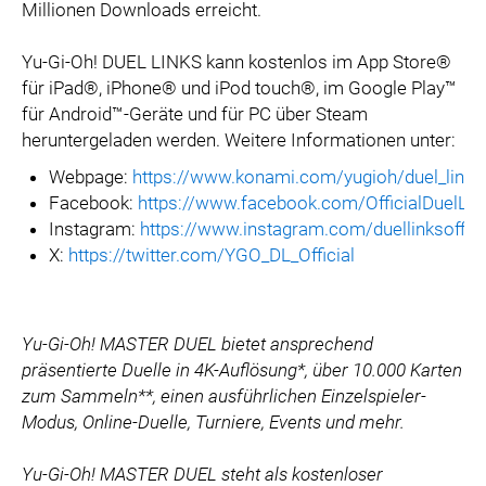
Millionen Downloads erreicht.
Yu-Gi-Oh! DUEL LINKS kann kostenlos im App Store®
für iPad®, iPhone® und iPod touch®, im Google Play™
für Android™-Geräte und für PC über Steam
heruntergeladen werden. Weitere Informationen unter:
Webpage:
https://www.konami.com/yugioh/duel_links
Facebook:
https://www.facebook.com/OfficialDuelLin
Instagram:
https://www.instagram.com/duellinksoffici
X:
https://twitter.com/YGO_DL_Official
Yu-Gi-Oh! MASTER DUEL bietet ansprechend
präsentierte Duelle in 4K-Auflösung*, über 10.000 Karten
zum Sammeln**, einen ausführlichen Einzelspieler-
Modus, Online-Duelle, Turniere, Events und mehr.
Yu-Gi-Oh! MASTER DUEL steht als kostenloser