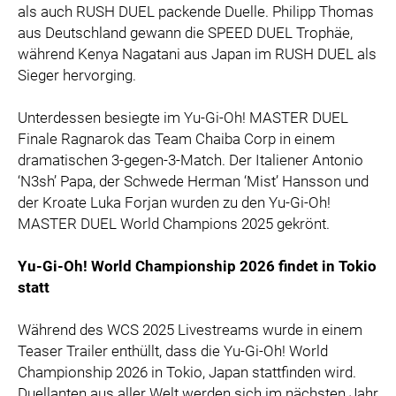
als auch RUSH DUEL packende Duelle. Philipp Thomas
aus Deutschland gewann die SPEED DUEL Trophäe,
während Kenya Nagatani aus Japan im RUSH DUEL als
Sieger hervorging.
Unterdessen besiegte im Yu-Gi-Oh! MASTER DUEL
Finale Ragnarok das Team Chaiba Corp in einem
dramatischen 3-gegen-3-Match. Der Italiener Antonio
‘N3sh’ Papa, der Schwede Herman ‘Mist’ Hansson und
der Kroate Luka Forjan wurden zu den Yu-Gi-Oh!
MASTER DUEL World Champions 2025 gekrönt.
Yu-Gi-Oh! World Championship 2026 findet in Tokio
statt
Während des WCS 2025 Livestreams wurde in einem
Teaser Trailer enthüllt, dass die Yu-Gi-Oh! World
Championship 2026 in Tokio, Japan stattfinden wird.
Duellanten aus aller Welt werden sich im nächsten Jahr