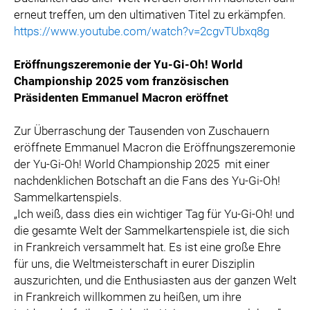
erneut treffen, um den ultimativen Titel zu erkämpfen.
https://www.youtube.com/watch?v=2cgvTUbxq8g
Eröffnungszeremonie der Yu-Gi-Oh! World
Championship 2025 vom französischen
Präsidenten Emmanuel Macron eröffnet
Zur Überraschung der Tausenden von Zuschauern
eröffnete Emmanuel Macron die Eröffnungszeremonie
der Yu-Gi-Oh! World Championship 2025
mit einer
nachdenklichen Botschaft an die Fans des Yu-Gi-Oh!
Sammelkartenspiels.
„Ich weiß, dass dies ein wichtiger Tag für Yu-Gi-Oh! und
die gesamte Welt der Sammelkartenspiele ist, die sich
in Frankreich versammelt hat. Es ist eine große Ehre
für uns, die Weltmeisterschaft in eurer Disziplin
auszurichten, und die Enthusiasten aus der ganzen Welt
in Frankreich willkommen zu heißen, um ihre