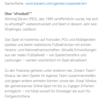
Game-Reihe.
www.konami.com/games/corporate/en/
Über “eFootball™”
Winning Eleven (PES), das 1995 veröffentlicht wurde, hat sich
zu eFootball™ weiterentwickelt und feiert in diesem Jahr sein
30-jähriges Jubiläum.
Das Spiel ist kostenlos auf Konsolen, PCs und Mobilgeräten
spielbar und bietet realistische Fußball-Action mit echten
Vereins- und Nationalmannschaften. Aktuelle Entwicklungen
aus der realen Fußballwelt – wie Spielertransfers und
Leistungen – werden wöchentlich im Spiel aktualisiert.
Zu den Features gehören unter anderem der „Dream Team“-
Modus, bei dem Spieler ihr eigenes Team zusammenstellen
und gegen andere antreten können, sowie der „Koop“-Modus,
der gemeinsames Online-Spiel mit bis zu 3-gegen-3-Partien
ermöglicht – mit Modi sowohl für Einsteiger als auch für
Fortgeschrittene.