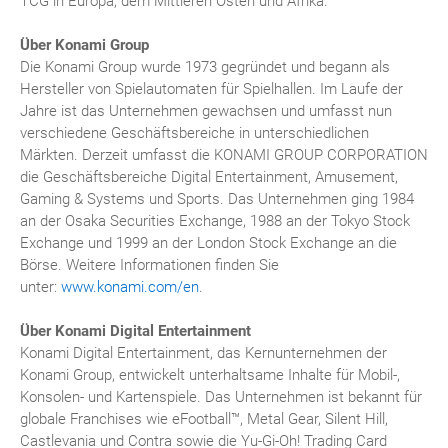
TCG in Europa, dem Mittleren Osten und Afrika.
Über Konami Group
Die Konami Group wurde 1973 gegründet und begann als
Hersteller von Spielautomaten für Spielhallen. Im Laufe der
Jahre ist das Unternehmen gewachsen und umfasst nun
verschiedene Geschäftsbereiche in unterschiedlichen
Märkten. Derzeit umfasst die KONAMI GROUP CORPORATION
die Geschäftsbereiche Digital Entertainment, Amusement,
Gaming & Systems und Sports. Das Unternehmen ging 1984
an der Osaka Securities Exchange, 1988 an der Tokyo Stock
Exchange und 1999 an der London Stock Exchange an die
Börse. Weitere Informationen finden Sie
unter:
www.konami.com/en
.
Über Konami Digital Entertainment
Konami Digital Entertainment, das Kernunternehmen der
Konami Group, entwickelt unterhaltsame Inhalte für Mobil-,
Konsolen- und Kartenspiele. Das Unternehmen ist bekannt für
globale Franchises wie eFootball™, Metal Gear, Silent Hill,
Castlevania und Contra sowie die Yu-Gi-Oh! Trading Card