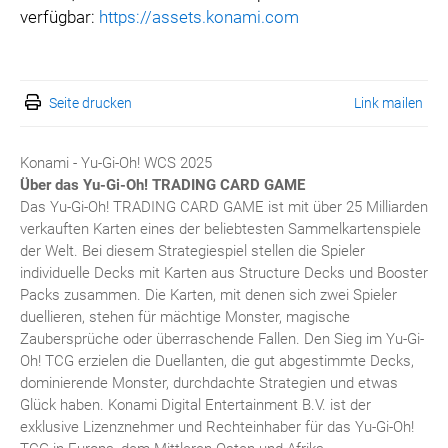
verfügbar:
https://assets.konami.com
Seite drucken
Link mailen
Konami - Yu-Gi-Oh! WCS 2025
Über das Yu-Gi-Oh!
TRADING CARD GAME
Das Yu-Gi-Oh! TRADING CARD GAME ist mit über 25 Milliarden
verkauften Karten eines der beliebtesten Sammelkartenspiele
der Welt. Bei diesem Strategiespiel stellen die Spieler
individuelle Decks mit Karten aus Structure Decks und Booster
Packs zusammen. Die Karten, mit denen sich zwei Spieler
duellieren, stehen für mächtige Monster, magische
Zaubersprüche oder überraschende Fallen. Den Sieg im Yu-Gi-
Oh! TCG erzielen die Duellanten, die gut abgestimmte Decks,
dominierende Monster, durchdachte Strategien und etwas
Glück haben. Konami Digital Entertainment B.V. ist der
exklusive Lizenznehmer und Rechteinhaber für das Yu-Gi-Oh!