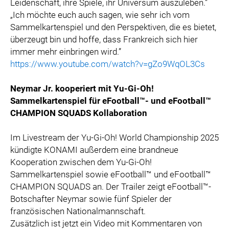
Leidenschaft, ihre Spiele, ihr Universum auszuleben.”
„Ich möchte euch auch sagen, wie sehr ich vom
Sammelkartenspiel und den Perspektiven, die es bietet,
überzeugt bin und hoffe, dass Frankreich sich hier
immer mehr einbringen wird.”
https://www.youtube.com/watch?v=gZo9WqOL3Cs
Neymar Jr. kooperiert mit Yu-Gi-Oh!
Sammelkartenspiel für eFootball™- und eFootball™
CHAMPION SQUADS Kollaboration
Im Livestream der Yu-Gi-Oh! World Championship 2025
kündigte KONAMI außerdem eine brandneue
Kooperation zwischen dem Yu-Gi-Oh!
Sammelkartenspiel sowie eFootball™ und eFootball™
CHAMPION SQUADS an. Der Trailer zeigt eFootball™-
Botschafter Neymar sowie fünf Spieler der
französischen Nationalmannschaft.
Zusätzlich ist jetzt ein Video mit Kommentaren von