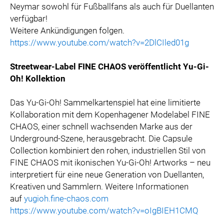
Neymar sowohl für Fußballfans als auch für Duellanten
verfügbar!
Weitere Ankündigungen folgen.
https://www.youtube.com/watch?v=2DlCIled01g
Streetwear-Label FINE CHAOS veröffentlicht Yu-Gi-
Oh! Kollektion
Das Yu-Gi-Oh! Sammelkartenspiel hat eine limitierte
Kollaboration mit dem Kopenhagener Modelabel FINE
CHAOS, einer schnell wachsenden Marke aus der
Underground-Szene, herausgebracht. Die Capsule
Collection kombiniert den rohen, industriellen Stil von
FINE CHAOS mit ikonischen Yu-Gi-Oh! Artworks – neu
interpretiert für eine neue Generation von Duellanten,
Kreativen und Sammlern. Weitere Informationen
auf
yugioh.fine-chaos.com
https://www.youtube.com/watch?v=oIgBIEH1CMQ