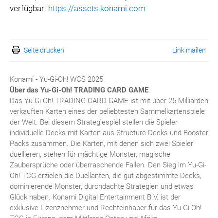
verfügbar:
https://assets.konami.com
Seite drucken
Link mailen
Konami - Yu-Gi-Oh! WCS 2025
Über das Yu-Gi-Oh!
TRADING CARD GAME
Das Yu-Gi-Oh! TRADING CARD GAME ist mit über 25 Milliarden
verkauften Karten eines der beliebtesten Sammelkartenspiele
der Welt. Bei diesem Strategiespiel stellen die Spieler
individuelle Decks mit Karten aus Structure Decks und Booster
Packs zusammen. Die Karten, mit denen sich zwei Spieler
duellieren, stehen für mächtige Monster, magische
Zaubersprüche oder überraschende Fallen. Den Sieg im Yu-Gi-
Oh! TCG erzielen die Duellanten, die gut abgestimmte Decks,
dominierende Monster, durchdachte Strategien und etwas
Glück haben. Konami Digital Entertainment B.V. ist der
exklusive Lizenznehmer und Rechteinhaber für das Yu-Gi-Oh!