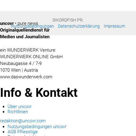
SWORDFISH PR:
uncovr
• pure news
Nutzungsbedingungen
Datenschutzerklärung
Impressum
Originalquellendienst für
Medien und Journalisten
ein WUNDERWERK Venture:
WUNDERWERK ONLINE GmbH
Neubaugasse 4 / 7-9
1070 Wien | Austria
www.daswunderwerk.com
Info & Kontakt
Über uncovr
Richtlinien
redaktion@uncovr.com
Nutzungsbedingungen uncovr
AGB PResstige