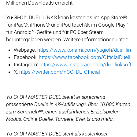
Millionen Downloads erreicht.
Yu-Gi-Oh! DUEL LINKS kann kostenlos im App Store®
für iPad®, iPhone® und iPod touch®, im Google Play™
für Android™-Geräte und für PC über Steam
heruntergeladen werden. Weitere Informationen unter:
Webpage:
https://www.konami.com/yugioh/duel_links
Facebook:
https://www.facebook.com/OfficialDuelLin
Instagram:
https://www.instagram.com/duellinksoffici
X:
https://twitter.com/YGO_DL_Official
Yu-Gi-Oh! MASTER DUEL bietet ansprechend
präsentierte Duelle in 4K-Auflösung*, über 10.000 Karten
zum Sammeln**, einen ausführlichen Einzelspieler-
Modus, Online-Duelle, Turniere, Events und mehr.
Yu-Gi-Oh! MASTER DUEL steht als kostenloser