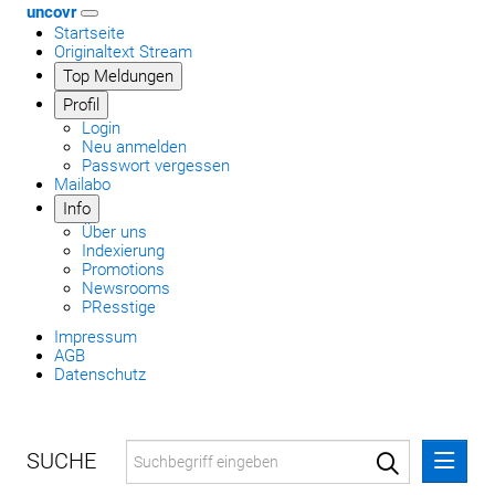
uncovr
Startseite
Originaltext Stream
Top Meldungen
Profil
Login
Neu anmelden
Passwort vergessen
Mailabo
Info
Über uns
Indexierung
Promotions
Newsrooms
PResstige
Impressum
AGB
Datenschutz