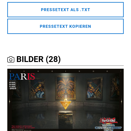
PRESSETEXT ALS .TXT
PRESSETEXT KOPIEREN
BILDER (28)