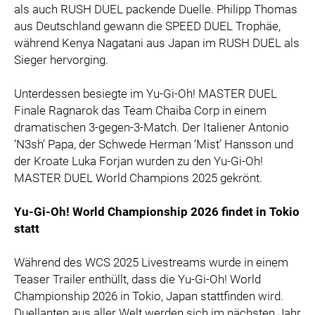
als auch RUSH DUEL packende Duelle. Philipp Thomas
aus Deutschland gewann die SPEED DUEL Trophäe,
während Kenya Nagatani aus Japan im RUSH DUEL als
Sieger hervorging.
Unterdessen besiegte im Yu-Gi-Oh! MASTER DUEL
Finale Ragnarok das Team Chaiba Corp in einem
dramatischen 3-gegen-3-Match. Der Italiener Antonio
‘N3sh’ Papa, der Schwede Herman ‘Mist’ Hansson und
der Kroate Luka Forjan wurden zu den Yu-Gi-Oh!
MASTER DUEL World Champions 2025 gekrönt.
Yu-Gi-Oh! World Championship 2026 findet in Tokio
statt
Während des WCS 2025 Livestreams wurde in einem
Teaser Trailer enthüllt, dass die Yu-Gi-Oh! World
Championship 2026 in Tokio, Japan stattfinden wird.
Duellanten aus aller Welt werden sich im nächsten Jahr