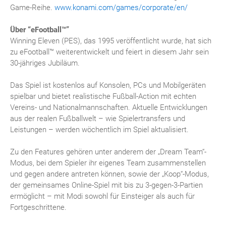
Game-Reihe.
www.konami.com/games/corporate/en/
Über “eFootball™”
Winning Eleven (PES), das 1995 veröffentlicht wurde, hat sich
zu eFootball™ weiterentwickelt und feiert in diesem Jahr sein
30-jähriges Jubiläum.
Das Spiel ist kostenlos auf Konsolen, PCs und Mobilgeräten
spielbar und bietet realistische Fußball-Action mit echten
Vereins- und Nationalmannschaften. Aktuelle Entwicklungen
aus der realen Fußballwelt – wie Spielertransfers und
Leistungen – werden wöchentlich im Spiel aktualisiert.
Zu den Features gehören unter anderem der „Dream Team“-
Modus, bei dem Spieler ihr eigenes Team zusammenstellen
und gegen andere antreten können, sowie der „Koop“-Modus,
der gemeinsames Online-Spiel mit bis zu 3-gegen-3-Partien
ermöglicht – mit Modi sowohl für Einsteiger als auch für
Fortgeschrittene.