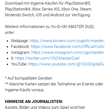
Download mit Ingame-Käufen für PlayStation®5,
PlayStation®4, Xbox Series X|S, Xbox One, Steam,
Nintendo Switch, iOS und Android zur Verfügung.
Weitere Informationen zu Yu-Gi-Oh! MASTER DUEL
unter:
Webpage:
https://www.konami.com/yugioh/masterdu
Facebook:
https://www.facebook.com/OfficialYuG
Instagram:
https://www.instagram.com/ygomasterdue
X:
https://twitter.com/YGOMasterDuel
YouTube:
https://www.youtube.com/@YGODigitalGa
* Auf kompatiblen Geräten
** Manche Karten setzen die Teilnahme an Events oder
Ingame-Käufe voraus.
HINWEISE AN JOURNALISTEN:
Assets, Bilder und Videos zum Spiel sind hier