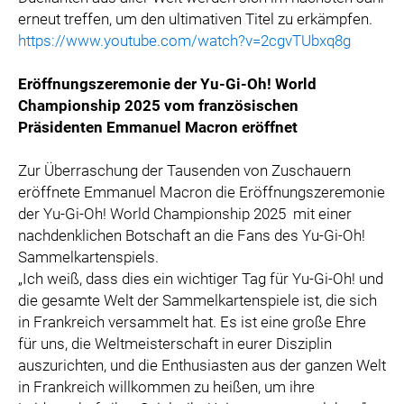
erneut treffen, um den ultimativen Titel zu erkämpfen.
https://www.youtube.com/watch?v=2cgvTUbxq8g
Eröffnungszeremonie der Yu-Gi-Oh! World
Championship 2025 vom französischen
Präsidenten Emmanuel Macron eröffnet
Zur Überraschung der Tausenden von Zuschauern
eröffnete Emmanuel Macron die Eröffnungszeremonie
der Yu-Gi-Oh! World Championship 2025
mit einer
nachdenklichen Botschaft an die Fans des Yu-Gi-Oh!
Sammelkartenspiels.
„Ich weiß, dass dies ein wichtiger Tag für Yu-Gi-Oh! und
die gesamte Welt der Sammelkartenspiele ist, die sich
in Frankreich versammelt hat. Es ist eine große Ehre
für uns, die Weltmeisterschaft in eurer Disziplin
auszurichten, und die Enthusiasten aus der ganzen Welt
in Frankreich willkommen zu heißen, um ihre