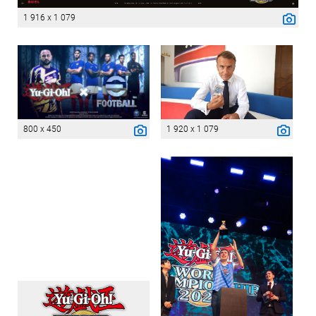
1 916 x 1 079
800 x 450
1 920 x 1 079