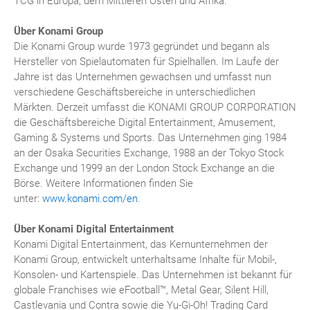
TCG in Europa, dem Mittleren Osten und Afrika.
Über Konami Group
Die Konami Group wurde 1973 gegründet und begann als
Hersteller von Spielautomaten für Spielhallen. Im Laufe der
Jahre ist das Unternehmen gewachsen und umfasst nun
verschiedene Geschäftsbereiche in unterschiedlichen
Märkten. Derzeit umfasst die KONAMI GROUP CORPORATION
die Geschäftsbereiche Digital Entertainment, Amusement,
Gaming & Systems und Sports. Das Unternehmen ging 1984
an der Osaka Securities Exchange, 1988 an der Tokyo Stock
Exchange und 1999 an der London Stock Exchange an die
Börse. Weitere Informationen finden Sie
unter:
www.konami.com/en
.
Über Konami Digital Entertainment
Konami Digital Entertainment, das Kernunternehmen der
Konami Group, entwickelt unterhaltsame Inhalte für Mobil-,
Konsolen- und Kartenspiele. Das Unternehmen ist bekannt für
globale Franchises wie eFootball™, Metal Gear, Silent Hill,
Castlevania und Contra sowie die Yu-Gi-Oh! Trading Card