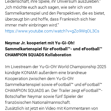
Leidenschaft, ihre Spiele, ihr Universum auszuleben.”
„Ich möchte euch auch sagen, wie sehr ich vom
Sammelkartenspiel und den Perspektiven, die es bietet,
überzeugt bin und hoffe, dass Frankreich sich hier
immer mehr einbringen wird.”
https://www.youtube.com/watch?v=gZo9WqOL3Cs
Neymar Jr. kooperiert mit Yu-Gi-Oh!
Sammelkartenspiel für eFootball™- und eFootball™
CHAMPION SQUADS Kollaboration
Im Livestream der Yu-Gi-Oh! World Championship 2025
kündigte KONAMI außerdem eine brandneue
Kooperation zwischen dem Yu-Gi-Oh!
Sammelkartenspiel sowie eFootball™ und eFootball™
CHAMPION SQUADS an. Der Trailer zeigt eFootball™-
Botschafter Neymar sowie fünf Spieler der
französischen Nationalmannschaft.
Zusätzlich ist jetzt ein Video mit Kommentaren von