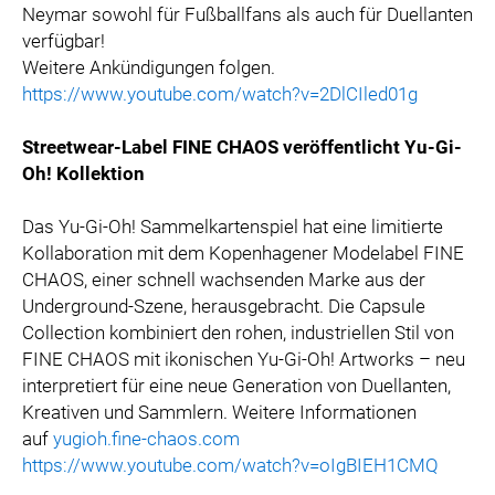
Neymar sowohl für Fußballfans als auch für Duellanten
verfügbar!
Weitere Ankündigungen folgen.
https://www.youtube.com/watch?v=2DlCIled01g
Streetwear-Label FINE CHAOS veröffentlicht Yu-Gi-
Oh! Kollektion
Das Yu-Gi-Oh! Sammelkartenspiel hat eine limitierte
Kollaboration mit dem Kopenhagener Modelabel FINE
CHAOS, einer schnell wachsenden Marke aus der
Underground-Szene, herausgebracht. Die Capsule
Collection kombiniert den rohen, industriellen Stil von
FINE CHAOS mit ikonischen Yu-Gi-Oh! Artworks – neu
interpretiert für eine neue Generation von Duellanten,
Kreativen und Sammlern. Weitere Informationen
auf
yugioh.fine-chaos.com
https://www.youtube.com/watch?v=oIgBIEH1CMQ