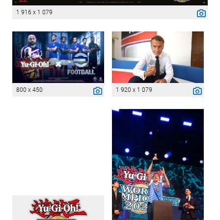
1 916 x 1 079
800 x 450
1 920 x 1 079