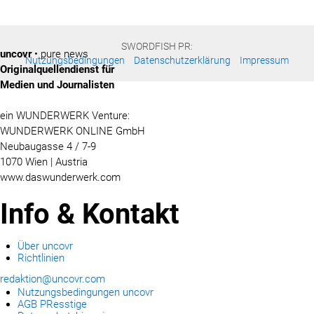
SWORDFISH PR:
uncovr
• pure news
Nutzungsbedingungen
Datenschutzerklärung
Impressum
Originalquellendienst für
Medien und Journalisten
ein WUNDERWERK Venture:
WUNDERWERK ONLINE GmbH
Neubaugasse 4 / 7-9
1070 Wien | Austria
www.daswunderwerk.com
Info & Kontakt
Über uncovr
Richtlinien
redaktion@uncovr.com
Nutzungsbedingungen uncovr
AGB PResstige