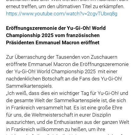
erneut treffen, um den ultimativen Titel zu erkämpfen.
https://www.youtube.com/watch?v=2cgvTUbxq8g
Eröffnungszeremonie der Yu-Gi-Oh! World
Championship 2025 vom französischen
Präsidenten Emmanuel Macron eröffnet
Zur Überraschung der Tausenden von Zuschauern
eröffnete Emmanuel Macron die Eröffnungszeremonie
der Yu-Gi-Oh! World Championship 2025
mit einer
nachdenklichen Botschaft an die Fans des Yu-Gi-Oh!
Sammelkartenspiels.
„Ich weiß, dass dies ein wichtiger Tag für Yu-Gi-Oh! und
die gesamte Welt der Sammelkartenspiele ist, die sich
in Frankreich versammelt hat. Es ist eine große Ehre
für uns, die Weltmeisterschaft in eurer Disziplin
auszurichten, und die Enthusiasten aus der ganzen Welt
in Frankreich willkommen zu heißen, um ihre