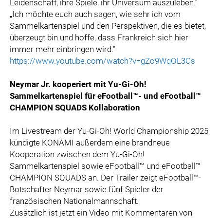
Leidenschaft, ihre Spiele, ihr Universum auszuleben.”
„Ich möchte euch auch sagen, wie sehr ich vom
Sammelkartenspiel und den Perspektiven, die es bietet,
überzeugt bin und hoffe, dass Frankreich sich hier
immer mehr einbringen wird.”
https://www.youtube.com/watch?v=gZo9WqOL3Cs
Neymar Jr. kooperiert mit Yu-Gi-Oh!
Sammelkartenspiel für eFootball™- und eFootball™
CHAMPION SQUADS Kollaboration
Im Livestream der Yu-Gi-Oh! World Championship 2025
kündigte KONAMI außerdem eine brandneue
Kooperation zwischen dem Yu-Gi-Oh!
Sammelkartenspiel sowie eFootball™ und eFootball™
CHAMPION SQUADS an. Der Trailer zeigt eFootball™-
Botschafter Neymar sowie fünf Spieler der
französischen Nationalmannschaft.
Zusätzlich ist jetzt ein Video mit Kommentaren von