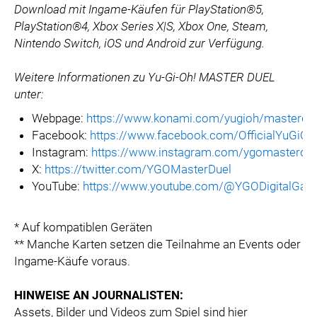
Download mit Ingame-Käufen für PlayStation®5,
PlayStation®4, Xbox Series X|S, Xbox One, Steam,
Nintendo Switch, iOS und Android zur Verfügung.
Weitere Informationen zu Yu-Gi-Oh! MASTER DUEL
unter:
Webpage:
https://www.konami.com/yugioh/masterdu
Facebook:
https://www.facebook.com/OfficialYuG
Instagram:
https://www.instagram.com/ygomasterdue
X:
https://twitter.com/YGOMasterDuel
YouTube:
https://www.youtube.com/@YGODigitalGa
* Auf kompatiblen Geräten
** Manche Karten setzen die Teilnahme an Events oder
Ingame-Käufe voraus.
HINWEISE AN JOURNALISTEN:
Assets, Bilder und Videos zum Spiel sind hier