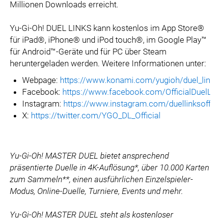
Millionen Downloads erreicht.
Yu-Gi-Oh! DUEL LINKS kann kostenlos im App Store®
für iPad®, iPhone® und iPod touch®, im Google Play™
für Android™-Geräte und für PC über Steam
heruntergeladen werden. Weitere Informationen unter:
Webpage:
https://www.konami.com/yugioh/duel_links
Facebook:
https://www.facebook.com/OfficialDuelLin
Instagram:
https://www.instagram.com/duellinksoffici
X:
https://twitter.com/YGO_DL_Official
Yu-Gi-Oh! MASTER DUEL bietet ansprechend
präsentierte Duelle in 4K-Auflösung*, über 10.000 Karten
zum Sammeln**, einen ausführlichen Einzelspieler-
Modus, Online-Duelle, Turniere, Events und mehr.
Yu-Gi-Oh! MASTER DUEL steht als kostenloser