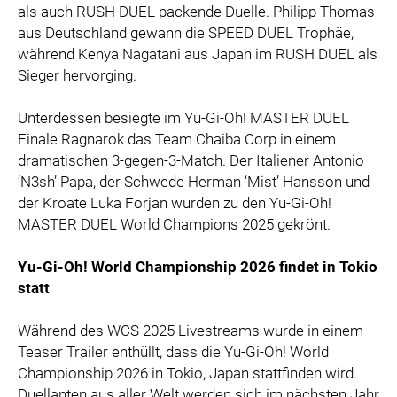
als auch RUSH DUEL packende Duelle. Philipp Thomas
aus Deutschland gewann die SPEED DUEL Trophäe,
während Kenya Nagatani aus Japan im RUSH DUEL als
Sieger hervorging.
Unterdessen besiegte im Yu-Gi-Oh! MASTER DUEL
Finale Ragnarok das Team Chaiba Corp in einem
dramatischen 3-gegen-3-Match. Der Italiener Antonio
‘N3sh’ Papa, der Schwede Herman ‘Mist’ Hansson und
der Kroate Luka Forjan wurden zu den Yu-Gi-Oh!
MASTER DUEL World Champions 2025 gekrönt.
Yu-Gi-Oh! World Championship 2026 findet in Tokio
statt
Während des WCS 2025 Livestreams wurde in einem
Teaser Trailer enthüllt, dass die Yu-Gi-Oh! World
Championship 2026 in Tokio, Japan stattfinden wird.
Duellanten aus aller Welt werden sich im nächsten Jahr