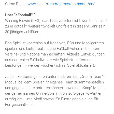
Game-Reihe.
www.konami.com/games/corporate/en/
Über “eFootball™”
Winning Eleven (PES), das 1995 veröffentlicht wurde, hat sich
zu eFootball™ weiterentwickelt und feiert in diesem Jahr sein
30-jähriges Jubiläum.
Das Spiel ist kostenlos auf Konsolen, PCs und Mobilgeräten
spielbar und bietet realistische Fußball-Action mit echten
Vereins- und Nationalmannschaften. Aktuelle Entwicklungen
aus der realen Fußballwelt – wie Spielertransfers und
Leistungen – werden wöchentlich im Spiel aktualisiert.
Zu den Features gehören unter anderem der „Dream Team“-
Modus, bei dem Spieler ihr eigenes Team zusammenstellen
und gegen andere antreten können, sowie der „Koop“-Modus,
der gemeinsames Online-Spiel mit bis zu 3-gegen-3-Partien
ermöglicht – mit Modi sowohl für Einsteiger als auch für
Fortgeschrittene.