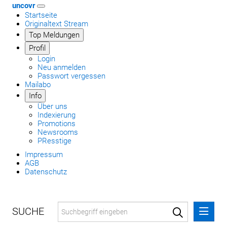
uncovr
Startseite
Originaltext Stream
Top Meldungen
Profil
Login
Neu anmelden
Passwort vergessen
Mailabo
Info
Über uns
Indexierung
Promotions
Newsrooms
PResstige
Impressum
AGB
Datenschutz