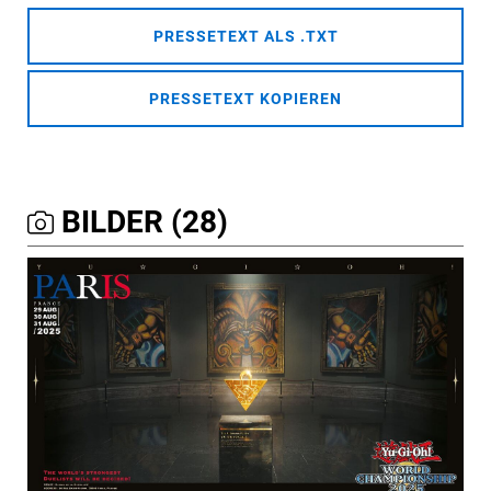
PRESSETEXT ALS .TXT
PRESSETEXT KOPIEREN
BILDER (28)