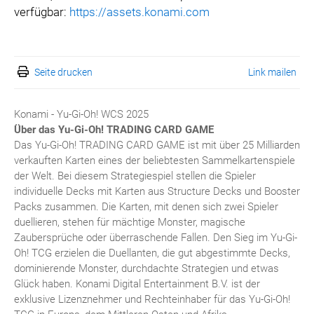
verfügbar:
https://assets.konami.com
Seite drucken
Link mailen
Konami - Yu-Gi-Oh! WCS 2025
Über das Yu-Gi-Oh!
TRADING CARD GAME
Das Yu-Gi-Oh! TRADING CARD GAME ist mit über 25 Milliarden
verkauften Karten eines der beliebtesten Sammelkartenspiele
der Welt. Bei diesem Strategiespiel stellen die Spieler
individuelle Decks mit Karten aus Structure Decks und Booster
Packs zusammen. Die Karten, mit denen sich zwei Spieler
duellieren, stehen für mächtige Monster, magische
Zaubersprüche oder überraschende Fallen. Den Sieg im Yu-Gi-
Oh! TCG erzielen die Duellanten, die gut abgestimmte Decks,
dominierende Monster, durchdachte Strategien und etwas
Glück haben. Konami Digital Entertainment B.V. ist der
exklusive Lizenznehmer und Rechteinhaber für das Yu-Gi-Oh!