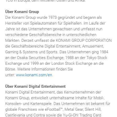
TCG in Europa, dem Mittleren Osten und Afrika.
Über Konami Group
Die Konami Group wurde 1973 gegründet und begann als
Hersteller von Spielautomaten für Spielhallen. Im Laufe der
Jahre ist das Unternehmen gewachsen und umfasst nun
verschiedene Geschäftsbereiche in unterschiedlichen
Märkten. Derzeit umfasst die KONAMI GROUP CORPORATION
die Geschäftsbereiche Digital Entertainment, Amusement,
Gaming & Systems und Sports. Das Unternehmen ging 1984
an der Osaka Securities Exchange, 1988 an der Tokyo Stock
Exchange und 1999 an der London Stock Exchange an die
Börse. Weitere Informationen finden Sie
unter:
www.konami.com/en
.
Über Konami Digital Entertainment
Konami Digital Entertainment, das Kernunternehmen der
Konami Group, entwickelt unterhaltsame Inhalte für Mobil-,
Konsolen- und Kartenspiele. Das Unternehmen ist bekannt für
globale Franchises wie eFootball™, Metal Gear, Silent Hill,
Castlevania und Contra sowie die Yu-Gi-Oh! Trading Card