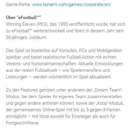
Game-Reihe.
www.konami.com/games/corporate/en/
Über “eFootball™”
Winning Eleven (PES), das 1995 veröffentlicht wurde, hat sich
zu eFootball™ weiterentwickelt und feiert in diesem Jahr sein
30-jähriges Jubiläum.
Das Spiel ist kostenlos auf Konsolen, PCs und Mobilgeräten
spielbar und bietet realistische Fußball-Action mit echten
Vereins- und Nationalmannschaften. Aktuelle Entwicklungen
aus der realen Fußballwelt – wie Spielertransfers und
Leistungen – werden wöchentlich im Spiel aktualisiert.
Zu den Features gehören unter anderem der „Dream Team“-
Modus, bei dem Spieler ihr eigenes Team zusammenstellen
und gegen andere antreten können, sowie der „Koop“-Modus,
der gemeinsames Online-Spiel mit bis zu 3-gegen-3-Partien
ermöglicht – mit Modi sowohl für Einsteiger als auch für
Fortgeschrittene.