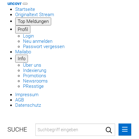
uncovr
Startseite
Originaltext Stream
Top Meldungen
Profil
Login
Neu anmelden
Passwort vergessen
Mailabo
Info
Über uns
Indexierung
Promotions
Newsrooms
PResstige
Impressum
AGB
Datenschutz