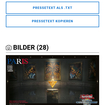
PRESSETEXT ALS .TXT
PRESSETEXT KOPIEREN
BILDER (28)