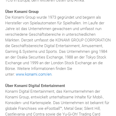
TCG in Europa, dem Mittleren Osten und Afrika.
Über Konami Group
Die Konami Group wurde 1973 gegründet und begann als
Hersteller von Spielautomaten für Spielhallen. Im Laufe der
Jahre ist das Unternehmen gewachsen und umfasst nun
verschiedene Geschäftsbereiche in unterschiedlichen
Märkten. Derzeit umfasst die KONAMI GROUP CORPORATION
die Geschäftsbereiche Digital Entertainment, Amusement,
Gaming & Systems und Sports. Das Unternehmen ging 1984
an der Osaka Securities Exchange, 1988 an der Tokyo Stock
Exchange und 1999 an der London Stock Exchange an die
Börse. Weitere Informationen finden Sie
unter:
www.konami.com/en
.
Über Konami Digital Entertainment
Konami Digital Entertainment, das Kernunternehmen der
Konami Group, entwickelt unterhaltsame Inhalte für Mobil-,
Konsolen- und Kartenspiele. Das Unternehmen ist bekannt für
globale Franchises wie eFootball™, Metal Gear, Silent Hill,
Castlevania und Contra sowie die Yu-Gi-Oh! Trading Card