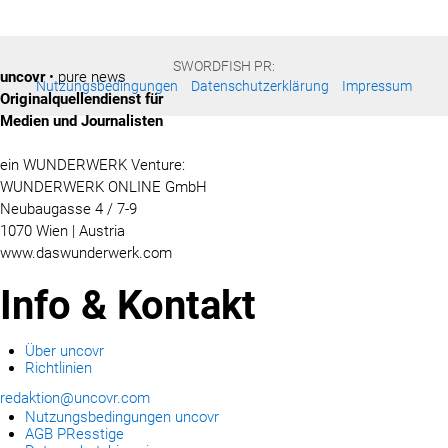
SWORDFISH PR:
uncovr
• pure news
Nutzungsbedingungen
Datenschutzerklärung
Impressum
Originalquellendienst für
Medien und Journalisten
ein WUNDERWERK Venture:
WUNDERWERK ONLINE GmbH
Neubaugasse 4 / 7-9
1070 Wien | Austria
www.daswunderwerk.com
Info & Kontakt
Über uncovr
Richtlinien
redaktion@uncovr.com
Nutzungsbedingungen uncovr
AGB PResstige