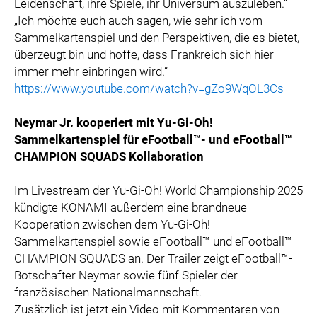
Leidenschaft, ihre Spiele, ihr Universum auszuleben.”
„Ich möchte euch auch sagen, wie sehr ich vom
Sammelkartenspiel und den Perspektiven, die es bietet,
überzeugt bin und hoffe, dass Frankreich sich hier
immer mehr einbringen wird.”
https://www.youtube.com/watch?v=gZo9WqOL3Cs
Neymar Jr. kooperiert mit Yu-Gi-Oh!
Sammelkartenspiel für eFootball™- und eFootball™
CHAMPION SQUADS Kollaboration
Im Livestream der Yu-Gi-Oh! World Championship 2025
kündigte KONAMI außerdem eine brandneue
Kooperation zwischen dem Yu-Gi-Oh!
Sammelkartenspiel sowie eFootball™ und eFootball™
CHAMPION SQUADS an. Der Trailer zeigt eFootball™-
Botschafter Neymar sowie fünf Spieler der
französischen Nationalmannschaft.
Zusätzlich ist jetzt ein Video mit Kommentaren von