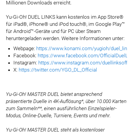
Millionen Downloads erreicht.
Yu-Gi-Oh! DUEL LINKS kann kostenlos im App Store®
für iPad®, iPhone® und iPod touch®, im Google Play™
für Android™-Geräte und für PC über Steam
heruntergeladen werden. Weitere Informationen unter:
Webpage:
https://www.konami.com/yugioh/duel_links
Facebook:
https://www.facebook.com/OfficialDuelLin
Instagram:
https://www.instagram.com/duellinksoffici
X:
https://twitter.com/YGO_DL_Official
Yu-Gi-Oh! MASTER DUEL bietet ansprechend
präsentierte Duelle in 4K-Auflösung*, über 10.000 Karten
zum Sammeln**, einen ausführlichen Einzelspieler-
Modus, Online-Duelle, Turniere, Events und mehr.
Yu-Gi-Oh! MASTER DUEL steht als kostenloser