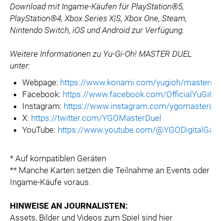
Download mit Ingame-Käufen für PlayStation®5,
PlayStation®4, Xbox Series X|S, Xbox One, Steam,
Nintendo Switch, iOS und Android zur Verfügung.
Weitere Informationen zu Yu-Gi-Oh! MASTER DUEL
unter:
Webpage:
https://www.konami.com/yugioh/masterdu
Facebook:
https://www.facebook.com/OfficialYuG
Instagram:
https://www.instagram.com/ygomasterdue
X:
https://twitter.com/YGOMasterDuel
YouTube:
https://www.youtube.com/@YGODigitalGa
* Auf kompatiblen Geräten
** Manche Karten setzen die Teilnahme an Events oder
Ingame-Käufe voraus.
HINWEISE AN JOURNALISTEN:
Assets, Bilder und Videos zum Spiel sind hier