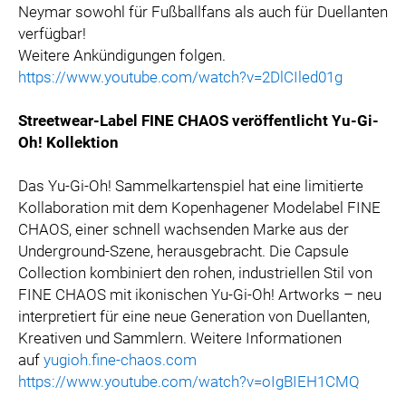
Neymar sowohl für Fußballfans als auch für Duellanten
verfügbar!
Weitere Ankündigungen folgen.
https://www.youtube.com/watch?v=2DlCIled01g
Streetwear-Label FINE CHAOS veröffentlicht Yu-Gi-
Oh! Kollektion
Das Yu-Gi-Oh! Sammelkartenspiel hat eine limitierte
Kollaboration mit dem Kopenhagener Modelabel FINE
CHAOS, einer schnell wachsenden Marke aus der
Underground-Szene, herausgebracht. Die Capsule
Collection kombiniert den rohen, industriellen Stil von
FINE CHAOS mit ikonischen Yu-Gi-Oh! Artworks – neu
interpretiert für eine neue Generation von Duellanten,
Kreativen und Sammlern. Weitere Informationen
auf
yugioh.fine-chaos.com
https://www.youtube.com/watch?v=oIgBIEH1CMQ