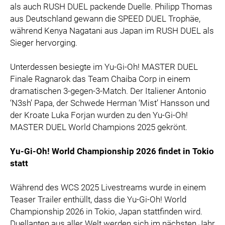
als auch RUSH DUEL packende Duelle. Philipp Thomas
aus Deutschland gewann die SPEED DUEL Trophäe,
während Kenya Nagatani aus Japan im RUSH DUEL als
Sieger hervorging.
Unterdessen besiegte im Yu-Gi-Oh! MASTER DUEL
Finale Ragnarok das Team Chaiba Corp in einem
dramatischen 3-gegen-3-Match. Der Italiener Antonio
‘N3sh’ Papa, der Schwede Herman ‘Mist’ Hansson und
der Kroate Luka Forjan wurden zu den Yu-Gi-Oh!
MASTER DUEL World Champions 2025 gekrönt.
Yu-Gi-Oh! World Championship 2026 findet in Tokio
statt
Während des WCS 2025 Livestreams wurde in einem
Teaser Trailer enthüllt, dass die Yu-Gi-Oh! World
Championship 2026 in Tokio, Japan stattfinden wird.
Duellanten aus aller Welt werden sich im nächsten Jahr