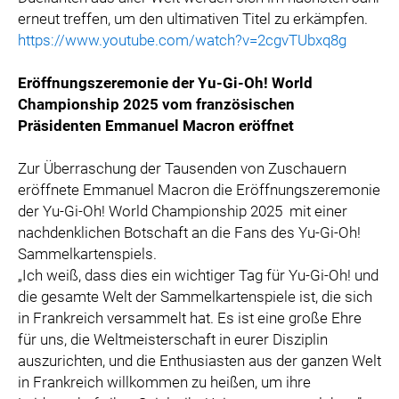
erneut treffen, um den ultimativen Titel zu erkämpfen.
https://www.youtube.com/watch?v=2cgvTUbxq8g
Eröffnungszeremonie der Yu-Gi-Oh! World
Championship 2025 vom französischen
Präsidenten Emmanuel Macron eröffnet
Zur Überraschung der Tausenden von Zuschauern
eröffnete Emmanuel Macron die Eröffnungszeremonie
der Yu-Gi-Oh! World Championship 2025
mit einer
nachdenklichen Botschaft an die Fans des Yu-Gi-Oh!
Sammelkartenspiels.
„Ich weiß, dass dies ein wichtiger Tag für Yu-Gi-Oh! und
die gesamte Welt der Sammelkartenspiele ist, die sich
in Frankreich versammelt hat. Es ist eine große Ehre
für uns, die Weltmeisterschaft in eurer Disziplin
auszurichten, und die Enthusiasten aus der ganzen Welt
in Frankreich willkommen zu heißen, um ihre