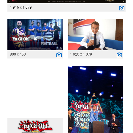
1 916 x 1 079
800 x 450
1 920 x 1 079