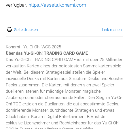
verfügbar:
https://assets.konami.com
Seite drucken
Link mailen
Konami - Yu-Gi-Oh! WCS 2025
Über das Yu-Gi-Oh!
TRADING CARD GAME
Das Yu-Gi-Oh! TRADING CARD GAME ist mit über 25 Milliarden
verkauften Karten eines der beliebtesten Sammelkartenspiele
der Welt. Bei diesem Strategiespiel stellen die Spieler
individuelle Decks mit Karten aus Structure Decks und Booster
Packs zusammen. Die Karten, mit denen sich zwei Spieler
duellieren, stehen für mächtige Monster, magische
Zaubersprüche oder überraschende Fallen. Den Sieg im Yu-Gi-
Oh! TCG erzielen die Duellanten, die gut abgestimmte Decks,
dominierende Monster, durchdachte Strategien und etwas
Glück haben. Konami Digital Entertainment B.V. ist der
exklusive Lizenznehmer und Rechteinhaber für das Yu-Gi-Oh!