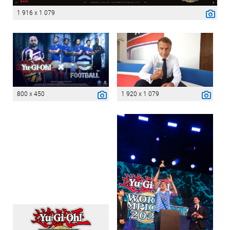
1 916 x 1 079
800 x 450
1 920 x 1 079