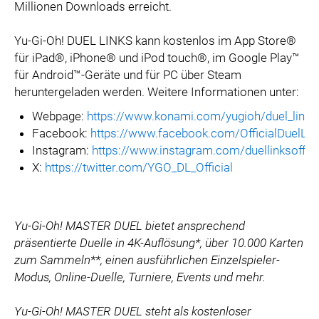
Millionen Downloads erreicht.
Yu-Gi-Oh! DUEL LINKS kann kostenlos im App Store®
für iPad®, iPhone® und iPod touch®, im Google Play™
für Android™-Geräte und für PC über Steam
heruntergeladen werden. Weitere Informationen unter:
Webpage:
https://www.konami.com/yugioh/duel_links
Facebook:
https://www.facebook.com/OfficialDuelLin
Instagram:
https://www.instagram.com/duellinksoffici
X:
https://twitter.com/YGO_DL_Official
Yu-Gi-Oh! MASTER DUEL bietet ansprechend
präsentierte Duelle in 4K-Auflösung*, über 10.000 Karten
zum Sammeln**, einen ausführlichen Einzelspieler-
Modus, Online-Duelle, Turniere, Events und mehr.
Yu-Gi-Oh! MASTER DUEL steht als kostenloser