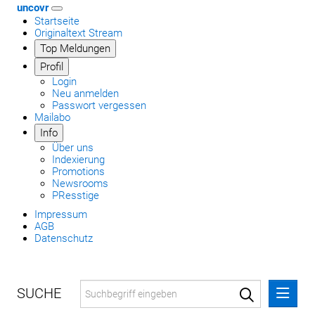
uncovr
Startseite
Originaltext Stream
Top Meldungen
Profil
Login
Neu anmelden
Passwort vergessen
Mailabo
Info
Über uns
Indexierung
Promotions
Newsrooms
PResstige
Impressum
AGB
Datenschutz