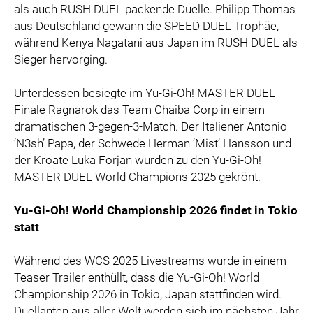
als auch RUSH DUEL packende Duelle. Philipp Thomas
aus Deutschland gewann die SPEED DUEL Trophäe,
während Kenya Nagatani aus Japan im RUSH DUEL als
Sieger hervorging.
Unterdessen besiegte im Yu-Gi-Oh! MASTER DUEL
Finale Ragnarok das Team Chaiba Corp in einem
dramatischen 3-gegen-3-Match. Der Italiener Antonio
‘N3sh’ Papa, der Schwede Herman ‘Mist’ Hansson und
der Kroate Luka Forjan wurden zu den Yu-Gi-Oh!
MASTER DUEL World Champions 2025 gekrönt.
Yu-Gi-Oh! World Championship 2026 findet in Tokio
statt
Während des WCS 2025 Livestreams wurde in einem
Teaser Trailer enthüllt, dass die Yu-Gi-Oh! World
Championship 2026 in Tokio, Japan stattfinden wird.
Duellanten aus aller Welt werden sich im nächsten Jahr