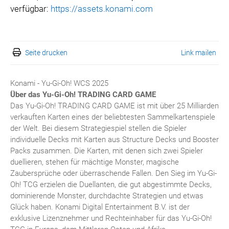
verfügbar:
https://assets.konami.com
Seite drucken
Link mailen
Konami - Yu-Gi-Oh! WCS 2025
Über das Yu-Gi-Oh!
TRADING CARD GAME
Das Yu-Gi-Oh! TRADING CARD GAME ist mit über 25 Milliarden
verkauften Karten eines der beliebtesten Sammelkartenspiele
der Welt. Bei diesem Strategiespiel stellen die Spieler
individuelle Decks mit Karten aus Structure Decks und Booster
Packs zusammen. Die Karten, mit denen sich zwei Spieler
duellieren, stehen für mächtige Monster, magische
Zaubersprüche oder überraschende Fallen. Den Sieg im Yu-Gi-
Oh! TCG erzielen die Duellanten, die gut abgestimmte Decks,
dominierende Monster, durchdachte Strategien und etwas
Glück haben. Konami Digital Entertainment B.V. ist der
exklusive Lizenznehmer und Rechteinhaber für das Yu-Gi-Oh!