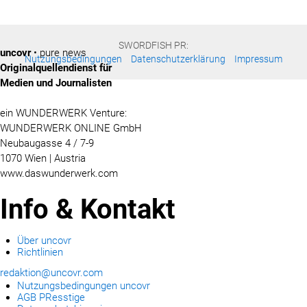
SWORDFISH PR:
uncovr
• pure news
Nutzungsbedingungen
Datenschutzerklärung
Impressum
Originalquellendienst für
Medien und Journalisten
ein WUNDERWERK Venture:
WUNDERWERK ONLINE GmbH
Neubaugasse 4 / 7-9
1070 Wien | Austria
www.daswunderwerk.com
Info & Kontakt
Über uncovr
Richtlinien
redaktion@uncovr.com
Nutzungsbedingungen uncovr
AGB PResstige