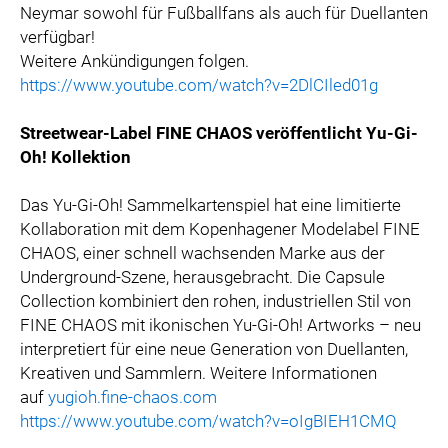
Neymar sowohl für Fußballfans als auch für Duellanten
verfügbar!
Weitere Ankündigungen folgen.
https://www.youtube.com/watch?v=2DlCIled01g
Streetwear-Label FINE CHAOS veröffentlicht Yu-Gi-
Oh! Kollektion
Das Yu-Gi-Oh! Sammelkartenspiel hat eine limitierte
Kollaboration mit dem Kopenhagener Modelabel FINE
CHAOS, einer schnell wachsenden Marke aus der
Underground-Szene, herausgebracht. Die Capsule
Collection kombiniert den rohen, industriellen Stil von
FINE CHAOS mit ikonischen Yu-Gi-Oh! Artworks – neu
interpretiert für eine neue Generation von Duellanten,
Kreativen und Sammlern. Weitere Informationen
auf
yugioh.fine-chaos.com
https://www.youtube.com/watch?v=oIgBIEH1CMQ