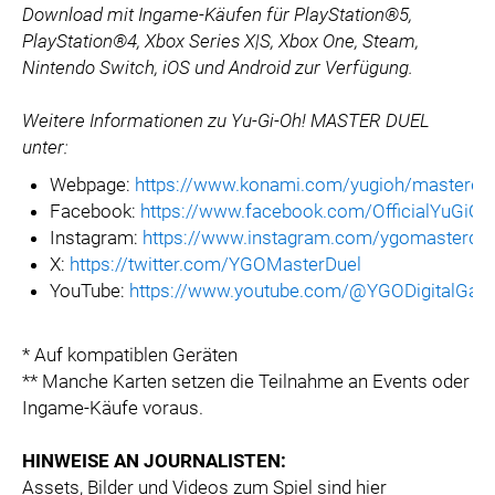
Download mit Ingame-Käufen für PlayStation®5,
PlayStation®4, Xbox Series X|S, Xbox One, Steam,
Nintendo Switch, iOS und Android zur Verfügung.
Weitere Informationen zu Yu-Gi-Oh! MASTER DUEL
unter:
Webpage:
https://www.konami.com/yugioh/masterdu
Facebook:
https://www.facebook.com/OfficialYuG
Instagram:
https://www.instagram.com/ygomasterdue
X:
https://twitter.com/YGOMasterDuel
YouTube:
https://www.youtube.com/@YGODigitalGa
* Auf kompatiblen Geräten
** Manche Karten setzen die Teilnahme an Events oder
Ingame-Käufe voraus.
HINWEISE AN JOURNALISTEN:
Assets, Bilder und Videos zum Spiel sind hier