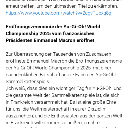
erneut treffen, um den ultimativen Titel zu erkämpfen.
https://www.youtube.com/watch?v=2cgvTUbxq8g
Eröffnungszeremonie der Yu-Gi-Oh! World
Championship 2025 vom französischen
Präsidenten Emmanuel Macron eröffnet
Zur Überraschung der Tausenden von Zuschauern
eröffnete Emmanuel Macron die Eröffnungszeremonie
der Yu-Gi-Oh! World Championship 2025
mit einer
nachdenklichen Botschaft an die Fans des Yu-Gi-Oh!
Sammelkartenspiels.
„Ich weiß, dass dies ein wichtiger Tag für Yu-Gi-Oh! und
die gesamte Welt der Sammelkartenspiele ist, die sich
in Frankreich versammelt hat. Es ist eine große Ehre
für uns, die Weltmeisterschaft in eurer Disziplin
auszurichten, und die Enthusiasten aus der ganzen Welt
in Frankreich willkommen zu heißen, um ihre