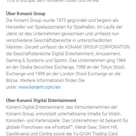
TCG in Europa, dem Mittleren Osten und Afrika.
Über Konami Group
Die Konami Group wurde 1973 gegründet und begann als
Hersteller von Spielautomaten für Spielhallen. Im Laufe der
Jahre ist das Unternehmen gewachsen und umfasst nun
verschiedene Geschäftsbereiche in unterschiedlichen
Märkten. Derzeit umfasst die KONAMI GROUP CORPORATION
die Geschäftsbereiche Digital Entertainment, Amusement,
Gaming & Systems und Sports. Das Unternehmen ging 1984
an der Osaka Securities Exchange, 1988 an der Tokyo Stock
Exchange und 1999 an der London Stock Exchange an die
Börse. Weitere Informationen finden Sie
unter:
www.konami.com/en
.
Über Konami Digital Entertainment
Konami Digital Entertainment, das Kernunternehmen der
Konami Group, entwickelt unterhaltsame Inhalte für Mobil-,
Konsolen- und Kartenspiele. Das Unternehmen ist bekannt für
globale Franchises wie eFootball™, Metal Gear, Silent Hill,
Castlevania und Contra sowie die Yu-Gi-Oh! Trading Card