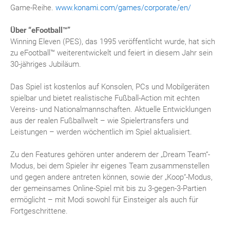
Game-Reihe.
www.konami.com/games/corporate/en/
Über “eFootball™”
Winning Eleven (PES), das 1995 veröffentlicht wurde, hat sich
zu eFootball™ weiterentwickelt und feiert in diesem Jahr sein
30-jähriges Jubiläum.
Das Spiel ist kostenlos auf Konsolen, PCs und Mobilgeräten
spielbar und bietet realistische Fußball-Action mit echten
Vereins- und Nationalmannschaften. Aktuelle Entwicklungen
aus der realen Fußballwelt – wie Spielertransfers und
Leistungen – werden wöchentlich im Spiel aktualisiert.
Zu den Features gehören unter anderem der „Dream Team“-
Modus, bei dem Spieler ihr eigenes Team zusammenstellen
und gegen andere antreten können, sowie der „Koop“-Modus,
der gemeinsames Online-Spiel mit bis zu 3-gegen-3-Partien
ermöglicht – mit Modi sowohl für Einsteiger als auch für
Fortgeschrittene.