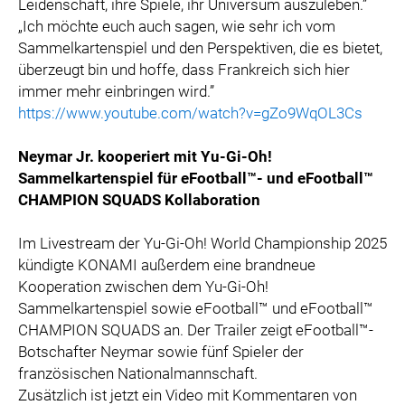
Leidenschaft, ihre Spiele, ihr Universum auszuleben.”
„Ich möchte euch auch sagen, wie sehr ich vom
Sammelkartenspiel und den Perspektiven, die es bietet,
überzeugt bin und hoffe, dass Frankreich sich hier
immer mehr einbringen wird.”
https://www.youtube.com/watch?v=gZo9WqOL3Cs
Neymar Jr. kooperiert mit Yu-Gi-Oh!
Sammelkartenspiel für eFootball™- und eFootball™
CHAMPION SQUADS Kollaboration
Im Livestream der Yu-Gi-Oh! World Championship 2025
kündigte KONAMI außerdem eine brandneue
Kooperation zwischen dem Yu-Gi-Oh!
Sammelkartenspiel sowie eFootball™ und eFootball™
CHAMPION SQUADS an. Der Trailer zeigt eFootball™-
Botschafter Neymar sowie fünf Spieler der
französischen Nationalmannschaft.
Zusätzlich ist jetzt ein Video mit Kommentaren von