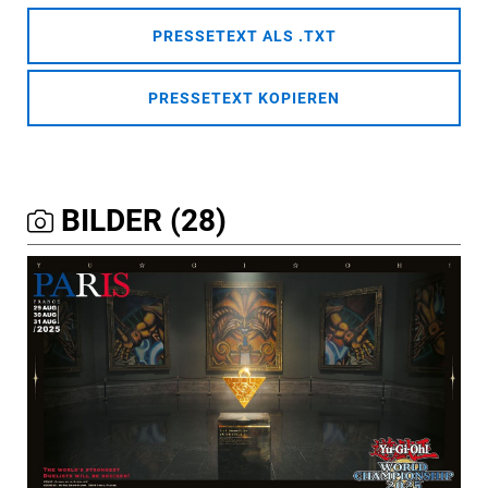
PRESSETEXT ALS .TXT
PRESSETEXT KOPIEREN
BILDER (28)