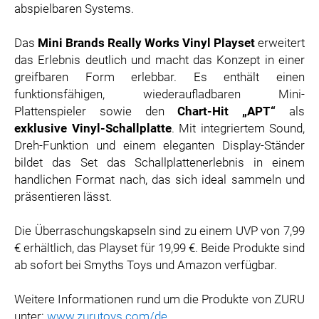
abspielbaren Systems.
Das
Mini Brands Really Works Vinyl
Playset
erweitert
das Erlebnis deutlich und macht das Konzept in einer
greifbaren Form erlebbar. Es enthält einen
funktionsfähigen, wiederaufladbaren Mini-
Plattenspieler sowie den
Chart-Hit „APT“
als
exklusive Vinyl-Schallplatte
. Mit integriertem Sound,
Dreh-Funktion und einem eleganten Display-Ständer
bildet das Set das Schallplattenerlebnis in einem
handlichen Format nach, das sich ideal sammeln und
präsentieren lässt.
Die Überraschungskapseln sind zu einem UVP von 7,99
€ erhältlich, das Playset für 19,99 €. Beide Produkte sind
ab sofort bei Smyths Toys und Amazon verfügbar.
Weitere Informationen rund um die Produkte von ZURU
unter:
www.zurutoys.com/de