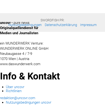
SWORDFISH PR:
uncovr
• pure news
Nutzungsbedingungen
Datenschutzerklärung
Impressum
Originalquellendienst für
Medien und Journalisten
ein WUNDERWERK Venture:
WUNDERWERK ONLINE GmbH
Neubaugasse 4 / 7-9
1070 Wien | Austria
www.daswunderwerk.com
Info & Kontakt
Über uncovr
Richtlinien
redaktion@uncovr.com
Nutzungsbedingungen uncovr