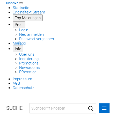
uncovr
Startseite
Originaltext Stream
Top Meldungen
Profil
Login
Neu anmelden
Passwort vergessen
Mailabo
Info
Über uns
Indexierung
Promotions
Newsrooms
PResstige
Impressum
AGB
Datenschutz