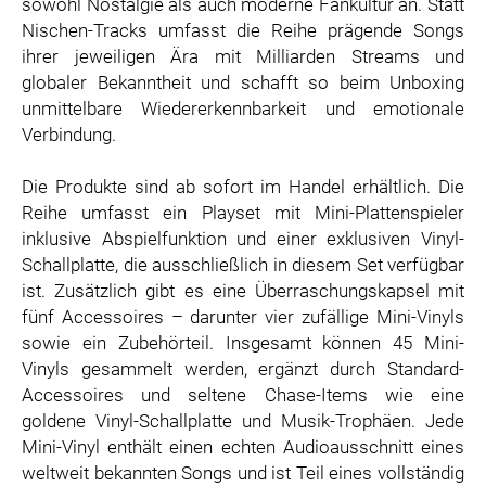
sowohl Nostalgie als auch moderne Fankultur an. Statt
Nischen-Tracks umfasst die Reihe prägende Songs
ihrer jeweiligen Ära mit Milliarden Streams und
globaler Bekanntheit und schafft so beim Unboxing
unmittelbare Wiedererkennbarkeit und emotionale
Verbindung.
Die Produkte sind ab sofort im Handel erhältlich. Die
Reihe umfasst ein Playset mit Mini-Plattenspieler
inklusive Abspielfunktion und einer exklusiven Vinyl-
Schallplatte, die ausschließlich in diesem Set verfügbar
ist. Zusätzlich gibt es eine Überraschungskapsel mit
fünf Accessoires – darunter vier zufällige Mini-Vinyls
sowie ein Zubehörteil. Insgesamt können 45 Mini-
Vinyls gesammelt werden, ergänzt durch Standard-
Accessoires und seltene Chase-Items wie eine
goldene Vinyl-Schallplatte und Musik-Trophäen. Jede
Mini-Vinyl enthält einen echten Audioausschnitt eines
weltweit bekannten Songs und ist Teil eines vollständig