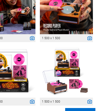
00
1 500 x 1 500
00
1 500 x 1 500