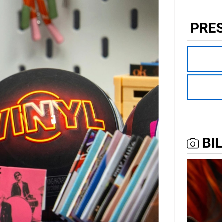
PRE
BIL