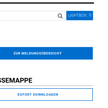
:
0
LIGHTBOX
ZUR MELDUNGSÜBERSICHT
SSEMAPPE
SOFORT DOWNLOADEN