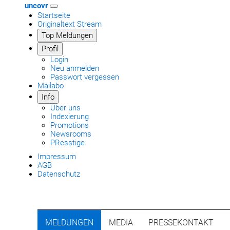
uncovr
Startseite
Originaltext Stream
Top Meldungen
Profil
Login
Neu anmelden
Passwort vergessen
Mailabo
Info
Über uns
Indexierung
Promotions
Newsrooms
PResstige
Impressum
AGB
Datenschutz
MELDUNGEN
MEDIA
PRESSEKONTAKT