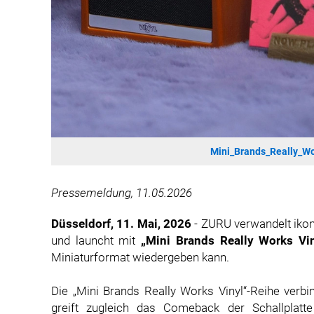
Mini_Brands_Really_W
Pressemeldung, 11.05.2026
Düsseldorf, 11. Mai, 2026
- ZURU verwandelt ikon
und launcht mit
„Mini Brands Really Works Vin
Miniaturformat wiedergeben kann.
Die „Mini Brands Really Works Vinyl“-Reihe verb
greift zugleich das Comeback der Schallplat