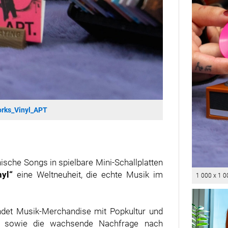
orks_Vinyl_APT
ische Songs in spielbare Mini-Schallplatten
yl“
eine Weltneuheit, die echte Musik im
1 000 x 1 0
indet Musik-Merchandise mit Popkultur und
te sowie die wachsende Nachfrage nach