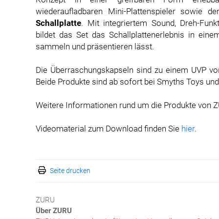
wiederaufladbaren Mini-Plattenspieler sowie d
Schallplatte
. Mit integriertem Sound, Dreh-Funk
bildet das Set das Schallplattenerlebnis in ein
sammeln und präsentieren lässt.
Die Überraschungskapseln sind zu einem UVP von 7
Beide Produkte sind ab sofort bei Smyths Toys un
Weitere Informationen rund um die Produkte von 
Videomaterial zum Download finden Sie
hier
.
Seite drucken
ZURU
Über ZURU