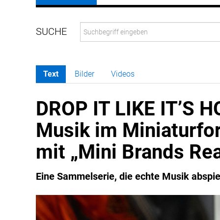
Text
Bilder
Videos
DROP IT LIKE IT’S 
Musik im Miniaturfo
mit „Mini Brands Rea
Eine Sammelserie, die echte Musik abspie