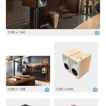
2 000 x 1 342
2 000 x 1 358
2 000 x 2 000