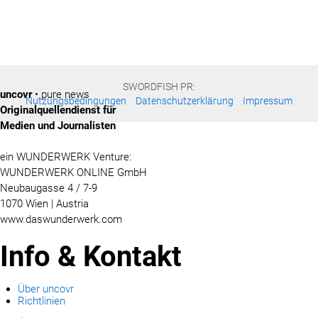
SWORDFISH PR:
uncovr
• pure news
Nutzungsbedingungen
Datenschutzerklärung
Impressum
Originalquellendienst für
Medien und Journalisten
ein WUNDERWERK Venture:
WUNDERWERK ONLINE GmbH
Neubaugasse 4 / 7-9
1070 Wien | Austria
www.daswunderwerk.com
Info & Kontakt
Über uncovr
Richtlinien