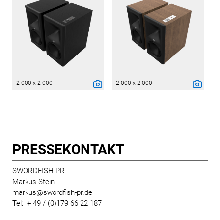
2 000 x 2 000
2 000 x 2 000
PRESSE­KONTAKT
SWORDFISH PR
Markus Stein
markus@swordfish-pr.de
Tel: + 49 / (0)179 66 22 187