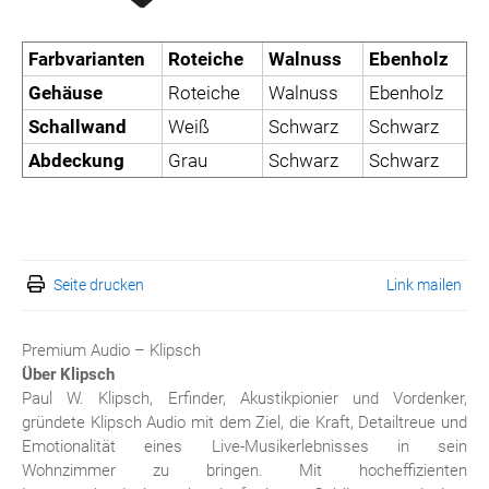
Farbvarianten
Roteiche
Walnuss
Ebenholz
Gehäuse
Roteiche
Walnuss
Ebenholz
Schallwand
Weiß
Schwarz
Schwarz
Abdeckung
Grau
Schwarz
Schwarz
Seite drucken
Link mailen
Premium Audio – Klipsch
Über Klipsch
Paul W. Klipsch, Erfinder, Akustikpionier und Vordenker,
gründete Klipsch Audio mit dem Ziel, die Kraft, Detailtreue und
Emotionalität eines Live-Musikerlebnisses in sein
Wohnzimmer zu bringen. Mit hocheffizienten