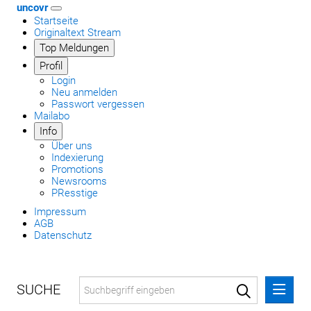
uncovr
Startseite
Originaltext Stream
Top Meldungen
Profil
Login
Neu anmelden
Passwort vergessen
Mailabo
Info
Über uns
Indexierung
Promotions
Newsrooms
PResstige
Impressum
AGB
Datenschutz