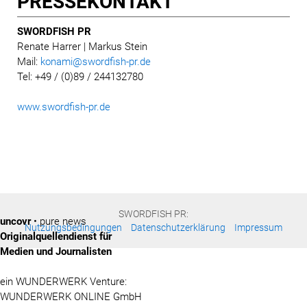
PRESSE­KONTAKT
SWORDFISH PR
Renate Harrer | Markus Stein
Mail:
konami@swordfish-pr.de
Tel: +49 / (0)89 / 244132780
www.swordfish-pr.de
SWORDFISH PR:
uncovr
• pure news
Nutzungsbedingungen
Datenschutzerklärung
Impressum
Originalquellendienst für
Medien und Journalisten
ein WUNDERWERK Venture:
WUNDERWERK ONLINE GmbH