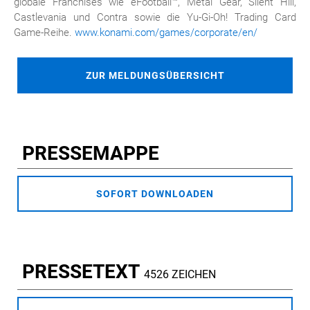
globale Franchises wie eFootball™, Metal Gear, Silent Hill,
Castlevania und Contra sowie die Yu-Gi-Oh! Trading Card
Game-Reihe.
www.konami.com/games/corporate/en/
ZUR MELDUNGSÜBERSICHT
PRESSEMAPPE
SOFORT DOWNLOADEN
PRESSETEXT
4526 ZEICHEN