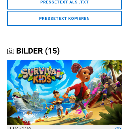
PRESSETEXT ALS .TXT
PRESSETEXT KOPIEREN
BILDER (15)
3 840 x 2 160