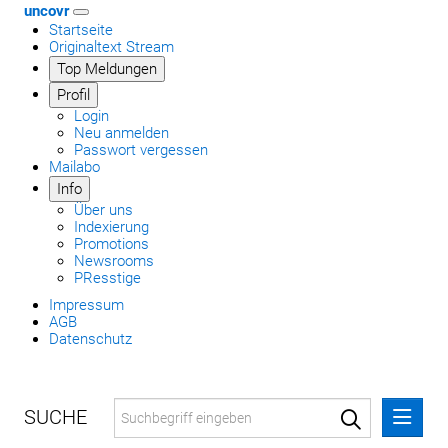
uncovr
Startseite
Originaltext Stream
Top Meldungen
Profil
Login
Neu anmelden
Passwort vergessen
Mailabo
Info
Über uns
Indexierung
Promotions
Newsrooms
PResstige
Impressum
AGB
Datenschutz