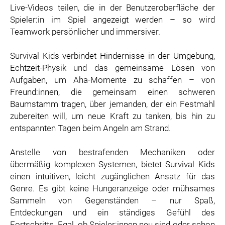
Live-Videos teilen, die in der Benutzeroberfläche der
Spieler:in im Spiel angezeigt werden – so wird
Teamwork persönlicher und immersiver.
Survival Kids verbindet Hindernisse in der Umgebung,
Echtzeit-Physik und das gemeinsame Lösen von
Aufgaben, um Aha-Momente zu schaffen – von
Freund:innen, die gemeinsam einen schweren
Baumstamm tragen, über jemanden, der ein Festmahl
zubereiten will, um neue Kraft zu tanken, bis hin zu
entspannten Tagen beim Angeln am Strand.
Anstelle von bestrafenden Mechaniken oder
übermäßig komplexen Systemen, bietet Survival Kids
einen intuitiven, leicht zugänglichen Ansatz für das
Genre. Es gibt keine Hungeranzeige oder mühsames
Sammeln von Gegenständen – nur Spaß,
Entdeckungen und ein ständiges Gefühl des
Fortschritts. Egal, ob Spieler:innen neu sind oder schon