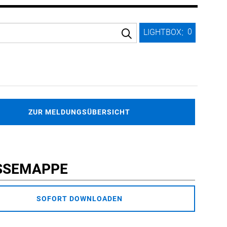
:
0
LIGHTBOX
ZUR MELDUNGSÜBERSICHT
SSEMAPPE
SOFORT DOWNLOADEN