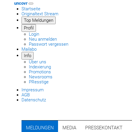
uncovr
Startseite
Originaltext Stream
Top Meldungen
Profil
Login
Neu anmelden
Passwort vergessen
Mailabo
Info
Über uns
Indexierung
Promotions
Newsrooms
PResstige
Impressum
AGB
Datenschutz
MELDUNGEN
MEDIA
PRESSEKONTAKT