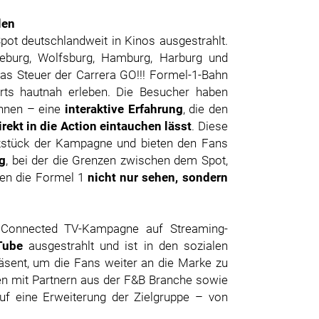
len
ot deutschlandweit in Kinos ausgestrahlt.
eburg, Wolfsburg, Hamburg, Harburg und
das Steuer der Carrera GO!!! Formel-1-Bahn
ts hautnah erleben. Die Besucher haben
innen – eine
interaktive Erfahrung
, die den
irekt in die Action eintauchen lässt
. Diese
erzstück der Kampagne und bieten den Fans
ng
, bei der die Grenzen zwischen dem Spot,
nen die Formel 1
nicht nur sehen, sondern
Connected TV-Kampagne auf Streaming-
Tube
ausgestrahlt und ist in den sozialen
sent, um die Fans weiter an die Marke zu
en mit Partnern aus der F&B Branche sowie
uf eine Erweiterung der Zielgruppe – von