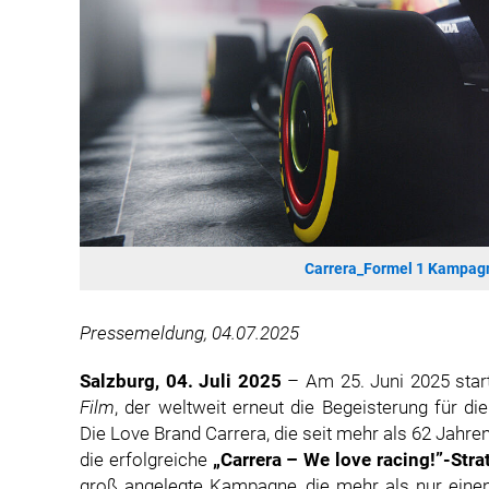
Carrera_Formel 1 Kampagn
Pressemeldung, 04.07.2025
Salzburg, 04. Juli 2025
– Am 25. Juni 2025 star
Film
, der weltweit erneut die Begeisterung für d
Die Love Brand Carrera, die seit mehr als 62 Jahren
die erfolgreiche
„Carrera – We love racing!”-Stra
groß angelegte Kampagne, die mehr als nur ein