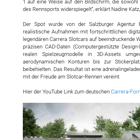
1 auf eine Weise auf den Bildschirm, die sowohl 
des Rennsports widerspiegelt“, erklärt Nadine Ka
Der Spot wurde von der Salzburger Agentur F
realistische Aufnahmen mit fortschrittlichen digi
legendären Carrera Slotcars auf beeindruckende W
präzisen CAD-Daten (Computergestützte Design-
realen Spielzeugmodelle in 3D-Assets umge
aerodynamischen Konturen bis zur Stickerplat
beibehielten. Das Resultat ist eine adrenalingelad
mit der Freude am Slotcar-Rennen vereint.
Hier der YouTube Link zum deutschen
Carrera-For