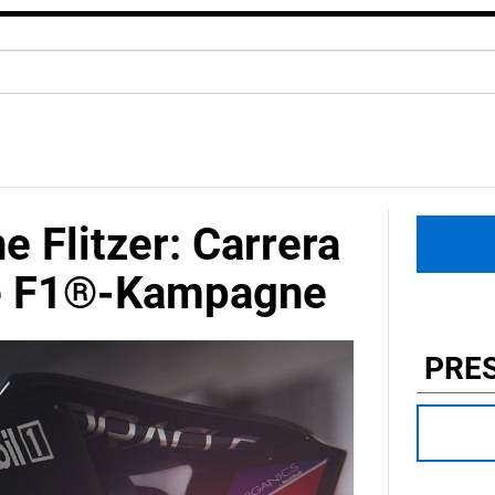
e Flitzer: Carrera
re F1®-Kampagne
PRE