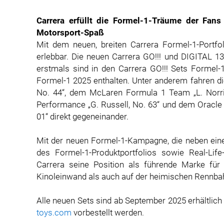
Carrera erfüllt die Formel-1-Träume der Fan
Motorsport-Spaß
Mit dem neuen, breiten Carrera Formel-1-Portfo
erlebbar. Die neuen Carrera GO!!! und DIGITAL 13
erstmals sind in den Carrera GO!!! Sets Formel-
Formel-1 2025 enthalten. Unter anderem fahren di
No. 44“, dem McLaren Formula 1 Team „L. Nor
Performance „G. Russell, No. 63“ und dem Oracle 
01“ direkt gegeneinander.
Mit der neuen Formel-1-Kampagne, die neben ein
des Formel-1-Produktportfolios sowie Real-Life
Carrera seine Position als führende Marke für
Kinoleinwand als auch auf der heimischen Rennba
Alle neuen Sets sind ab September 2025 erhältlich
toys.com
vorbestellt werden.