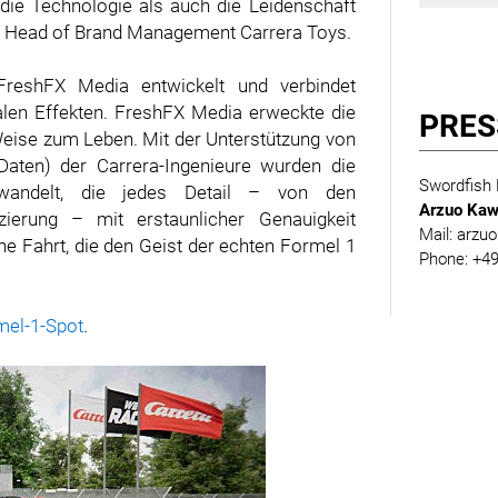
die Technologie als auch die Leidenschaft
tz, Head of Brand Management Carrera Toys.
reshFX Media entwickelt und verbindet
talen Effekten. FreshFX Media erweckte die
PRES
eise zum Leben. Mit der Unterstützung von
Daten) der Carrera-Ingenieure wurden die
Swordfish
wandelt, die jedes Detail – von den
Arzuo Kaw
zierung – mit erstaunlicher Genauigkeit
Mail:
arzuo
ene Fahrt, die den Geist der echten Formel 1
Phone: +49
mel-1-Spot
.