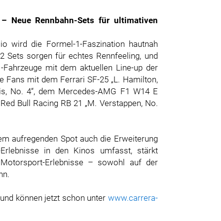
s – Neue Rennbahn-Sets für ultimativen
lio wird die Formel-1-Faszination hautnah
2 Sets sorgen für echtes Rennfeeling, und
1-Fahrzeuge mit dem aktuellen Line-up der
e Fans mit dem Ferrari SF-25 „L. Hamilton,
ris, No. 4“, dem Mercedes-AMG F1 W14 E
Red Bull Racing RB 21 „M. Verstappen, No.
em aufregenden Spot auch die Erweiterung
-Erlebnisse in den Kinos umfasst, stärkt
 Motorsport-Erlebnisse – sowohl auf der
hn.
 und können jetzt schon unter
www.carrera-