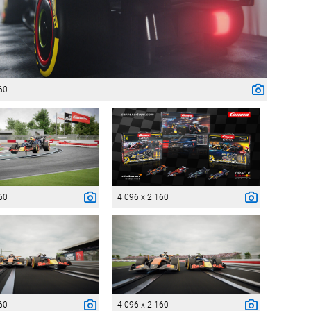
60
60
4 096 x 2 160
60
4 096 x 2 160