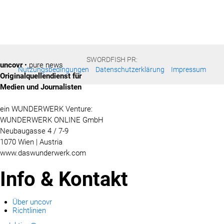
SWORDFISH PR:
uncovr
• pure news
Nutzungsbedingungen
Datenschutzerklärung
Impressum
Originalquellendienst für
Medien und Journalisten
ein WUNDERWERK Venture:
WUNDERWERK ONLINE GmbH
Neubaugasse 4 / 7-9
1070 Wien | Austria
www.daswunderwerk.com
Info & Kontakt
Über uncovr
Richtlinien