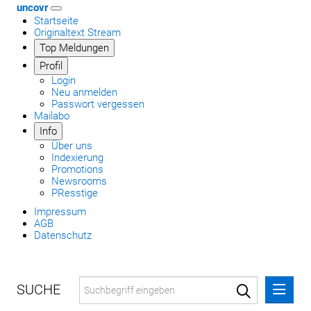
uncovr
Startseite
Originaltext Stream
Top Meldungen
Profil
Login
Neu anmelden
Passwort vergessen
Mailabo
Info
Über uns
Indexierung
Promotions
Newsrooms
PResstige
Impressum
AGB
Datenschutz