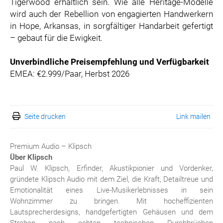
Tigerwood erhältlich sein. Wie alle Heritage-Modelle
wird auch der Rebellion von engagierten Handwerkern
in Hope, Arkansas, in sorgfältiger Handarbeit gefertigt
– gebaut für die Ewigkeit.
Unverbindliche Preisempfehlung und Verfügbarkeit
EMEA: €2.999/Paar, Herbst 2026
Seite drucken
Link mailen
Premium Audio – Klipsch
Über Klipsch
Paul W. Klipsch, Erfinder, Akustikpionier und Vordenker,
gründete Klipsch Audio mit dem Ziel, die Kraft, Detailtreue und
Emotionalität eines Live-Musikerlebnisses in sein
Wohnzimmer zu bringen. Mit hocheffizienten
Lautsprecherdesigns, handgefertigten Gehäusen und dem