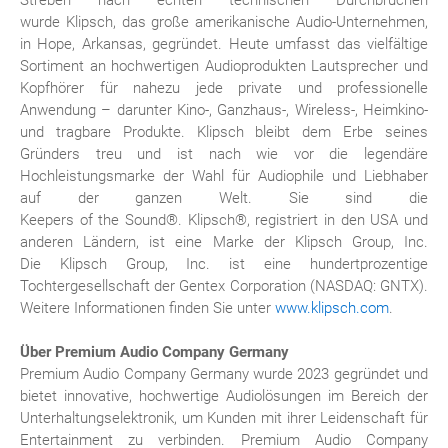
Streben nach echten technischen Durchbrüchen
wurde Klipsch, das große amerikanische Audio-Unternehmen,
in Hope, Arkansas, gegründet. Heute umfasst das vielfältige
Sortiment an hochwertigen Audioprodukten Lautsprecher und
Kopfhörer für nahezu jede private und professionelle
Anwendung – darunter Kino-, Ganzhaus-, Wireless-, Heimkino-
und tragbare Produkte. Klipsch bleibt dem Erbe seines
Gründers treu und ist nach wie vor die legendäre
Hochleistungsmarke der Wahl für Audiophile und Liebhaber
auf der ganzen Welt. Sie sind die
Keepers of the Sound®. Klipsch®, registriert in den USA und
anderen Ländern, ist eine Marke der Klipsch Group, Inc.
Die Klipsch Group, Inc. ist eine hundertprozentige
Tochtergesellschaft der Gentex Corporation (NASDAQ: GNTX).
Weitere Informationen finden Sie unter
www.klipsch.com
.
Über Premium Audio Company Germany
Premium Audio Company Germany wurde 2023 gegründet und
bietet innovative, hochwertige Audiolösungen im Bereich der
Unterhaltungselektronik, um Kunden mit ihrer Leidenschaft für
Entertainment zu verbinden. Premium Audio Company