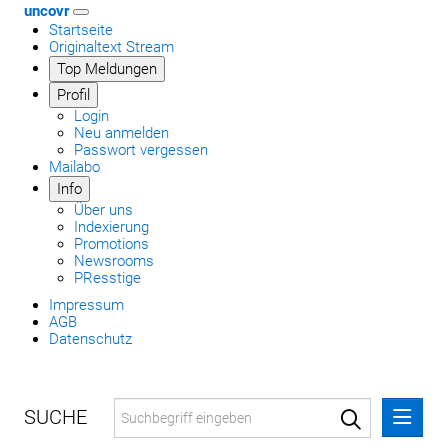
uncovr
Startseite
Originaltext Stream
Top Meldungen
Profil
Login
Neu anmelden
Passwort vergessen
Mailabo
Info
Über uns
Indexierung
Promotions
Newsrooms
PResstige
Impressum
AGB
Datenschutz