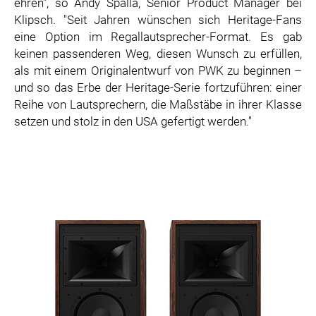
ehren", so Andy Spalla, Senior Product Manager bei
Klipsch. "Seit Jahren wünschen sich Heritage-Fans
eine Option im Regallautsprecher-Format. Es gab
keinen passenderen Weg, diesen Wunsch zu erfüllen,
als mit einem Originalentwurf von PWK zu beginnen –
und so das Erbe der Heritage-Serie fortzuführen: einer
Reihe von Lautsprechern, die Maßstäbe in ihrer Klasse
setzen und stolz in den USA gefertigt werden."