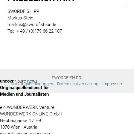
SWORDFISH PR
Markus Stein
markus@swordfish-pr.de
Tel: + 49 / (0)179 66 22 187
SWORDFISH PR:
uncovr
• pure news
Nutzungsbedingungen
Datenschutzerklärung
Impressum
Originalquellendienst für
Medien und Journalisten
ein WUNDERWERK Venture:
WUNDERWERK ONLINE GmbH
Neubaugasse 4 / 7-9
1070 Wien | Austria
www.daswunderwerk.com