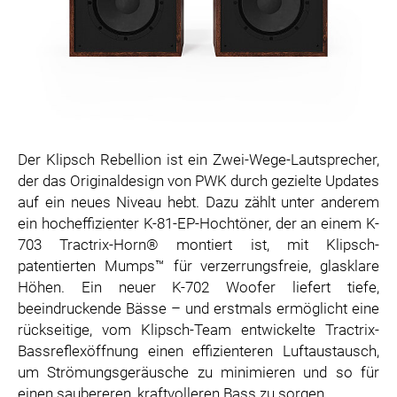
Der Klipsch Rebellion ist ein Zwei-Wege-Lautsprecher,
der das Originaldesign von PWK durch gezielte Updates
auf ein neues Niveau hebt. Dazu zählt unter anderem
ein hocheffizienter K-81-EP-Hochtöner, der an einem K-
703 Tractrix-Horn® montiert ist, mit Klipsch-
patentierten Mumps™ für verzerrungsfreie, glasklare
Höhen. Ein neuer K-702 Woofer liefert tiefe,
beeindruckende Bässe – und erstmals ermöglicht eine
rückseitige, vom Klipsch-Team entwickelte Tractrix-
Bassreflexöffnung einen effizienteren Luftaustausch,
um Strömungsgeräusche zu minimieren und so für
einen saubereren, kraftvolleren Bass zu sorgen.