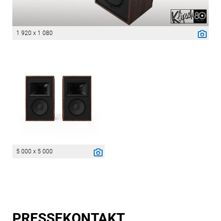
1 920 x 1 080
5 000 x 5 000
PRESSE­KONTAKT