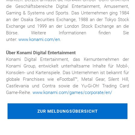
die Geschäftsbereiche Digital Entertainment, Amusement,
Gaming & Systems und Sports. Das Unternehmen ging 1984
an der Osaka Securities Exchange, 1988 an der Tokyo Stock
Exchange und 1999 an der London Stock Exchange an die
Börse. Weitere Informationen finden Sie
unter:
www.konami.com/en
.
Über Konami Digital Entertainment
Konami Digital Entertainment, das Kernunternehmen der
Konami Group, entwickelt unterhaltsame Inhalte für Mobil-,
Konsolen- und Kartenspiele. Das Unternehmen ist bekannt für
globale Franchises wie eFootball™, Metal Gear, Silent Hill,
Castlevania und Contra sowie die Yu-Gi-Oh! Trading Card
Game-Reihe.
www.konami.com/games/corporate/en/
ZUR MELDUNGSÜBERSICHT