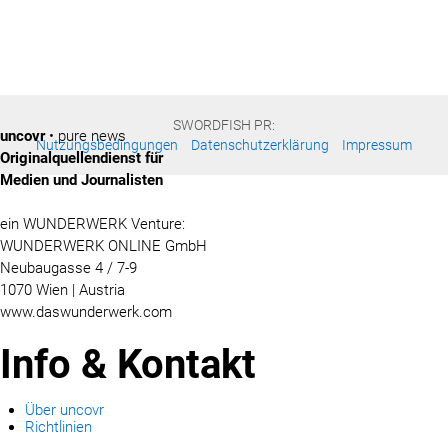
SWORDFISH PR:
uncovr
• pure news
Nutzungsbedingungen
Datenschutzerklärung
Impressum
Originalquellendienst für
Medien und Journalisten
ein WUNDERWERK Venture:
WUNDERWERK ONLINE GmbH
Neubaugasse 4 / 7-9
1070 Wien | Austria
www.daswunderwerk.com
Info & Kontakt
Über uncovr
Richtlinien