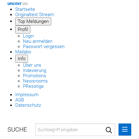
uncovr
Startseite
Originaltext Stream
Top Meldungen
Profil
Login
Neu anmelden
Passwort vergessen
Mailabo
Info
Über uns
Indexierung
Promotions
Newsrooms
PResstige
Impressum
AGB
Datenschutz