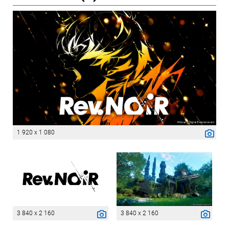
1 920 x 1 080
3 840 x 2 160
3 840 x 2 160