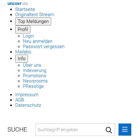
uncovr
Startseite
Originaltext Stream
Top Meldungen
Profil
Login
Neu anmelden
Passwort vergessen
Mailabo
Info
Über uns
Indexierung
Promotions
Newsrooms
PResstige
Impressum
AGB
Datenschutz