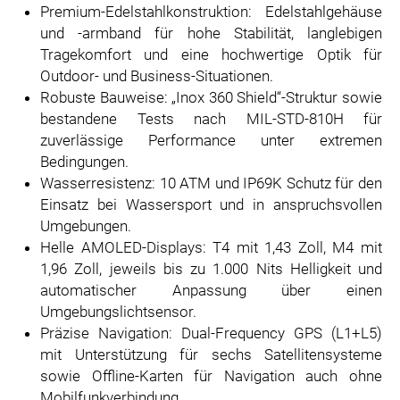
Premium-Edelstahlkonstruktion: Edelstahlgehäuse
und -armband für hohe Stabilität, langlebigen
Tragekomfort und eine hochwertige Optik für
Outdoor- und Business-Situationen.
Robuste Bauweise: „Inox 360 Shield“-Struktur sowie
bestandene Tests nach MIL-STD-810H für
zuverlässige Performance unter extremen
Bedingungen.
Wasserresistenz: 10 ATM und IP69K Schutz für den
Einsatz bei Wassersport und in anspruchsvollen
Umgebungen.
Helle AMOLED-Displays: T4 mit 1,43 Zoll, M4 mit
1,96 Zoll, jeweils bis zu 1.000 Nits Helligkeit und
automatischer Anpassung über einen
Umgebungslichtsensor.
Präzise Navigation: Dual-Frequency GPS (L1+L5)
mit Unterstützung für sechs Satellitensysteme
sowie Offline-Karten für Navigation auch ohne
Mobilfunkverbindung.