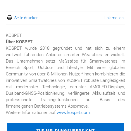
Seite drucken
Link mailen
KOSPET
Über KOSPET
KOSPET wurde 2018 gegründet und hat sich zu einem
weltweit führenden Anbieter smarter Wearables entwickelt.
Das Unternehmen setzt Maßstäbe für Smartwatches im
Bereich Sport, Outdoor und Lifestyle. Mit einer globalen
Community von über 8 Millionen Nutzer*innen kombinieren die
innovativen Smartwatches von KOSPET robuste Langlebigkeit
mit modernster Technologie, darunter AMOLED-Displays,
Dualband-GNSS-Positionierung, verlängerte Akkulaufzeit und
professionelle Trainingsfunktionen auf Basis des
firmeneigenen Betriebssystems Apexmove.
Weitere Informationen auf
www.kospet.com
.
ZUR MELDUNGSÜBERSICHT