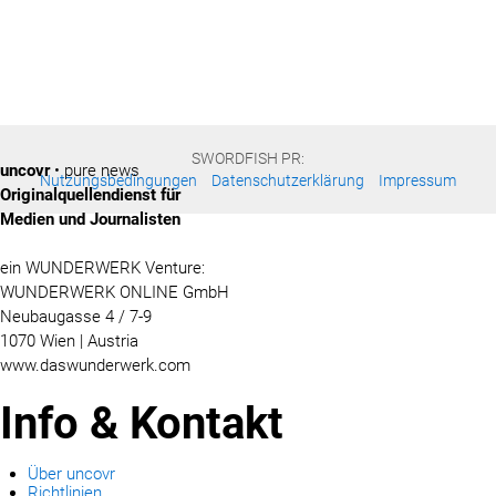
SWORDFISH PR:
uncovr
• pure news
Nutzungsbedingungen
Datenschutzerklärung
Impressum
Originalquellendienst für
Medien und Journalisten
ein WUNDERWERK Venture:
WUNDERWERK ONLINE GmbH
Neubaugasse 4 / 7-9
1070 Wien | Austria
www.daswunderwerk.com
Info & Kontakt
Über uncovr
Richtlinien