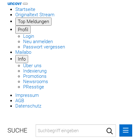
uncovr
Startseite
Originaltext Stream
Top Meldungen
Profil
Login
Neu anmelden
Passwort vergessen
Mailabo
Info
Über uns
Indexierung
Promotions
Newsrooms
PResstige
Impressum
AGB
Datenschutz