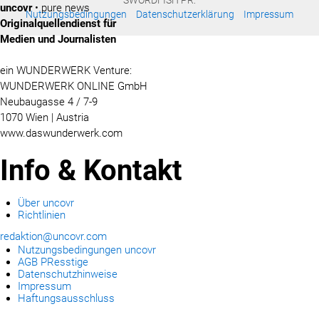
SWORDFISH PR:
uncovr
• pure news
Nutzungsbedingungen
Datenschutzerklärung
Impressum
Originalquellendienst für
Medien und Journalisten
ein WUNDERWERK Venture:
WUNDERWERK ONLINE GmbH
Neubaugasse 4 / 7-9
1070 Wien | Austria
www.daswunderwerk.com
Info & Kontakt
Über uncovr
Richtlinien
redaktion@uncovr.com
Nutzungsbedingungen uncovr
AGB PResstige
Datenschutzhinweise
Impressum
Haftungsausschluss