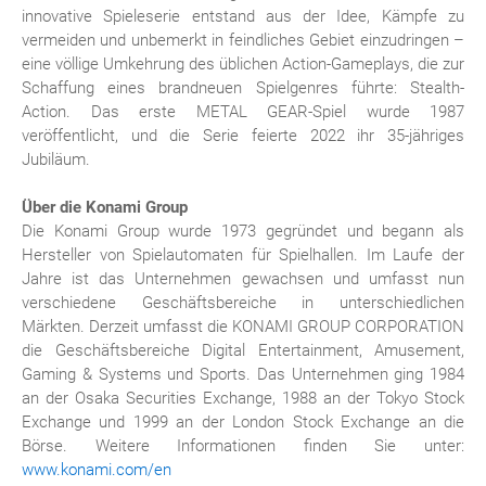
innovative Spieleserie entstand aus der Idee, Kämpfe zu
vermeiden und unbemerkt in feindliches Gebiet einzudringen –
eine völlige Umkehrung des üblichen Action-Gameplays, die zur
Schaffung eines brandneuen Spielgenres führte: Stealth-
Action. Das erste METAL GEAR-Spiel wurde 1987
veröffentlicht, und die Serie feierte 2022 ihr 35-jähriges
Jubiläum.
Über die Konami Group
Die Konami Group wurde 1973 gegründet und begann als
Hersteller von Spielautomaten für Spielhallen. Im Laufe der
Jahre ist das Unternehmen gewachsen und umfasst nun
verschiedene Geschäftsbereiche in unterschiedlichen
Märkten. Derzeit umfasst die KONAMI GROUP CORPORATION
die Geschäftsbereiche Digital Entertainment, Amusement,
Gaming & Systems und Sports. Das Unternehmen ging 1984
an der Osaka Securities Exchange, 1988 an der Tokyo Stock
Exchange und 1999 an der London Stock Exchange an die
Börse. Weitere Informationen finden Sie unter:
www.konami.com/en