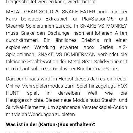
freigeschaltet werden kann, wiederbelebt.
METAL GEAR SOLID Δ: SNAKE EATER bringt ein bei
Fans beliebtes Extraspiel für PlayStation®5- und
Steam®-Spieler:innen zurück. In SNAKE VS MONKEY
muss Snake den Dschungel nach entflohenen Affen
durchkämmen. Ein ähnliches Erlebnis mit einer
explosiven Wendung erwartet Xbox Series X|S-
Spieler:innen. SNAKE VS BOMBERMAN verbindet die
taktische Stealth-Action der Metal Gear Solid-Reihe mit
dem chaotischen Gameplay der Bomberman-Serie.
Darüber hinaus wird im Herbst dieses Jahres ein neuer
Online-Mehrspielermodus zum Spiel hinzugefügt. FOX
HUNT spielt in derselben Welt wie die
Hauptgeschichte. Dieser neue Modus nutzt Stealth- und
Survival-Elemente, um spannende Versteckspiel-Action
mit vielen Wendungen zu bieten.
Was ist in der (Karton-)Box enthalten?: