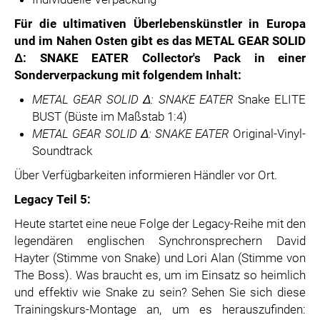
Für die ultimativen Überlebenskünstler in Europa
und im Nahen Osten gibt es das METAL GEAR SOLID
Δ: SNAKE EATER Collector's Pack in einer
Sonderverpackung mit folgendem Inhalt:
METAL GEAR SOLID Δ: SNAKE EATER
Snake ELITE
BUST (Büste im Maßstab 1:4)
METAL GEAR SOLID
Δ
: SNAKE EATER
Original-Vinyl-
Soundtrack
Über Verfügbarkeiten informieren Händler vor Ort.
Legacy Teil 5:
Heute startet eine neue Folge der Legacy-Reihe mit den
legendären englischen Synchronsprechern David
Hayter (Stimme von Snake) und Lori Alan (Stimme von
The Boss). Was braucht es, um im Einsatz so heimlich
und effektiv wie Snake zu sein? Sehen Sie sich diese
Trainingskurs-Montage an, um es herauszufinden: