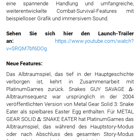
eine spannende Handlung und umfangreiche,
weiterentwickelte Combat-Survival-Features mit
beispielloser Grafik und immersivem Sound.
Sehen Sie sich hier den Launch-Trailer
an:
https://www.youtube.com/watch?
v=SRQM7bf6DOg
Neue Features:
Das Albtraumspiel, das tief in der Hauptgeschichte
verborgen ist, kehrt in Zusammenarbeit mit
PlatinumGames zurück. Snakes GUY SAVAGE Δ-
Albtraumsequenz war ursprünglich in der 2004
veröffentlichten Version von Metal Gear Solid 3: Snake
Eater als spielbares Easter Egg enthalten. Für METAL
GEAR SOLID Δ: SNAKE EATER hat PlatinumGames das
Albtraumspiel, das während des Hauptstory-Modus
oder nach Abschluss des gesamten Story-Modus