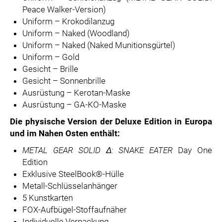
Peace Walker-Version)
Uniform – Krokodilanzug
Uniform – Naked (Woodland)
Uniform – Naked (Naked Munitionsgürtel)
Uniform – Gold
Gesicht – Brille
Gesicht – Sonnenbrille
Ausrüstung – Kerotan-Maske
Ausrüstung – GA-KO-Maske
Die physische Version der Deluxe Edition in Europa
und im Nahen Osten enthält:
METAL GEAR SOLID
Δ
: SNAKE EATER
Day One
Edition
Exklusive SteelBook®-Hülle
Metall-Schlüsselanhänger
5 Kunstkarten
FOX-Aufbügel-Stoffaufnäher
Individuelle Verpackung