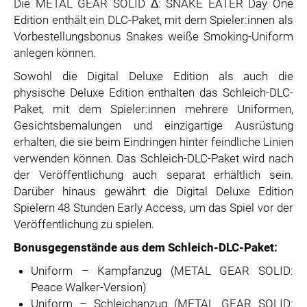
Die METAL GEAR SOLID Δ: SNAKE EATER Day One
Edition enthält ein DLC-Paket, mit dem Spieler:innen als
Vorbestellungsbonus Snakes weiße Smoking-Uniform
anlegen können.
Sowohl die Digital Deluxe Edition als auch die
physische Deluxe Edition enthalten das Schleich-DLC-
Paket, mit dem Spieler:innen mehrere Uniformen,
Gesichtsbemalungen und einzigartige Ausrüstung
erhalten, die sie beim Eindringen hinter feindliche Linien
verwenden können. Das Schleich-DLC-Paket wird nach
der Veröffentlichung auch separat erhältlich sein.
Darüber hinaus gewährt die Digital Deluxe Edition
Spielern 48 Stunden Early Access, um das Spiel vor der
Veröffentlichung zu spielen.
Bonusgegenstände aus dem Schleich-DLC-Paket:
Uniform – Kampfanzug (METAL GEAR SOLID:
Peace Walker-Version)
Uniform – Schleichanzug (METAL GEAR SOLID: