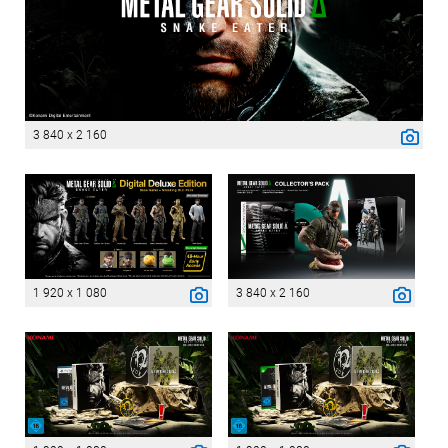
3 840 x 2 160
1 920 x 1 080
3 840 x 2 160