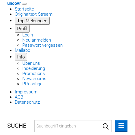
uncovr
Startseite
Originaltext Stream
Top Meldungen
Profil
Login
Neu anmelden
Passwort vergessen
Mailabo
Info
Über uns
Indexierung
Promotions
Newsrooms
PResstige
Impressum
AGB
Datenschutz