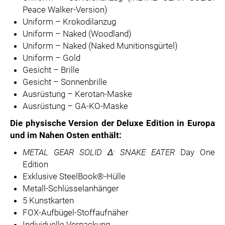
Peace Walker-Version)
Uniform – Krokodilanzug
Uniform – Naked (Woodland)
Uniform – Naked (Naked Munitionsgürtel)
Uniform – Gold
Gesicht – Brille
Gesicht – Sonnenbrille
Ausrüstung – Kerotan-Maske
Ausrüstung – GA-KO-Maske
Die physische Version der Deluxe Edition in Europa
und im Nahen Osten enthält:
METAL GEAR SOLID
Δ
: SNAKE EATER
Day One
Edition
Exklusive SteelBook®-Hülle
Metall-Schlüsselanhänger
5 Kunstkarten
FOX-Aufbügel-Stoffaufnäher
Individuelle Verpackung