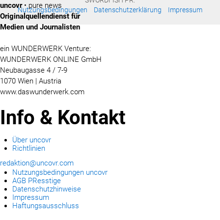
SWORDFISH PR:
uncovr
• pure news
Nutzungsbedingungen
Datenschutzerklärung
Impressum
Originalquellendienst für
Medien und Journalisten
ein WUNDERWERK Venture:
WUNDERWERK ONLINE GmbH
Neubaugasse 4 / 7-9
1070 Wien | Austria
www.daswunderwerk.com
Info & Kontakt
Über uncovr
Richtlinien
redaktion@uncovr.com
Nutzungsbedingungen uncovr
AGB PResstige
Datenschutzhinweise
Impressum
Haftungsausschluss