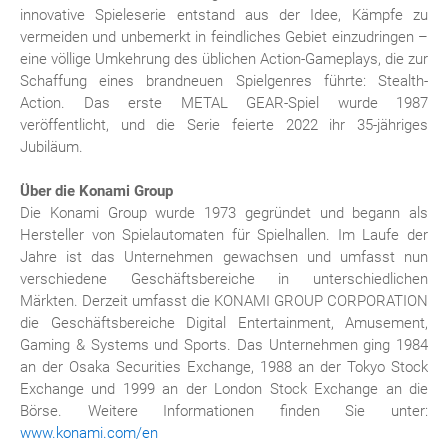
innovative Spieleserie entstand aus der Idee, Kämpfe zu
vermeiden und unbemerkt in feindliches Gebiet einzudringen –
eine völlige Umkehrung des üblichen Action-Gameplays, die zur
Schaffung eines brandneuen Spielgenres führte: Stealth-
Action. Das erste METAL GEAR-Spiel wurde 1987
veröffentlicht, und die Serie feierte 2022 ihr 35-jähriges
Jubiläum.
Über die Konami Group
Die Konami Group wurde 1973 gegründet und begann als
Hersteller von Spielautomaten für Spielhallen. Im Laufe der
Jahre ist das Unternehmen gewachsen und umfasst nun
verschiedene Geschäftsbereiche in unterschiedlichen
Märkten. Derzeit umfasst die KONAMI GROUP CORPORATION
die Geschäftsbereiche Digital Entertainment, Amusement,
Gaming & Systems und Sports. Das Unternehmen ging 1984
an der Osaka Securities Exchange, 1988 an der Tokyo Stock
Exchange und 1999 an der London Stock Exchange an die
Börse. Weitere Informationen finden Sie unter:
www.konami.com/en