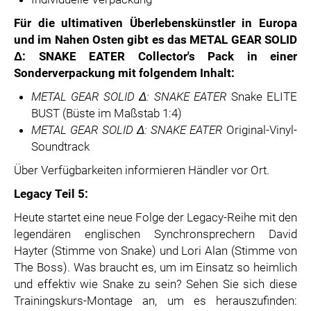
Für die ultimativen Überlebenskünstler in Europa
und im Nahen Osten gibt es das METAL GEAR SOLID
Δ: SNAKE EATER Collector's Pack in einer
Sonderverpackung mit folgendem Inhalt:
METAL GEAR SOLID Δ: SNAKE EATER
Snake ELITE
BUST (Büste im Maßstab 1:4)
METAL GEAR SOLID
Δ
: SNAKE EATER
Original-Vinyl-
Soundtrack
Über Verfügbarkeiten informieren Händler vor Ort.
Legacy Teil 5:
Heute startet eine neue Folge der Legacy-Reihe mit den
legendären englischen Synchronsprechern David
Hayter (Stimme von Snake) und Lori Alan (Stimme von
The Boss). Was braucht es, um im Einsatz so heimlich
und effektiv wie Snake zu sein? Sehen Sie sich diese
Trainingskurs-Montage an, um es herauszufinden: