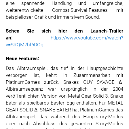
eine spannende Handlung und umfangreiche,
weiterentwickelte Combat-Survival-Features mit
beispielloser Grafik und immersivem Sound.
Sehen Sie sich hier den Launch-Trailer
an:
https://www.youtube.com/watch?
v=SRQM7bf6DOg
Neue Features:
Das Albtraumspiel, das tief in der Hauptgeschichte
verborgen ist, kehrt in Zusammenarbeit mit
PlatinumGames zurück. Snakes GUY SAVAGE Δ-
Albtraumsequenz war ursprünglich in der 2004
veröffentlichten Version von Metal Gear Solid 3: Snake
Eater als spielbares Easter Egg enthalten. Für METAL
GEAR SOLID Δ: SNAKE EATER hat PlatinumGames das
Albtraumspiel, das während des Hauptstory-Modus
oder nach Abschluss des gesamten Story-Modus