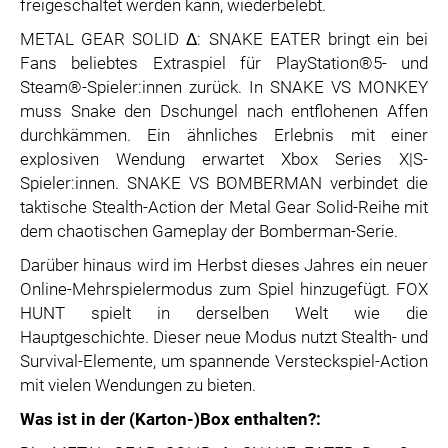
freigeschaltet werden kann, wiederbelebt.
METAL GEAR SOLID Δ: SNAKE EATER bringt ein bei
Fans beliebtes Extraspiel für PlayStation®5- und
Steam®-Spieler:innen zurück. In SNAKE VS MONKEY
muss Snake den Dschungel nach entflohenen Affen
durchkämmen. Ein ähnliches Erlebnis mit einer
explosiven Wendung erwartet Xbox Series X|S-
Spieler:innen. SNAKE VS BOMBERMAN verbindet die
taktische Stealth-Action der Metal Gear Solid-Reihe mit
dem chaotischen Gameplay der Bomberman-Serie.
Darüber hinaus wird im Herbst dieses Jahres ein neuer
Online-Mehrspielermodus zum Spiel hinzugefügt. FOX
HUNT spielt in derselben Welt wie die
Hauptgeschichte. Dieser neue Modus nutzt Stealth- und
Survival-Elemente, um spannende Versteckspiel-Action
mit vielen Wendungen zu bieten.
Was ist in der (Karton-)Box enthalten?: