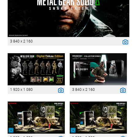
3 840 x 2 160
1 920 x 1 080
3 840 x 2 160