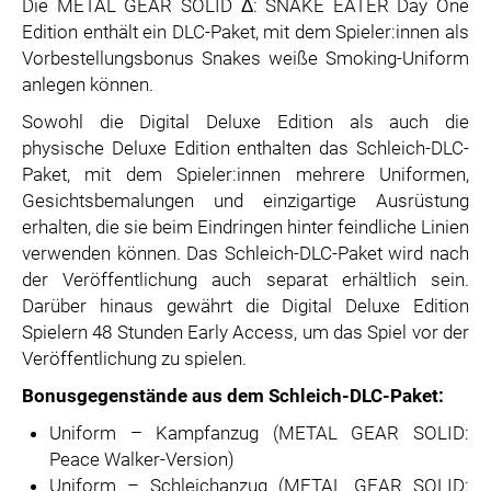
Die METAL GEAR SOLID Δ: SNAKE EATER Day One
Edition enthält ein DLC-Paket, mit dem Spieler:innen als
Vorbestellungsbonus Snakes weiße Smoking-Uniform
anlegen können.
Sowohl die Digital Deluxe Edition als auch die
physische Deluxe Edition enthalten das Schleich-DLC-
Paket, mit dem Spieler:innen mehrere Uniformen,
Gesichtsbemalungen und einzigartige Ausrüstung
erhalten, die sie beim Eindringen hinter feindliche Linien
verwenden können. Das Schleich-DLC-Paket wird nach
der Veröffentlichung auch separat erhältlich sein.
Darüber hinaus gewährt die Digital Deluxe Edition
Spielern 48 Stunden Early Access, um das Spiel vor der
Veröffentlichung zu spielen.
Bonusgegenstände aus dem Schleich-DLC-Paket:
Uniform – Kampfanzug (METAL GEAR SOLID:
Peace Walker-Version)
Uniform – Schleichanzug (METAL GEAR SOLID: