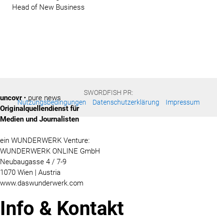
Head of New Business
SWORDFISH PR:
uncovr
• pure news
Nutzungsbedingungen
Datenschutzerklärung
Impressum
Originalquellendienst für
Medien und Journalisten
ein WUNDERWERK Venture:
WUNDERWERK ONLINE GmbH
Neubaugasse 4 / 7-9
1070 Wien | Austria
www.daswunderwerk.com
Info & Kontakt