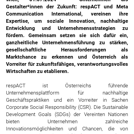
ZOOPLUS
Gestalter*innen der Zukunft: respACT und Meta
RABEA ROGGE
Communication International, vereinen ihre
Expertise, um soziale Innovation, nachhaltige
SWITCHBOT
Entwicklung und Unternehmensstrategien zu
SUPERUM
fördern. Gemeinsam setzen sie sich dafür ein,
ganzheitliche Unternehmensführung zu stärken,
MEDIA
gesellschaftliche Herausforderungen als
PRESSEBILDER
Marktchance zu erkennen und Österreich als
Vorreiter für zukunftsfähiges, verantwortungsvolles
PRESSEKONTAKT
Wirtschaften zu etablieren.
respACT ist Österreichs führende
Unternehmensplattform für nachhaltige
Geschäftspraktiken und ein Vorreiter in Sachen
Corporate Social Responsibility (CSR). Die Sustainable
Development Goals (SDGs) der Vereinten Nationen
bieten Unternehmen zahlreiche
Innovationsmöglichkeiten und Chancen, die von