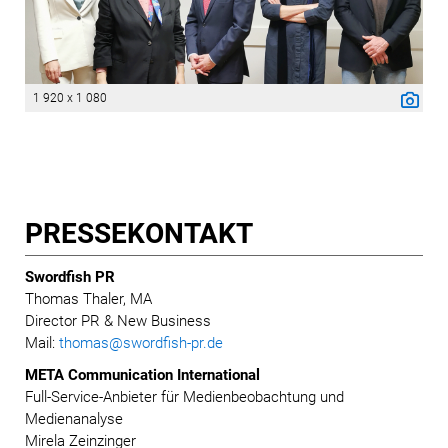
1 920 x 1 080
PRESSE­KONTAKT
Swordfish PR
Thomas Thaler, MA
Director PR & New Business
Mail:
thomas@swordfish-pr.de
META Communication International
Full-Service-Anbieter für Medienbeobachtung und
Medienanalyse
Mirela Zeinzinger