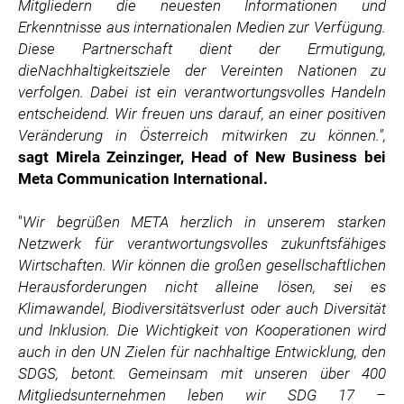
Mitgliedern die neuesten Informationen und
Erkenntnisse aus internationalen Medien zur Verfügung.
Diese Partnerschaft dient der Ermutigung,
die
Nachhaltigkeitsziele der Vereinten Nationen zu
verfolgen. Dabei ist ein verantwortungsvolles Handeln
entscheidend. Wir freuen uns darauf, an einer positiven
Veränderung in Österreich mitwirken zu können.",
sagt
Mirela Zeinzinger, Head of New Business bei
Meta Communication International.
"
Wir begrüßen META herzlich in unserem starken
Netzwerk für verantwortungsvolles zukunftsfähiges
Wirtschaften. Wir können die großen gesellschaftlichen
Herausforderungen nicht alleine lösen, sei es
Klimawandel, Biodiversitätsverlust oder auch Diversität
und Inklusion. Die Wichtigkeit von Kooperationen wird
auch in den UN Zielen für nachhaltige Entwicklung, den
SDGS, betont. Gemeinsam mit unseren über 400
Mitgliedsunternehmen leben wir SDG 17 –