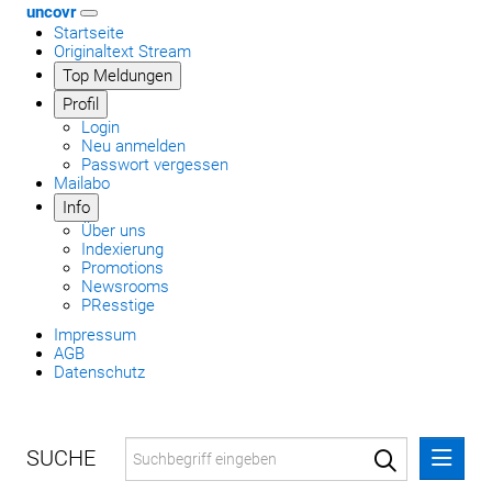
uncovr
Startseite
Originaltext Stream
Top Meldungen
Profil
Login
Neu anmelden
Passwort vergessen
Mailabo
Info
Über uns
Indexierung
Promotions
Newsrooms
PResstige
Impressum
AGB
Datenschutz