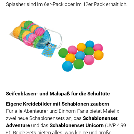
Splasher sind im 6er-Pack oder im 12er Pack erhältlich.
Seifenblasen- und Malspaß für die Schultüte
Eigene Kreidebilder mit Schablonen zaubern
Für alle Abenteurer und Einhorn-Fans bietet Malefix
zwei neue Schablonensets an, das
Schablonenset
Adventure
und das
Schablonenset Unicorn
(UVP 4,99
€). Beide Sets bieten alles, was kleine und große