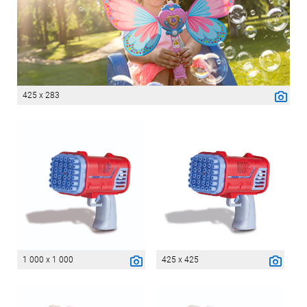
425 x 283
1 000 x 1 000
425 x 425