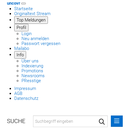
uncovr
Startseite
Originaltext Stream
Top Meldungen
Profil
Login
Neu anmelden
Passwort vergessen
Mailabo
Info
Über uns
Indexierung
Promotions
Newsrooms
PResstige
Impressum
AGB
Datenschutz