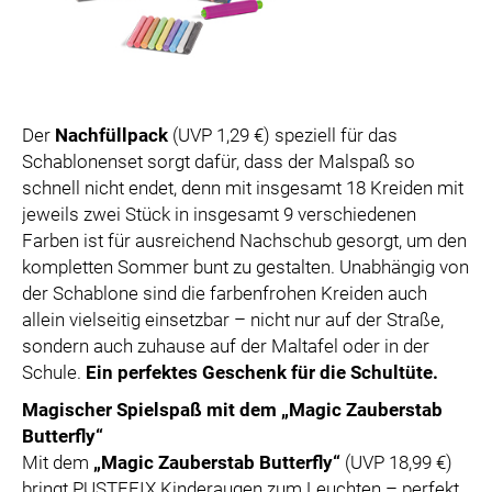
Der
Nachfüllpack
(UVP 1,29 €) speziell für das
Schablonenset sorgt dafür, dass der Malspaß so
schnell nicht endet, denn mit insgesamt 18 Kreiden mit
jeweils zwei Stück in insgesamt 9 verschiedenen
Farben ist für ausreichend Nachschub gesorgt, um den
kompletten Sommer bunt zu gestalten. Unabhängig von
der Schablone sind die farbenfrohen Kreiden auch
allein vielseitig einsetzbar – nicht nur auf der Straße,
sondern auch zuhause auf der Maltafel oder in der
Schule.
Ein perfektes Geschenk für die Schultüte.
Magischer Spielspaß mit dem „Magic Zauberstab
Butterfly“
Mit dem
„Magic Zauberstab Butterfly“
(UVP 18,99 €)
bringt PUSTEFIX Kinderaugen zum Leuchten – perfekt