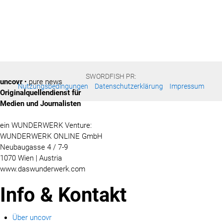
SWORDFISH PR:
uncovr
• pure news
Nutzungsbedingungen
Datenschutzerklärung
Impressum
Originalquellendienst für
Medien und Journalisten
ein WUNDERWERK Venture:
WUNDERWERK ONLINE GmbH
Neubaugasse 4 / 7-9
1070 Wien | Austria
www.daswunderwerk.com
Info & Kontakt
Über uncovr