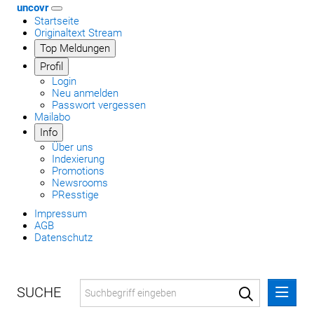
uncovr
Startseite
Originaltext Stream
Top Meldungen
Profil
Login
Neu anmelden
Passwort vergessen
Mailabo
Info
Über uns
Indexierung
Promotions
Newsrooms
PResstige
Impressum
AGB
Datenschutz