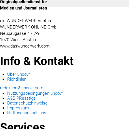
Originalquellendienst für
Medien und Journalisten
ein WUNDERWERK Venture:
WUNDERWERK ONLINE GmbH
Neubaugasse 4 / 7-9
1070 Wien | Austria
www.daswunderwerk.com
Info & Kontakt
Über uncovr
Richtlinien
redaktion@uncovr.com
Nutzungsbedingungen uncovr
AGB PResstige
Datenschutzhinweise
Impressum
Haftungsausschluss
Services