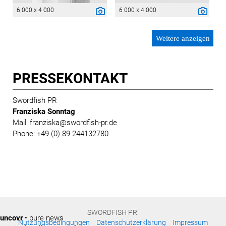
6 000 x 4 000
6 000 x 4 000
Weitere anzeigen
PRESSE­KONTAKT
Swordfish PR
Franziska Sonntag
Mail: franziska@swordfish-pr.de
Phone: +49 (0) 89 244132780
SWORDFISH PR:
uncovr
• pure news
Nutzungsbedingungen
Datenschutzerklärung
Impressum