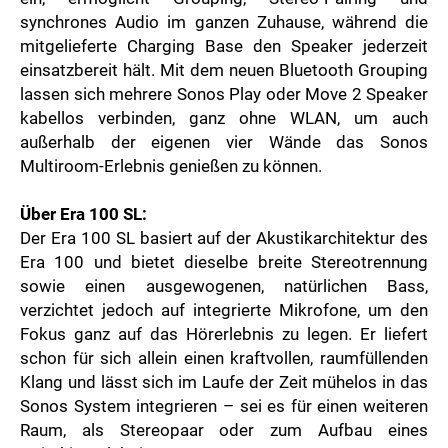
synchrones Audio im ganzen Zuhause, während die
mitgelieferte Charging Base den Speaker jederzeit
einsatzbereit hält. Mit dem neuen Bluetooth Grouping
lassen sich mehrere Sonos Play oder Move 2 Speaker
kabellos verbinden, ganz ohne WLAN, um auch
außerhalb der eigenen vier Wände das Sonos
Multiroom-Erlebnis genießen zu können.
Über Era 100 SL:
Der Era 100 SL basiert auf der Akustikarchitektur des
Era 100 und bietet dieselbe breite Stereotrennung
sowie einen ausgewogenen, natürlichen Bass,
verzichtet jedoch auf integrierte Mikrofone, um den
Fokus ganz auf das Hörerlebnis zu legen. Er liefert
schon für sich allein einen kraftvollen, raumfüllenden
Klang und lässt sich im Laufe der Zeit mühelos in das
Sonos System integrieren – sei es für einen weiteren
Raum, als Stereopaar oder zum Aufbau eines