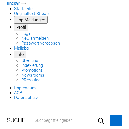
uncovr
Startseite
Originaltext Stream
Top Meldungen
Profil
Login
Neu anmelden
Passwort vergessen
Mailabo
Info
Über uns
Indexierung
Promotions
Newsrooms
PResstige
Impressum
AGB
Datenschutz