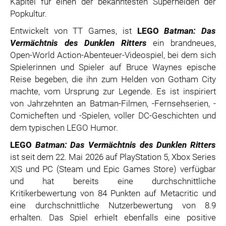
Kapitel für einen der bekanntesten Superhelden der
Popkultur.
Entwickelt von TT Games, ist
LEGO
Batman: Das
Vermächtnis des Dunklen Ritters
ein brandneues,
Open-World Action-Abenteuer-Videospiel, bei dem sich
Spielerinnen und Spieler auf Bruce Waynes epische
Reise begeben, die ihn zum Helden von Gotham City
machte, vom Ursprung zur Legende. Es ist inspiriert
von Jahrzehnten an Batman-Filmen, -Fernsehserien, -
Comicheften und -Spielen, voller DC-Geschichten und
dem typischen LEGO Humor.
LEGO
Batman: Das Vermächtnis des Dunklen Ritters
ist seit dem 22. Mai 2026 auf PlayStation 5, Xbox Series
X|S und PC (Steam und Epic Games Store) verfügbar
und hat bereits eine durchschnittliche
Kritikerbewertung von 84 Punkten auf Metacritic und
eine durchschnittliche Nutzerbewertung von 8.9
erhalten. Das Spiel erhielt ebenfalls eine positive