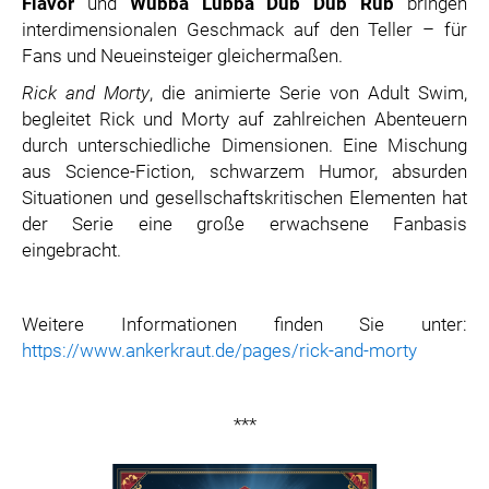
Flavor
und
Wubba Lubba Dub Dub Rub
bringen
interdimensionalen Geschmack auf den Teller – für
Fans und Neueinsteiger gleichermaßen.
Rick and Morty
, die animierte Serie von Adult Swim,
begleitet Rick und Morty auf zahlreichen Abenteuern
durch unterschiedliche Dimensionen. Eine Mischung
aus Science-Fiction, schwarzem Humor, absurden
Situationen und gesellschaftskritischen Elementen hat
der Serie eine große erwachsene Fanbasis
eingebracht.
Weitere Informationen finden Sie unter:
https://www.ankerkraut.de/pages/rick-and-morty
***