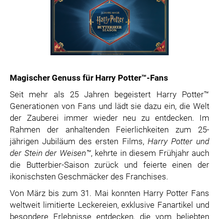
Magischer Genuss für Harry Potter™-Fans
Seit mehr als 25 Jahren begeistert Harry Potter™
Generationen von Fans und lädt sie dazu ein, die Welt
der Zauberei immer wieder neu zu entdecken. Im
Rahmen der anhaltenden Feierlichkeiten zum 25-
jährigen Jubiläum des ersten Films,
Harry Potter und
der Stein der Weisen™
, kehrte in diesem Frühjahr auch
die Butterbier-Saison zurück und feierte einen der
ikonischsten Geschmäcker des Franchises.
Von März bis zum 31. Mai konnten Harry Potter Fans
weltweit limitierte Leckereien, exklusive Fanartikel und
besondere Erlebnisse entdecken, die vom beliebten