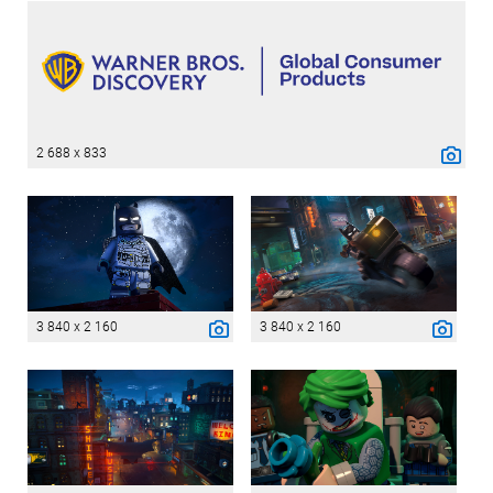
2 688 x 833
3 840 x 2 160
3 840 x 2 160