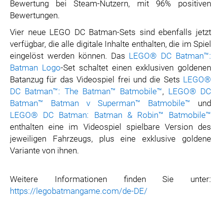
Bewertung bei Steam-Nutzern, mit 96% positiven
Bewertungen.
Vier neue LEGO DC Batman-Sets sind ebenfalls jetzt
verfügbar, die alle digitale Inhalte enthalten, die im Spiel
eingelöst werden können. Das
LEGO® DC Batman™:
Batman Logo
-Set schaltet einen exklusiven goldenen
Batanzug für das Videospiel frei und die Sets
LEGO®
DC Batman™: The Batman™ Batmobile™
,
LEGO® DC
Batman™ Batman v Superman™ Batmobile™
und
LEGO® DC Batman: Batman & Robin™ Batmobile™
enthalten eine im Videospiel spielbare Version des
jeweiligen Fahrzeugs, plus eine exklusive goldene
Variante von ihnen.
Weitere Informationen finden Sie unter:
https://legobatmangame.com/de-DE/