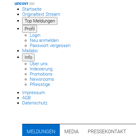
uncovr
Startseite
Originaltext Stream
Top Meldungen
Profil
Login
Neu anmelden
Passwort vergessen
Mailabo
Info
Über uns
Indexierung
Promotions
Newsrooms
PResstige
Impressum
AGB
Datenschutz
MELDUNGEN
MEDIA
PRESSEKONTAKT