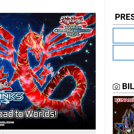
PRE
BIL