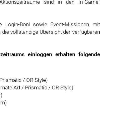
Aktionszeiträume sind in den In-Game-
e Login-Boni sowie Event-Missionen mit
 die vollständige Übersicht der verfügbaren
eitraums einloggen erhalten folgende
 Prismatic / OR Style)
rnate Art / Prismatic / OR Style)
s)
am)