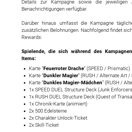
Details zur Kampagne sowie die jeweiligen 
Benachrichtigungen verfügbar.
Darüber hinaus umfasst die Kampagne täglich
zusätzlichen Belohnungen. Nachfolgend findet sich
Rewards:
Spielende, die sich während des Kampagnenz
Items:
Karte “
Feuerroter Drache
” (SPEED / Prismatic)
Karte “
Dunkler Magier
” (RUSH / Alternate Art /
Karte “
Dunkles Magier-Mädchen
” (RUSH / Alte
1x SPEED DUEL Structure Deck (Junk Enforcer
1x RUSH DUEL Structure Deck (Quest of Trans
1x Chronik-Karte (animiert)
2x 500 Edelsteine
2x Charakter Unlock-Ticket
2x Skill-Ticket