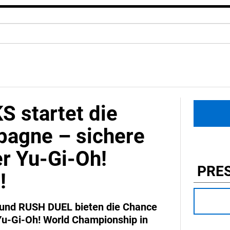
S startet die
pagne – sichere
er Yu-Gi-Oh!
PRE
!
 und RUSH DUEL bieten die Chance
Yu-Gi-Oh! World Championship in