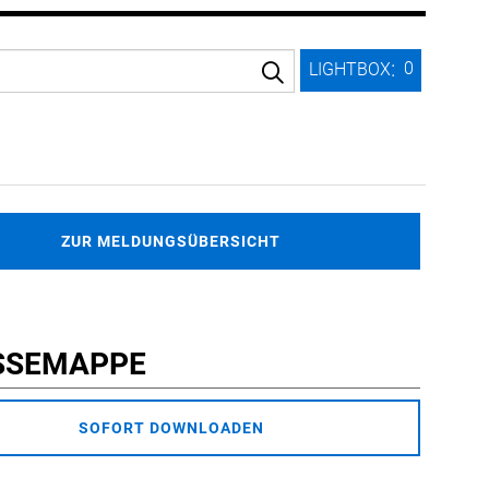
:
0
LIGHTBOX
ZUR MELDUNGSÜBERSICHT
SSEMAPPE
SOFORT DOWNLOADEN