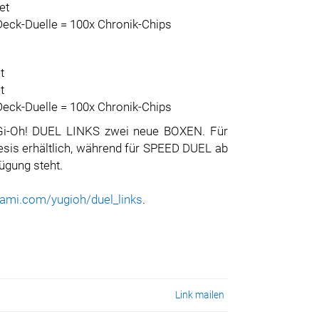
et
Deck-Duelle = 100x Chronik-Chips
t
t
Deck-Duelle = 100x Chronik-Chips
Yu-Gi-Oh! DUEL LINKS zwei neue BOXEN. Für
sis erhältlich, während für SPEED DUEL ab
ügung steht.
ami.com/yugioh/duel_links
.
Link mailen