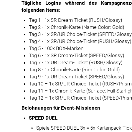
Tägliche Logins während des Kampagnenze
folgenden Items:
Tag 1 - 1x SR Dream-Ticket (RUSH/Glossy)
Tag 2 - 1x Chronik-Karte (Name Color: Gold)
Tag 3 - 1x SR/UR Choice-Ticket (SPEED/Glossy
Tag 4 - 1x SR/UR Choice-Ticket (RUSH/Glossy)
Tag 5 - 100x BOX-Marken
Tag 6 - 1x SR Dream-Ticket (SPEED/Glossy)
Tag 7 - 1x UR Dream-Ticket (RUSH/Glossy)
Tag 8 - 1x Chronik-Karte (Rim Color: Gold)
Tag 9 - 1x UR Dream Ticket (SPEED/Glossy)
Tag 10 – 1x SR/UR Choice-Ticket (RUSH/Prism
Tag 11 – 1x Chronik-Karte (Surface: Full Starligh
Tag 12 – 1x SR/UR Choice-Ticket (SPEED/Prism
Belohnungen für Event-Missionen
SPEED DUEL
Spiele SPEED DUEL 3x = 5x Kartenpack-Tick