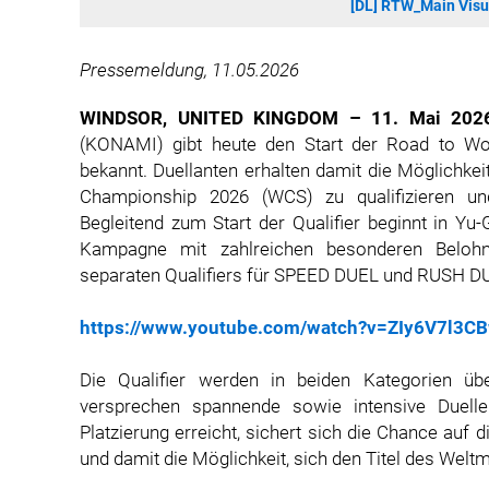
[DL] RTW_Main Vis
Pressemeldung, 11.05.2026
WINDSOR, UNITED KINGDOM – 11. Mai 2026 –
(KONAMI) gibt heute den Start der Road to W
bekannt. Duellanten erhalten damit die Möglichkei
Championship 2026 (WCS) zu qualifizieren un
Begleitend zum Start der Qualifier beginnt in Yu
Kampagne mit zahlreichen besonderen Belohnu
separaten Qualifiers für SPEED DUEL und RUSH DU
https://www.youtube.com/watch?v=ZIy6V7l3C
Die Qualifier werden in beiden Kategorien üb
versprechen spannende sowie intensive Duelle
Platzierung erreicht, sichert sich die Chance auf
und damit die Möglichkeit, sich den Titel des Weltm