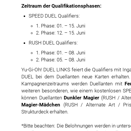
Zeitraum der Qualifikationsphasen:
SPEED DUEL Qualifiers:
1. Phase: 01. – 15. Juni
2. Phase: 12. – 15. Juni
RUSH DUEL Qualifiers:
1. Phase: 01. – 08. Juni
2. Phase: 05. – 08. Juni
Yu-Gi-Oh! DUEL LINKS feiert die Qualifiers mit
DUEL bei dem Duellanten neue Karten erhalten.
Kampagnenzeitraums werden Duellanten mit
Fe
weiteren besonderen, wie einem kostenlosen SP
können Duellanten
Dunkler Magier
(RUSH / Alter
Magier-Mädchen
(RUSH / Alternate Art / Pris
Strukturdeck erhalten.
*Bitte beachten: Die Belohnungen werden in unter