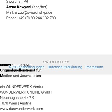
Swordfish PR
Arzuo Kawyani
(she/her)
Mail:
arzuo@swordfish-pr.de
Phone: +49 (0) 89 244 132 780
SWORDFISH PR:
uncovr
• pure news
Nutzungsbedingungen
Datenschutzerklärung
Impressum
Originalquellendienst für
Medien und Journalisten
ein WUNDERWERK Venture:
WUNDERWERK ONLINE GmbH
Neubaugasse 4 / 7-9
1070 Wien | Austria
www.daswunderwerk.com