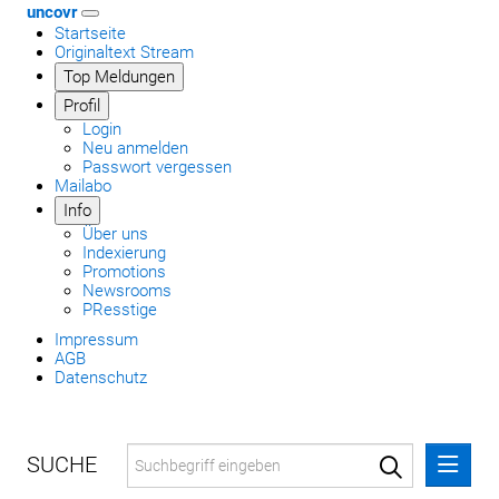
uncovr
Startseite
Originaltext Stream
Top Meldungen
Profil
Login
Neu anmelden
Passwort vergessen
Mailabo
Info
Über uns
Indexierung
Promotions
Newsrooms
PResstige
Impressum
AGB
Datenschutz