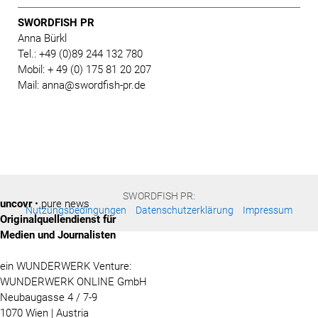
SWORDFISH PR
Anna Bürkl
Tel.: +49 (0)89 244 132 780
Mobil: + 49 (0) 175 81 20 207
Mail: anna@swordfish-pr.de
SWORDFISH PR:
uncovr
• pure news
Nutzungsbedingungen
Datenschutzerklärung
Impressum
Originalquellendienst für
Medien und Journalisten
ein WUNDERWERK Venture:
WUNDERWERK ONLINE GmbH
Neubaugasse 4 / 7-9
1070 Wien | Austria