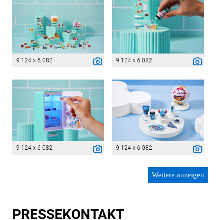
9 124 x 6 082
9 124 x 6 082
9 124 x 6 082
9 124 x 6 082
Weitere anzeigen
PRESSE­KONTAKT