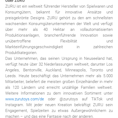
Über ZURU
ZURU ist ein weltweit führender Hersteller von Spielwaren und
Konsumgütern, bekannt für innovative Ansätze und
preisgekrönte Designs. ZURU gehört zu den am schnellsten
wachsenden Konsumgüterunternehmen der Welt und verfügt
über mehr als 40 Hektar an vollautomatisierten
Produktionsanlagen, branchenführende Innovation sowie
unübertroffene Flexibilität und
Markteinführungsgeschwindigkeit in zahlreichen
Produktkategorien.
Das Unternehmen, das seinen Ursprung in Neuseeland hat,
verfügt heute über 32 Niederlassungen weltweit, darunter Los
Angeles, Bentonville, Auckland, Minneapolis, Toronto und
Leeds. Heute beschäftigt das Unternehmen mehr als 5.000
Mitarbeiter, beliefert die meisten großen Einzelhändler in mehr
als 120 Ländern und erreicht unzählige Familien weltweit.
Weitere Informationen zu dem innovativen Sortiment unter
www.zurutoys.com/de
oder @zurutoys auf TikTok und
Instagram. Mit jeder neuen Kreation bekräftigt ZURU sein
Engagement, Spielzeiten zu etwas Außergewöhnlichem zu
machen – und das eine Fantasie nach der anderen.