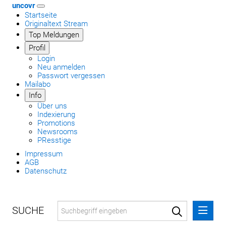
uncovr
Startseite
Originaltext Stream
Top Meldungen
Profil
Login
Neu anmelden
Passwort vergessen
Mailabo
Info
Über uns
Indexierung
Promotions
Newsrooms
PResstige
Impressum
AGB
Datenschutz