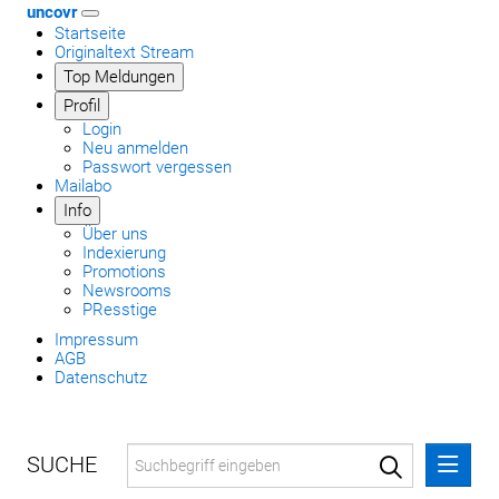
uncovr
Startseite
Originaltext Stream
Top Meldungen
Profil
Login
Neu anmelden
Passwort vergessen
Mailabo
Info
Über uns
Indexierung
Promotions
Newsrooms
PResstige
Impressum
AGB
Datenschutz