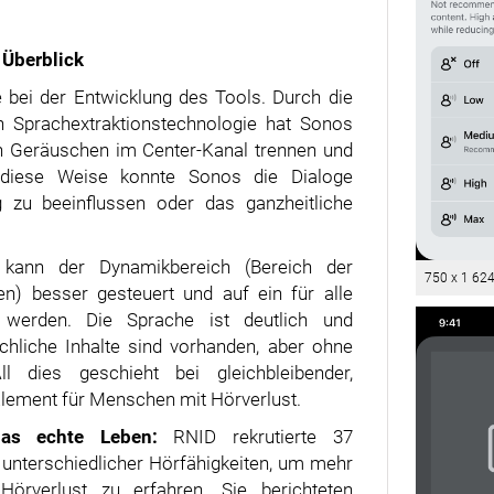
 Überblick
e bei der Entwicklung des Tools. Durch die
 Sprachextraktionstechnologie hat Sonos
n Geräuschen im Center-Kanal trennen und
 diese Weise konnte Sonos die Dialoge
 zu beeinflussen oder das ganzheitliche
 kann der Dynamikbereich (Bereich der
750 x 1 62
n) besser gesteuert und auf ein für alle
 werden. Die Sprache ist deutlich und
rachliche Inhalte sind vorhanden, aber ohne
l dies geschieht bei gleichbleibender,
lement für Menschen mit Hörverlust.
das echte Leben:
RNID rekrutierte 37
 unterschiedlicher Hörfähigkeiten, um mehr
rverlust zu erfahren. Sie berichteten