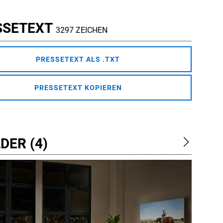
SSETEXT
3297 ZEICHEN
PRESSETEXT ALS .TXT
PRESSETEXT KOPIEREN
DER (4)