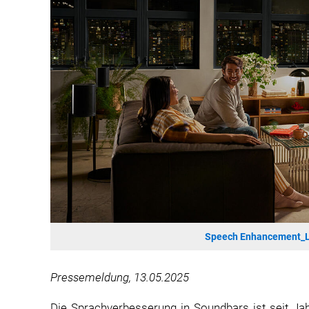
Speech Enhancement_L
Pressemeldung, 13.05.2025
Die Sprachverbesserung in Soundbars ist seit Jah