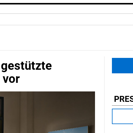
-gestützte
 vor
PRE