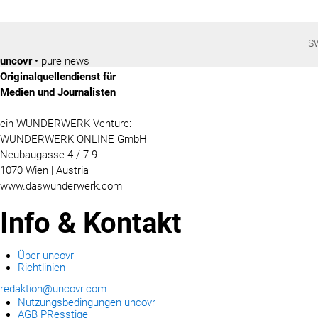
S
uncovr
• pure news
Originalquellendienst für
Medien und Journalisten
ein WUNDERWERK Venture:
WUNDERWERK ONLINE GmbH
Neubaugasse 4 / 7-9
1070 Wien | Austria
www.daswunderwerk.com
Info & Kontakt
Über uncovr
Richtlinien
redaktion@uncovr.com
Nutzungsbedingungen uncovr
AGB PResstige