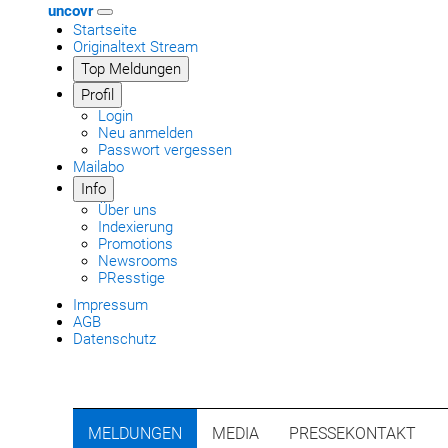
uncovr
Startseite
Originaltext Stream
Top Meldungen
Profil
Login
Neu anmelden
Passwort vergessen
Mailabo
Info
Über uns
Indexierung
Promotions
Newsrooms
PResstige
Impressum
AGB
Datenschutz
MELDUNGEN
MEDIA
PRESSEKONTAKT