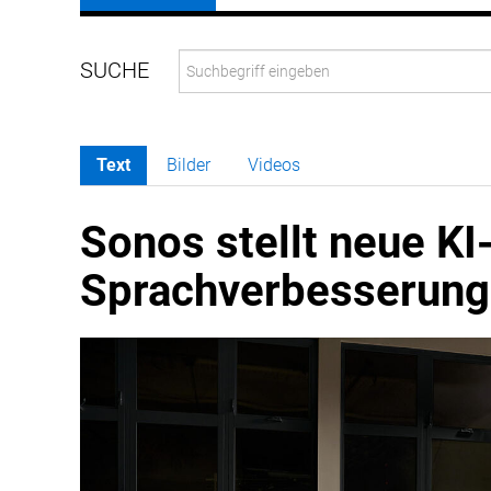
Text
Bilder
Videos
Sonos stellt neue KI
Sprachverbesserung