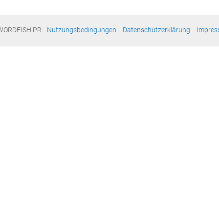
WORDFISH PR:
Nutzungsbedingungen
Datenschutzerklärung
Impre