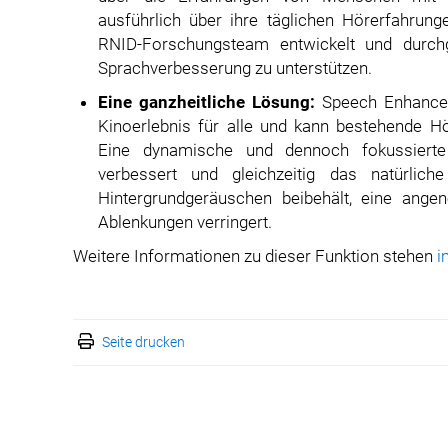
ausführlich über ihre täglichen Hörerfahrun
RNID-Forschungsteam entwickelt und durch
Sprachverbesserung zu unterstützen.
Eine ganzheitliche Lösung:
Speech Enhancem
Kinoerlebnis für alle und kann bestehende H
Eine dynamische und dennoch fokussierte 
verbessert und gleichzeitig das natürlic
Hintergrundgeräuschen beibehält, eine ange
Ablenkungen verringert.
Weitere Informationen zu dieser Funktion stehen
i
Seite drucken