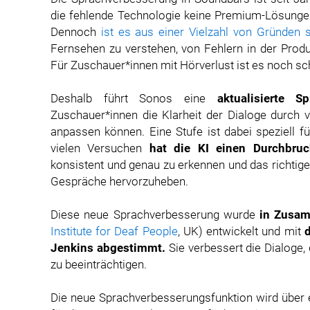
die fehlende Technologie keine Premium-Lösunge
Dennoch
ist es aus einer Vielzahl von Gründen 
Fernsehen zu verstehen, von Fehlern in der Prod
Für Zuschauer*innen mit Hörverlust ist es noch sc
Deshalb führt Sonos eine
aktualisierte 
Zuschauer*innen die Klarheit der Dialoge durch 
anpassen können. Eine Stufe ist dabei speziell 
vielen Versuchen
hat die KI einen Durchbruc
konsistent und genau zu erkennen und das richti
Gespräche hervorzuheben.
Diese neue Sprachverbesserung wurde
in Zusam
Institute for Deaf People
, UK) entwickelt und mit
Jenkins abgestimmt.
Sie verbessert die Dialoge,
zu beeinträchtigen.
Die neue Sprachverbesserungsfunktion wird über e