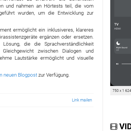
gen und nahmen an Hörtests teil, die vom
geführt wurden, um die Entwicklung zur
ent ermöglicht ein inklusiveres, klareres
örassistenzgeräte ergänzen oder ersetzen.
Lösung, die die Sprachverständlichkeit
he Gleichgewicht zwischen Dialogen und
nehme Lautstärke ermöglicht und visuelle
m neuen Blogpost
zur Verfügung.
750 x 1 62
Link mailen
VID