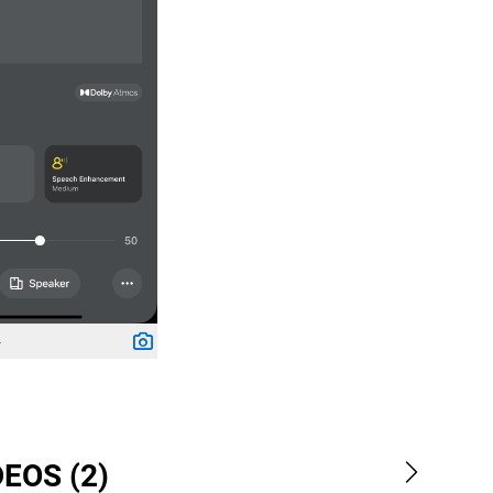
4
EOS (2)