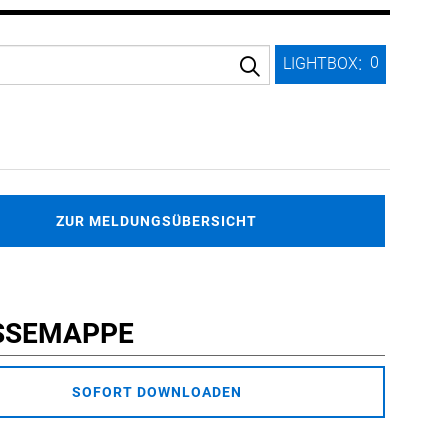
:
0
LIGHTBOX
ZUR MELDUNGSÜBERSICHT
SSEMAPPE
SOFORT DOWNLOADEN