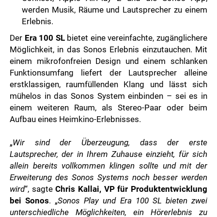
werden Musik, Räume und Lautsprecher zu einem
Erlebnis.
Der
Era 100 SL
bietet eine vereinfachte, zugänglichere
Möglichkeit, in das Sonos Erlebnis einzutauchen. Mit
einem mikrofonfreien Design und einem schlanken
Funktionsumfang liefert der Lautsprecher alleine
erstklassigen, raumfüllenden Klang und lässt sich
mühelos in das Sonos System einbinden – sei es in
einem weiteren Raum, als Stereo-Paar oder beim
Aufbau eines Heimkino-Erlebnisses.
„
Wir sind der Überzeugung, dass der erste
Lautsprecher, der in Ihrem Zuhause einzieht, für sich
allein bereits vollkommen klingen sollte und mit der
Erweiterung des Sonos Systems noch besser werden
wird
“, sagte
Chris Kallai, VP für Produktentwicklung
bei Sonos
. „
Sonos Play und Era 100 SL bieten zwei
unterschiedliche Möglichkeiten, ein Hörerlebnis zu