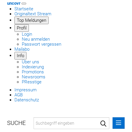
uncovr
Startseite
Originaltext Stream
Top Meldungen
Profil
Login
Neu anmelden
Passwort vergessen
Mailabo
Info
Über uns
Indexierung
Promotions
Newsrooms
PResstige
Impressum
AGB
Datenschutz