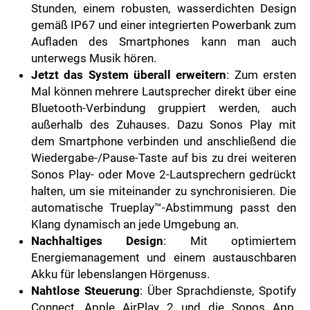
Stunden, einem robusten, wasserdichten Design
gemäß IP67 und einer integrierten Powerbank zum
Aufladen des Smartphones kann man auch
unterwegs Musik hören.
Jetzt das System überall erweitern
: Zum ersten
Mal können mehrere Lautsprecher direkt über eine
Bluetooth-Verbindung gruppiert werden, auch
außerhalb des Zuhauses. Dazu Sonos Play mit
dem Smartphone verbinden und anschließend die
Wiedergabe-/Pause-Taste auf bis zu drei weiteren
Sonos Play- oder Move 2-Lautsprechern gedrückt
halten, um sie miteinander zu synchronisieren. Die
automatische Trueplay™-Abstimmung passt den
Klang dynamisch an jede Umgebung an.
Nachhaltiges Design
: Mit optimiertem
Energiemanagement und einem austauschbaren
Akku für lebenslangen Hörgenuss.
Nahtlose Steuerung
: Über Sprachdienste, Spotify
Connect, Apple AirPlay 2 und die Sonos App,